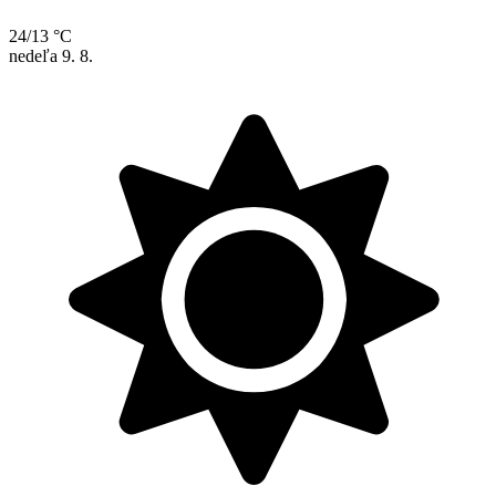
24/13 °C
nedeľa
9. 8.