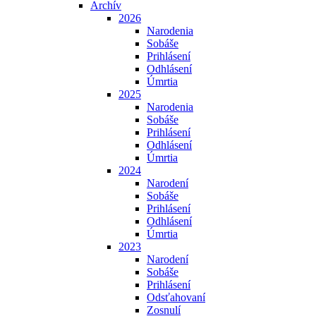
Archív
2026
Narodenia
Sobáše
Prihlásení
Odhlásení
Úmrtia
2025
Narodenia
Sobáše
Prihlásení
Odhlásení
Úmrtia
2024
Narodení
Sobáše
Prihlásení
Odhlásení
Úmrtia
2023
Narodení
Sobáše
Prihlásení
Odsťahovaní
Zosnulí