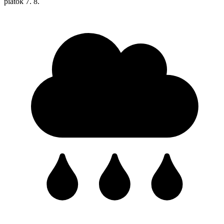
piatok
7. 8.