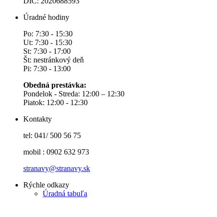
DIČ: 2020688593
Úradné hodiny
Po: 7:30 - 15:30
Ut: 7:30 - 15:30
St: 7:30 - 17:00
Št: nestránkový deň
Pi: 7:30 - 13:00
Obedná prestávka:
Pondelok - Streda: 12:00 – 12:30
Piatok: 12:00 - 12:30
Kontakty
tel: 041/ 500 56 75
mobil : 0902 632 973
stranavy@stranavy.sk
Rýchle odkazy
Úradná tabuľa