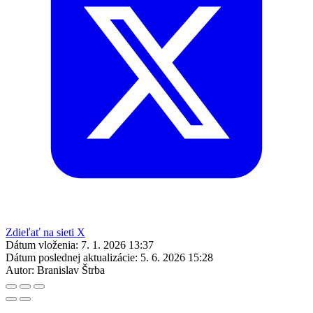
Zdieľať na sieti X
Dátum vloženia:
7. 1. 2026 13:37
Dátum poslednej aktualizácie:
5. 6. 2026 15:28
Autor:
Branislav Štrba