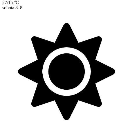
27/15 °C
sobota
8. 8.