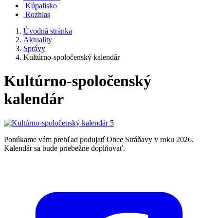
Kúpalisko
Rozhlas
Úvodná stránka
Aktuality
Správy
Kultúrno-spoločenský kalendár
Kultúrno-spoločenský
kalendár
Ponúkame vám prehľad podujatí Obce Stráňavy v roku 2026.
Kalendár sa bude priebežne doplňovať.