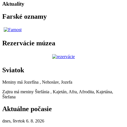
Aktuality
Farské oznamy
Rezervácie múzea
Sviatok
Meniny má
Jozefína
, Nehoslav, Jozefa
Zajtra má meniny
Štefánia
, Kajetán, Afra, Afrodita, Kajetána,
Štefana
Aktuálne počasie
dnes, štvrtok 6. 8. 2026