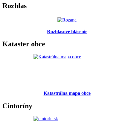
Rozhlas
Rozhlasové hlásenie
Kataster obce
Katastrálna mapa obce
Cintoríny