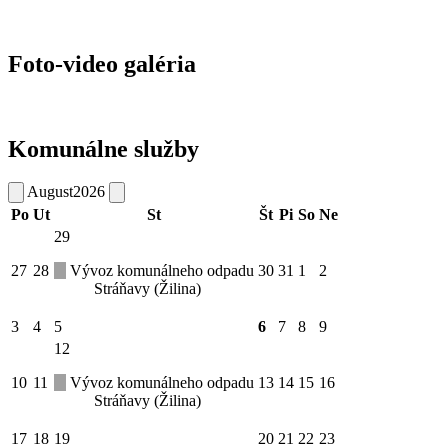
Foto-video galéria
Komunálne služby
August
2026
Po
Ut
St
Št
Pi
So
Ne
29
27
28
Vývoz komunálneho odpadu
30
31
1
2
Stráňavy (Žilina)
3
4
5
6
7
8
9
12
10
11
Vývoz komunálneho odpadu
13
14
15
16
Stráňavy (Žilina)
17
18
19
20
21
22
23