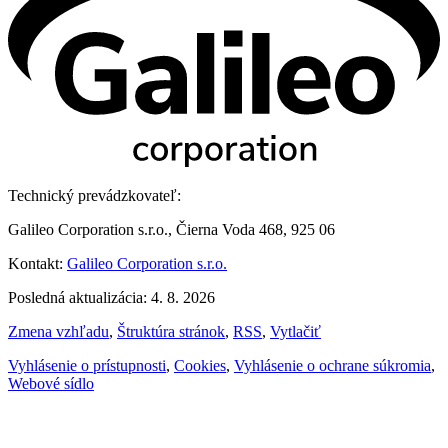
Technický prevádzkovateľ:
Galileo Corporation s.r.o., Čierna Voda 468, 925 06
Kontakt:
Galileo Corporation s.r.o.
Posledná aktualizácia: 4. 8. 2026
Zmena vzhľadu
,
Štruktúra stránok
,
RSS
,
Vytlačiť
Vyhlásenie o prístupnosti
,
Cookies
,
Vyhlásenie o ochrane súkromia
,
Webové sídlo