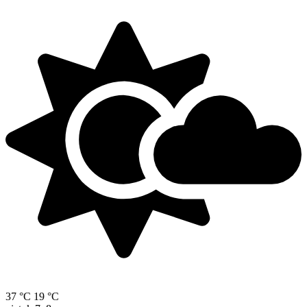
37 °C
19 °C