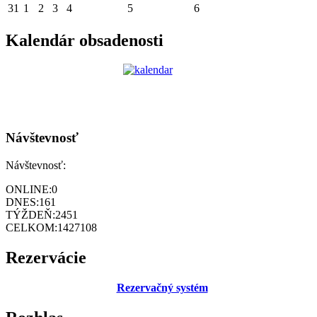
31
1
2
3
4
5
6
Kalendár obsadenosti
Návštevnosť
Návštevnosť:
ONLINE:
0
DNES:
161
TÝŽDEŇ:
2451
CELKOM:
1427108
Rezervácie
Rezervačný systém