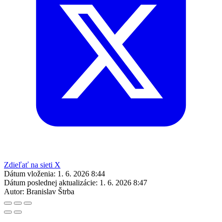
Zdieľať na sieti X
Dátum vloženia:
1. 6. 2026 8:44
Dátum poslednej aktualizácie:
1. 6. 2026 8:47
Autor:
Branislav Štrba