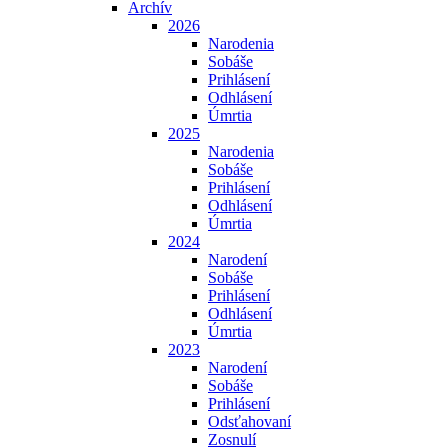
Archív
2026
Narodenia
Sobáše
Prihlásení
Odhlásení
Úmrtia
2025
Narodenia
Sobáše
Prihlásení
Odhlásení
Úmrtia
2024
Narodení
Sobáše
Prihlásení
Odhlásení
Úmrtia
2023
Narodení
Sobáše
Prihlásení
Odsťahovaní
Zosnulí