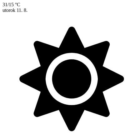
31/15 °C
utorok
11. 8.