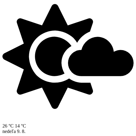
26 °C
14 °C
nedeľa
9. 8.