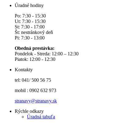
Úradné hodiny
Po: 7:30 - 15:30
Ut: 7:30 - 15:30
St: 7:30 - 17:00
Št: nestránkový deň
Pi: 7:30 - 13:00
Obedná prestávka:
Pondelok - Streda: 12:00 – 12:30
Piatok: 12:00 - 12:30
Kontakty
tel: 041/ 500 56 75
mobil : 0902 632 973
stranavy@stranavy.sk
Rýchle odkazy
Úradná tabuľa