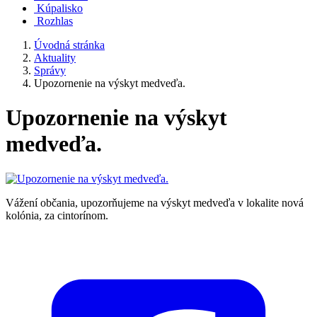
Kúpalisko
Rozhlas
Úvodná stránka
Aktuality
Správy
Upozornenie na výskyt medveďa.
Upozornenie na výskyt
medveďa.
Vážení občania, upozorňujeme na výskyt medveďa v lokalite nová
kolónia, za cintorínom.