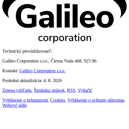
Technický prevádzkovateľ:
Galileo Corporation s.r.o., Čierna Voda 468, 925 06
Kontakt:
Galileo Corporation s.r.o.
Posledná aktualizácia: 4. 8. 2026
Zmena vzhľadu
,
Štruktúra stránok
,
RSS
,
Vytlačiť
Vyhlásenie o prístupnosti
,
Cookies
,
Vyhlásenie o ochrane súkromia
,
Webové sídlo