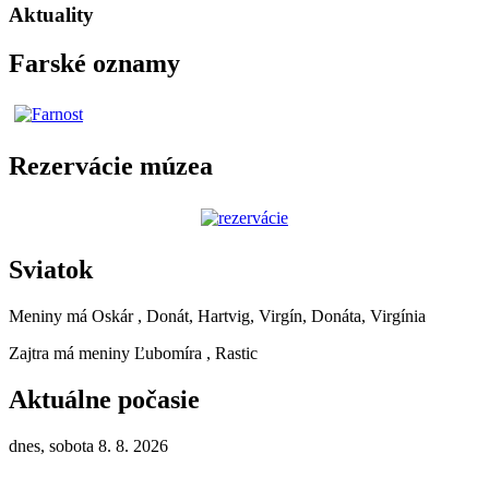
Aktuality
Farské oznamy
Rezervácie múzea
Sviatok
Meniny má
Oskár
, Donát, Hartvig, Virgín, Donáta, Virgínia
Zajtra má meniny
Ľubomíra
, Rastic
Aktuálne počasie
dnes, sobota 8. 8. 2026