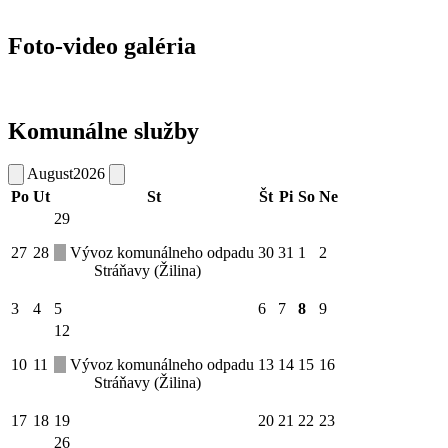
Foto-video galéria
Komunálne služby
August
2026
Po
Ut
St
Št
Pi
So
Ne
29
27
28
Vývoz komunálneho odpadu
30
31
1
2
Stráňavy (Žilina)
3
4
5
6
7
8
9
12
10
11
Vývoz komunálneho odpadu
13
14
15
16
Stráňavy (Žilina)
17
18
19
20
21
22
23
26