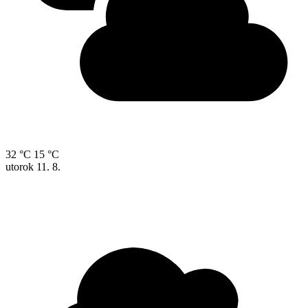
32 °C
15 °C
utorok
11. 8.