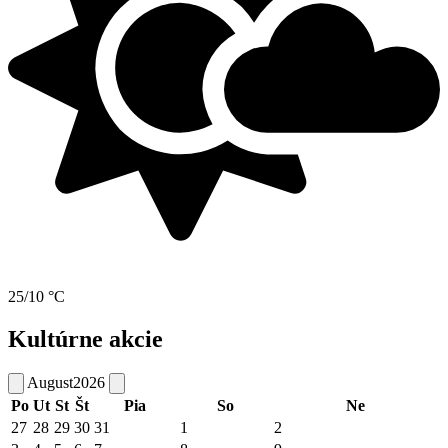
25/10 °C
Kultúrne akcie
August
2026
Po
Ut
St
Št
Pia
So
Ne
27
28
29
30
31
1
2