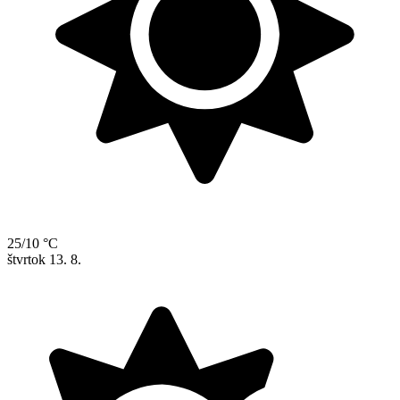
25/10 °C
štvrtok
13. 8.