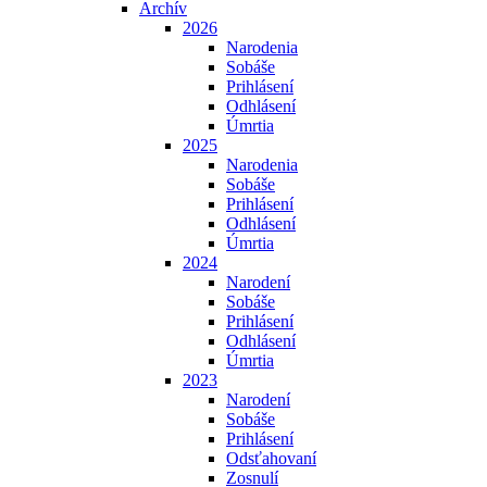
Archív
2026
Narodenia
Sobáše
Prihlásení
Odhlásení
Úmrtia
2025
Narodenia
Sobáše
Prihlásení
Odhlásení
Úmrtia
2024
Narodení
Sobáše
Prihlásení
Odhlásení
Úmrtia
2023
Narodení
Sobáše
Prihlásení
Odsťahovaní
Zosnulí