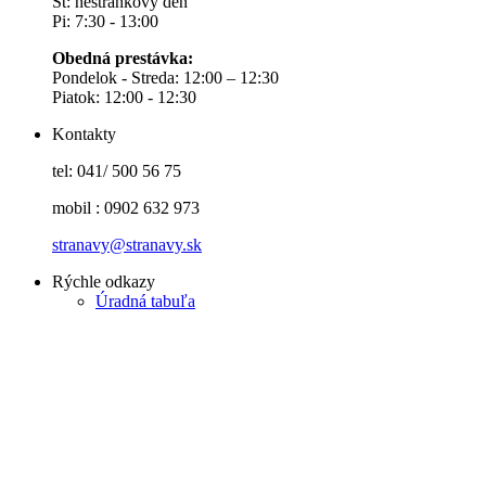
Št: nestránkový deň
Pi: 7:30 - 13:00
Obedná prestávka:
Pondelok - Streda: 12:00 – 12:30
Piatok: 12:00 - 12:30
Kontakty
tel: 041/ 500 56 75
mobil : 0902 632 973
stranavy@stranavy.sk
Rýchle odkazy
Úradná tabuľa