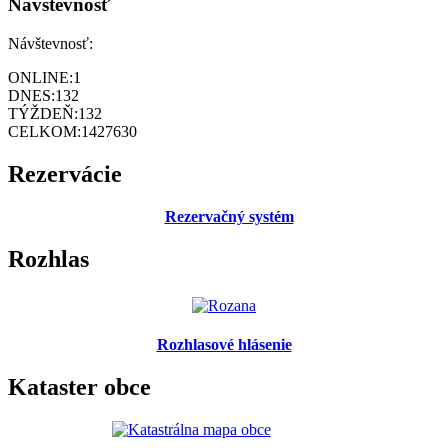
Návštevnosť
Návštevnosť:
ONLINE:
1
DNES:
132
TÝŽDEŇ:
132
CELKOM:
1427630
Rezervácie
Rezervačný systém
Rozhlas
Rozhlasové hlásenie
Kataster obce