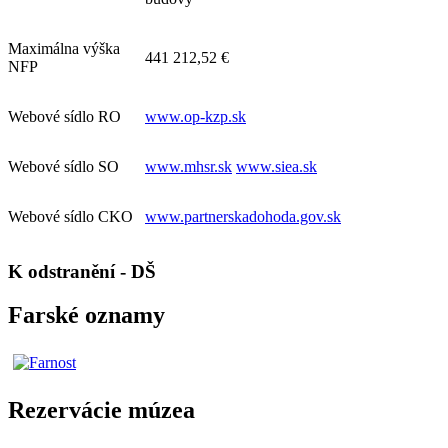
Maximálna výška
441 212,52 €
NFP
Webové sídlo RO
www.op-kzp.sk
Webové sídlo SO
www.mhsr.sk
www.siea.sk
Webové sídlo CKO
www.partnerskadohoda.gov.sk
K odstranění - DŠ
Farské oznamy
Rezervácie múzea