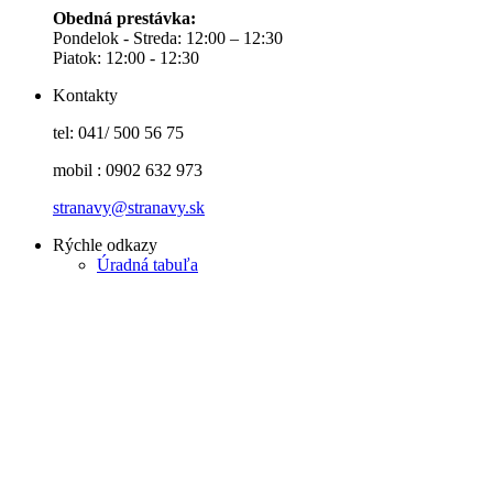
Obedná prestávka:
Pondelok - Streda: 12:00 – 12:30
Piatok: 12:00 - 12:30
Kontakty
tel: 041/ 500 56 75
mobil : 0902 632 973
stranavy@stranavy.sk
Rýchle odkazy
Úradná tabuľa