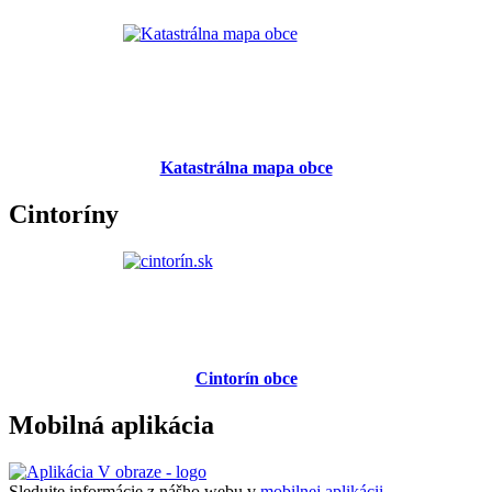
Katastrálna mapa obce
Cintoríny
Cintorín obce
Mobilná aplikácia
Sledujte informácie z nášho webu v
mobilnej aplikácii -