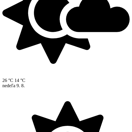
26 °C
14 °C
nedeľa
9. 8.