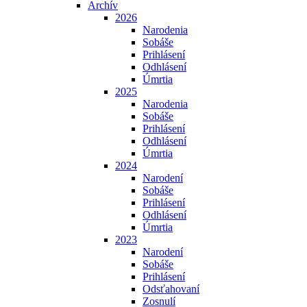
Archív
2026
Narodenia
Sobáše
Prihlásení
Odhlásení
Úmrtia
2025
Narodenia
Sobáše
Prihlásení
Odhlásení
Úmrtia
2024
Narodení
Sobáše
Prihlásení
Odhlásení
Úmrtia
2023
Narodení
Sobáše
Prihlásení
Odsťahovaní
Zosnulí