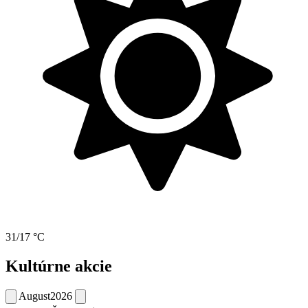
31/17 °C
Kultúrne akcie
August
2026