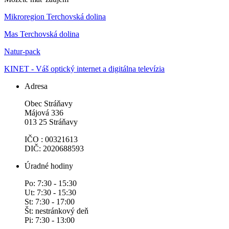
Mikroregion Terchovská dolina
Mas Terchovská dolina
Natur-pack
KINET - Váš optický internet a digitálna televízia
Adresa
Obec Stráňavy
Májová 336
013 25 Stráňavy
IČO : 00321613
DIČ: 2020688593
Úradné hodiny
Po: 7:30 - 15:30
Ut: 7:30 - 15:30
St: 7:30 - 17:00
Št: nestránkový deň
Pi: 7:30 - 13:00