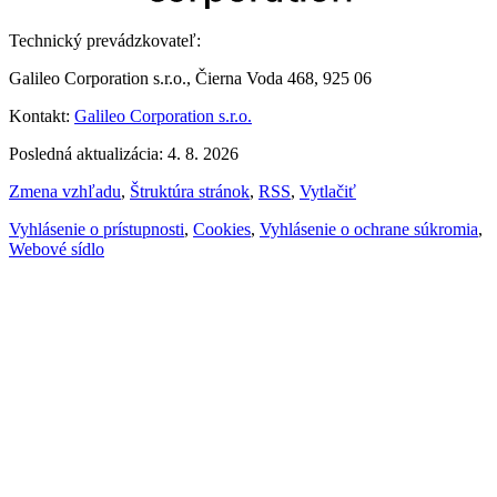
Technický prevádzkovateľ:
Galileo Corporation s.r.o., Čierna Voda 468, 925 06
Kontakt:
Galileo Corporation s.r.o.
Posledná aktualizácia: 4. 8. 2026
Zmena vzhľadu
,
Štruktúra stránok
,
RSS
,
Vytlačiť
Vyhlásenie o prístupnosti
,
Cookies
,
Vyhlásenie o ochrane súkromia
,
Webové sídlo