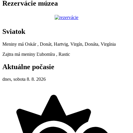
Rezervácie múzea
Sviatok
Meniny má
Oskár
, Donát, Hartvig, Virgín, Donáta, Virgínia
Zajtra má meniny
Ľubomíra
, Rastic
Aktuálne počasie
dnes, sobota 8. 8. 2026