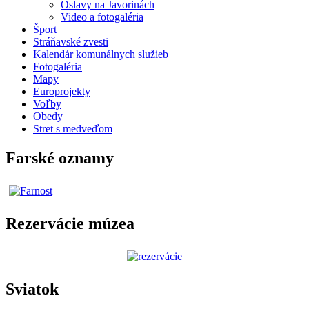
Oslavy na Javorinách
Video a fotogaléria
Šport
Stráňavské zvesti
Kalendár komunálnych služieb
Fotogaléria
Mapy
Europrojekty
Voľby
Obedy
Stret s medveďom
Farské oznamy
Rezervácie múzea
Sviatok