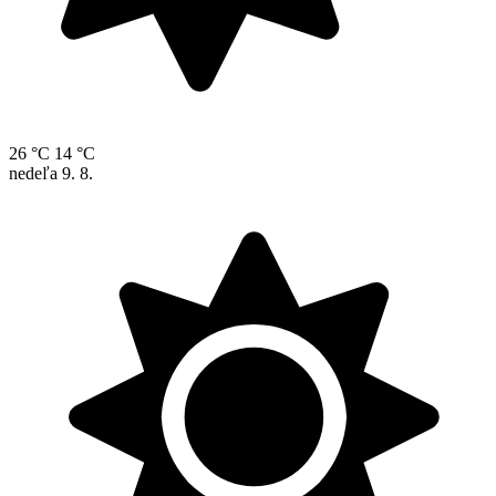
26 °C
14 °C
nedeľa
9. 8.