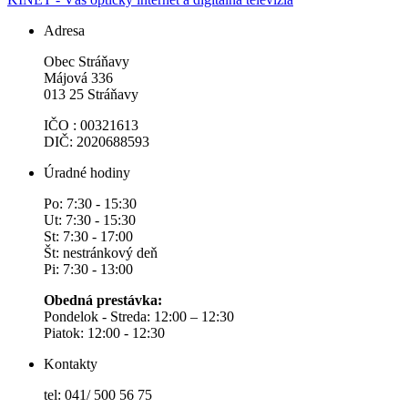
Adresa
Obec Stráňavy
Májová 336
013 25 Stráňavy
IČO : 00321613
DIČ: 2020688593
Úradné hodiny
Po: 7:30 - 15:30
Ut: 7:30 - 15:30
St: 7:30 - 17:00
Št: nestránkový deň
Pi: 7:30 - 13:00
Obedná prestávka:
Pondelok - Streda: 12:00 – 12:30
Piatok: 12:00 - 12:30
Kontakty
tel: 041/ 500 56 75