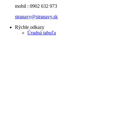
mobil : 0902 632 973
stranavy@stranavy.sk
Rýchle odkazy
Úradná tabuľa