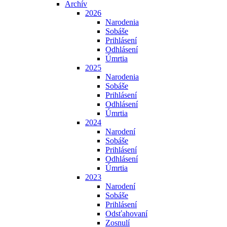
Archív
2026
Narodenia
Sobáše
Prihlásení
Odhlásení
Úmrtia
2025
Narodenia
Sobáše
Prihlásení
Odhlásení
Úmrtia
2024
Narodení
Sobáše
Prihlásení
Odhlásení
Úmrtia
2023
Narodení
Sobáše
Prihlásení
Odsťahovaní
Zosnulí