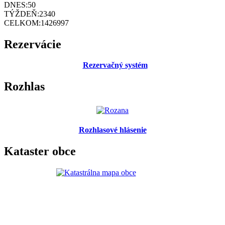
DNES:
50
TÝŽDEŇ:
2340
CELKOM:
1426997
Rezervácie
Rezervačný systém
Rozhlas
Rozhlasové hlásenie
Kataster obce