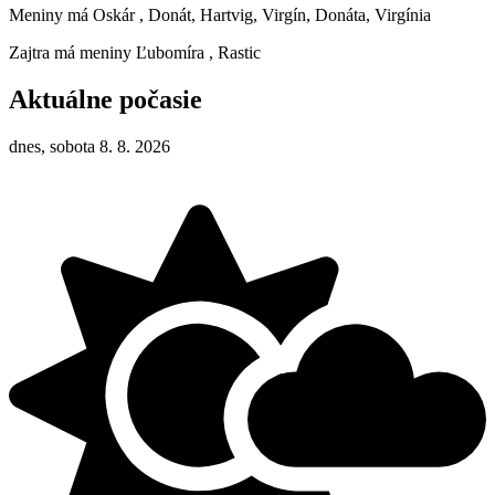
Meniny má
Oskár
, Donát, Hartvig, Virgín, Donáta, Virgínia
Zajtra má meniny
Ľubomíra
, Rastic
Aktuálne počasie
dnes, sobota 8. 8. 2026