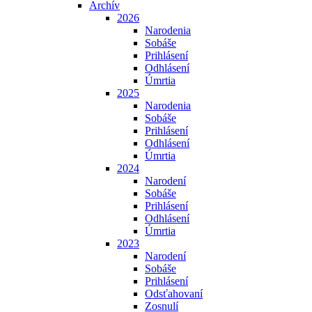
Archív
2026
Narodenia
Sobáše
Prihlásení
Odhlásení
Úmrtia
2025
Narodenia
Sobáše
Prihlásení
Odhlásení
Úmrtia
2024
Narodení
Sobáše
Prihlásení
Odhlásení
Úmrtia
2023
Narodení
Sobáše
Prihlásení
Odsťahovaní
Zosnulí