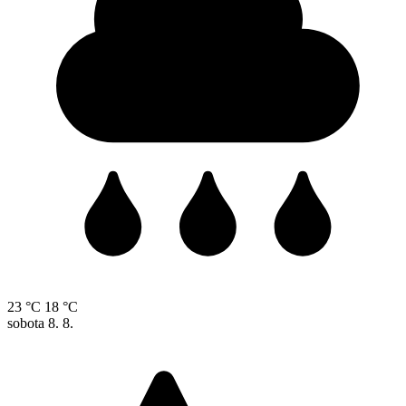
23 °C
18 °C
sobota
8. 8.