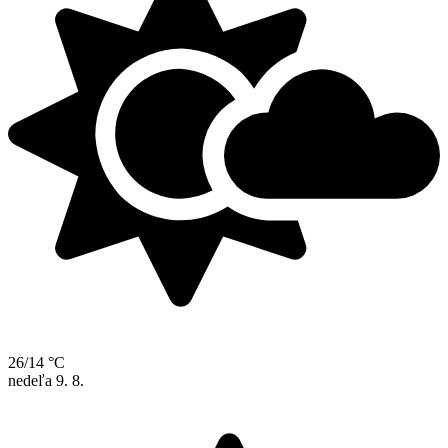
26/14 °C
nedeľa
9. 8.