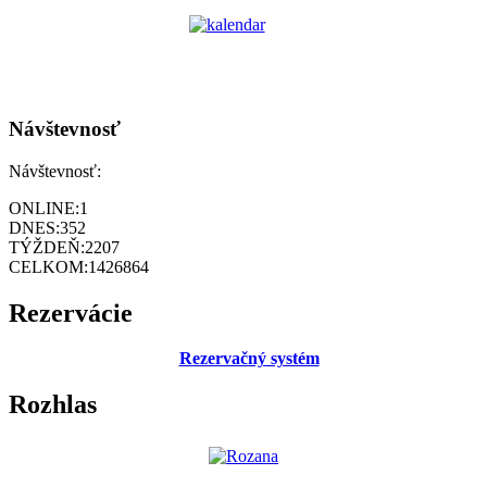
Návštevnosť
Návštevnosť:
ONLINE:
1
DNES:
352
TÝŽDEŇ:
2207
CELKOM:
1426864
Rezervácie
Rezervačný systém
Rozhlas