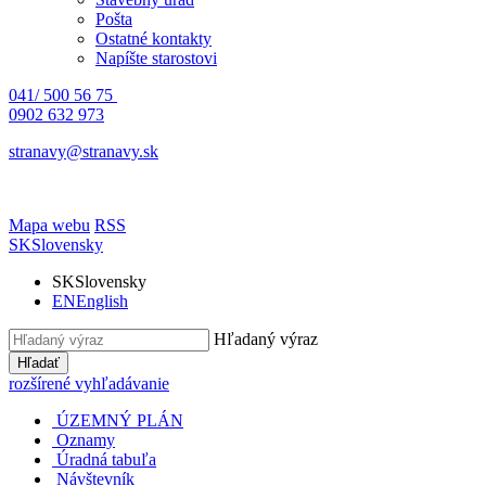
Pošta
Ostatné kontakty
Napíšte starostovi
041/ 500 56 75
0902 632 973
stranavy@stranavy.sk
Mapa webu
RSS
SK
Slovensky
SK
Slovensky
EN
English
Hľadaný výraz
Hľadať
rozšírené vyhľadávanie
ÚZEMNÝ PLÁN
Oznamy
Úradná tabuľa
Návštevník