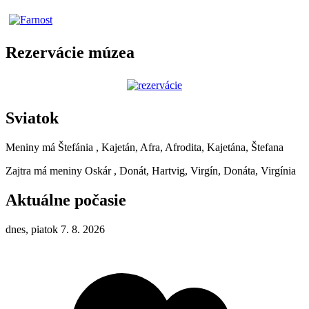
Rezervácie múzea
Sviatok
Meniny má
Štefánia
, Kajetán, Afra, Afrodita, Kajetána, Štefana
Zajtra má meniny
Oskár
, Donát, Hartvig, Virgín, Donáta, Virgínia
Aktuálne počasie
dnes, piatok 7. 8. 2026