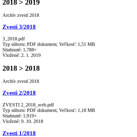
2018 > 2019
Archív zvestí 2018
Zvesti 3/2018
3_2018.pdf
Typ súboru: PDF dokument, Veľkosť: 1,51 MB
Stiahnuté: 1,788×
Vložené:
2. 1. 2019
2018 > 2018
Archív zvestí 2018
Zvesti 2/2018
ZVESTI 2_2018_web.pdf
Typ súboru: PDF dokument, Veľkosť: 1,18 MB
Stiahnuté: 1,919×
Vložené:
9. 10. 2018
Zvesti 1/2018