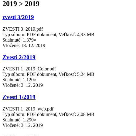
2019 > 2019
zvesti 3/2019
ZVESTI 3_2019.pdf
Typ súboru: PDF dokument, Veľkosť: 4,93 MB
Stiahnuté: 1,379×
Vložené:
18. 12. 2019
Zvesti 2/2019
ZVESTI 1_2019_Color.pdf
Typ súboru: PDF dokument, Veľkosť: 5,24 MB
Stiahnuté: 1,120×
Vložené:
3. 12. 2019
Zvesti 1/2019
ZVESTI 1_2019_web.pdf
Typ súboru: PDF dokument, Veľkosť: 2,08 MB
Stiahnuté: 1,290×
Vložené:
3. 12. 2019