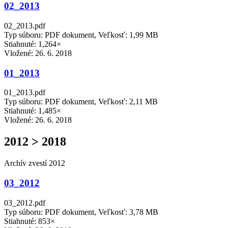
02_2013
02_2013.pdf
Typ súboru: PDF dokument, Veľkosť: 1,99 MB
Stiahnuté: 1,264×
Vložené:
26. 6. 2018
01_2013
01_2013.pdf
Typ súboru: PDF dokument, Veľkosť: 2,11 MB
Stiahnuté: 1,485×
Vložené:
26. 6. 2018
2012 > 2018
Archív zvestí 2012
03_2012
03_2012.pdf
Typ súboru: PDF dokument, Veľkosť: 3,78 MB
Stiahnuté: 853×