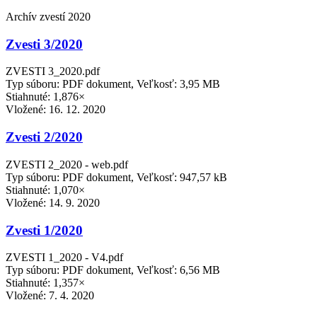
Archív zvestí 2020
Zvesti 3/2020
ZVESTI 3_2020.pdf
Typ súboru: PDF dokument, Veľkosť: 3,95 MB
Stiahnuté: 1,876×
Vložené:
16. 12. 2020
Zvesti 2/2020
ZVESTI 2_2020 - web.pdf
Typ súboru: PDF dokument, Veľkosť: 947,57 kB
Stiahnuté: 1,070×
Vložené:
14. 9. 2020
Zvesti 1/2020
ZVESTI 1_2020 - V4.pdf
Typ súboru: PDF dokument, Veľkosť: 6,56 MB
Stiahnuté: 1,357×
Vložené:
7. 4. 2020