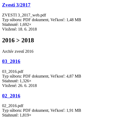
Zvesti 3/2017
ZVESTI 3_2017_web.pdf
Typ súboru: PDF dokument, Veľkosť: 1,48 MB
Stiahnuté: 1,692×
Vložené:
18. 6. 2018
2016 > 2018
Archív zvestí 2016
03_2016
03_2016.pdf
Typ súboru: PDF dokument, Veľkosť: 4,87 MB
Stiahnuté: 1,326×
Vložené:
26. 6. 2018
02_2016
02_2016.pdf
Typ súboru: PDF dokument, Veľkosť: 1,91 MB
Stiahnuté: 1,819×