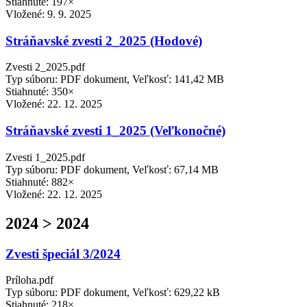
Stiahnuté: 197×
Vložené:
9. 9. 2025
Stráňavské zvesti 2_2025 (Hodové)
Zvesti 2_2025.pdf
Typ súboru: PDF dokument, Veľkosť: 141,42 MB
Stiahnuté: 350×
Vložené:
22. 12. 2025
Stráňavské zvesti 1_2025 (Veľkonočné)
Zvesti 1_2025.pdf
Typ súboru: PDF dokument, Veľkosť: 67,14 MB
Stiahnuté: 882×
Vložené:
22. 12. 2025
2024 > 2024
Zvesti špeciál 3/2024
Príloha.pdf
Typ súboru: PDF dokument, Veľkosť: 629,22 kB
Stiahnuté: 218×