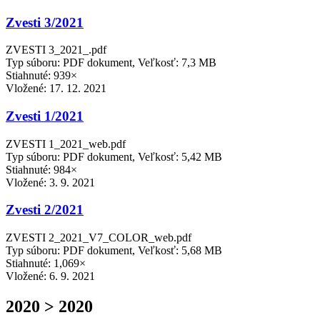
Zvesti 3/2021
ZVESTI 3_2021_.pdf
Typ súboru: PDF dokument, Veľkosť: 7,3 MB
Stiahnuté: 939×
Vložené:
17. 12. 2021
Zvesti 1/2021
ZVESTI 1_2021_web.pdf
Typ súboru: PDF dokument, Veľkosť: 5,42 MB
Stiahnuté: 984×
Vložené:
3. 9. 2021
Zvesti 2/2021
ZVESTI 2_2021_V7_COLOR_web.pdf
Typ súboru: PDF dokument, Veľkosť: 5,68 MB
Stiahnuté: 1,069×
Vložené:
6. 9. 2021
2020 > 2020