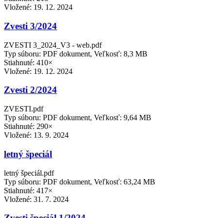
Vložené:
19. 12. 2024
Zvesti 3/2024
ZVESTI 3_2024_V3 - web.pdf
Typ súboru: PDF dokument, Veľkosť: 8,3 MB
Stiahnuté: 410×
Vložené:
19. 12. 2024
Zvesti 2/2024
ZVESTI.pdf
Typ súboru: PDF dokument, Veľkosť: 9,64 MB
Stiahnuté: 290×
Vložené:
13. 9. 2024
letný špeciál
letný špeciál.pdf
Typ súboru: PDF dokument, Veľkosť: 63,24 MB
Stiahnuté: 417×
Vložené:
31. 7. 2024
Zvesti špeciál 1/2024