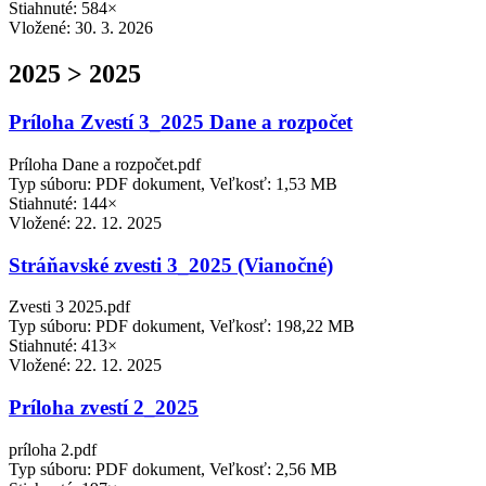
Stiahnuté: 584×
Vložené:
30. 3. 2026
2025 > 2025
Príloha Zvestí 3_2025 Dane a rozpočet
Príloha Dane a rozpočet.pdf
Typ súboru: PDF dokument, Veľkosť: 1,53 MB
Stiahnuté: 144×
Vložené:
22. 12. 2025
Stráňavské zvesti 3_2025 (Vianočné)
Zvesti 3 2025.pdf
Typ súboru: PDF dokument, Veľkosť: 198,22 MB
Stiahnuté: 413×
Vložené:
22. 12. 2025
Príloha zvestí 2_2025
príloha 2.pdf
Typ súboru: PDF dokument, Veľkosť: 2,56 MB