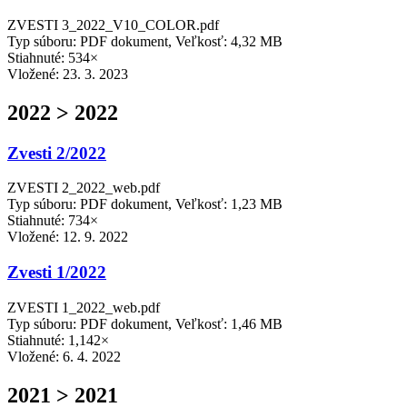
ZVESTI 3_2022_V10_COLOR.pdf
Typ súboru: PDF dokument, Veľkosť: 4,32 MB
Stiahnuté: 534×
Vložené:
23. 3. 2023
2022 > 2022
Zvesti 2/2022
ZVESTI 2_2022_web.pdf
Typ súboru: PDF dokument, Veľkosť: 1,23 MB
Stiahnuté: 734×
Vložené:
12. 9. 2022
Zvesti 1/2022
ZVESTI 1_2022_web.pdf
Typ súboru: PDF dokument, Veľkosť: 1,46 MB
Stiahnuté: 1,142×
Vložené:
6. 4. 2022
2021 > 2021