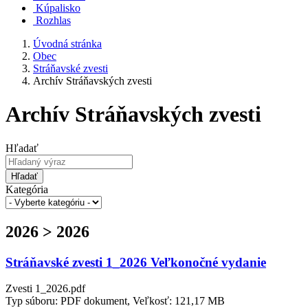
Kúpalisko
Rozhlas
Úvodná stránka
Obec
Stráňavské zvesti
Archív Stráňavských zvesti
Archív Stráňavských zvesti
Hľadať
Hľadať
Kategória
2026 > 2026
Stráňavské zvesti 1_2026 Veľkonočné vydanie
Zvesti 1_2026.pdf
Typ súboru: PDF dokument, Veľkosť: 121,17 MB