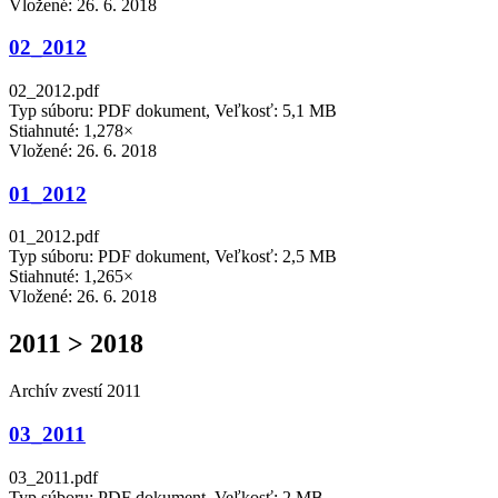
Vložené:
26. 6. 2018
02_2012
02_2012.pdf
Typ súboru: PDF dokument, Veľkosť: 5,1 MB
Stiahnuté: 1,278×
Vložené:
26. 6. 2018
01_2012
01_2012.pdf
Typ súboru: PDF dokument, Veľkosť: 2,5 MB
Stiahnuté: 1,265×
Vložené:
26. 6. 2018
2011 > 2018
Archív zvestí 2011
03_2011
03_2011.pdf
Typ súboru: PDF dokument, Veľkosť: 2 MB