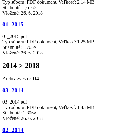
Typ súboru: PDF dokument, Veľkosť: 2,14 MB
Stiahnuté: 1,616×
Vložené:
26. 6. 2018
01_2015
01_2015.pdf
Typ súboru: PDF dokument, Veľkosť: 1,25 MB
Stiahnuté: 1,765×
Vložené:
26. 6. 2018
2014 > 2018
Archív zvestí 2014
03_2014
03_2014.pdf
Typ súboru: PDF dokument, Veľkosť: 1,43 MB
Stiahnuté: 1,306×
Vložené:
26. 6. 2018
02_2014