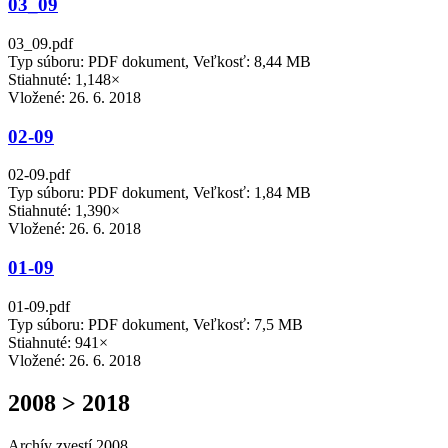
03_09
03_09.pdf
Typ súboru: PDF dokument, Veľkosť: 8,44 MB
Stiahnuté: 1,148×
Vložené:
26. 6. 2018
02-09
02-09.pdf
Typ súboru: PDF dokument, Veľkosť: 1,84 MB
Stiahnuté: 1,390×
Vložené:
26. 6. 2018
01-09
01-09.pdf
Typ súboru: PDF dokument, Veľkosť: 7,5 MB
Stiahnuté: 941×
Vložené:
26. 6. 2018
2008 > 2018
Archív zvestí 2008