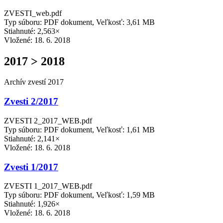
ZVESTI_web.pdf
Typ súboru: PDF dokument, Veľkosť: 3,61 MB
Stiahnuté: 2,563×
Vložené:
18. 6. 2018
2017 > 2018
Archív zvestí 2017
Zvesti 2/2017
ZVESTI 2_2017_WEB.pdf
Typ súboru: PDF dokument, Veľkosť: 1,61 MB
Stiahnuté: 2,141×
Vložené:
18. 6. 2018
Zvesti 1/2017
ZVESTI 1_2017_WEB.pdf
Typ súboru: PDF dokument, Veľkosť: 1,59 MB
Stiahnuté: 1,926×
Vložené:
18. 6. 2018