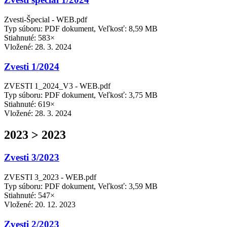
Zvesti-Špecial - WEB.pdf
Typ súboru: PDF dokument, Veľkosť: 8,59 MB
Stiahnuté: 583×
Vložené:
28. 3. 2024
Zvesti 1/2024
ZVESTI 1_2024_V3 - WEB.pdf
Typ súboru: PDF dokument, Veľkosť: 3,75 MB
Stiahnuté: 619×
Vložené:
28. 3. 2024
2023 > 2023
Zvesti 3/2023
ZVESTI 3_2023 - WEB.pdf
Typ súboru: PDF dokument, Veľkosť: 3,59 MB
Stiahnuté: 547×
Vložené:
20. 12. 2023
Zvesti 2/2023