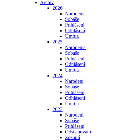
Archív
2026
Narodenia
Sobáše
Prihlásení
Odhlásení
Úmrtia
2025
Narodenia
Sobáše
Prihlásení
Odhlásení
Úmrtia
2024
Narodení
Sobáše
Prihlásení
Odhlásení
Úmrtia
2023
Narodení
Sobáše
Prihlásení
Odsťahovaní
Zosnulí