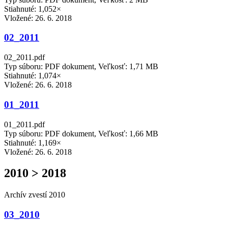
Stiahnuté: 1,052×
Vložené:
26. 6. 2018
02_2011
02_2011.pdf
Typ súboru: PDF dokument, Veľkosť: 1,71 MB
Stiahnuté: 1,074×
Vložené:
26. 6. 2018
01_2011
01_2011.pdf
Typ súboru: PDF dokument, Veľkosť: 1,66 MB
Stiahnuté: 1,169×
Vložené:
26. 6. 2018
2010 > 2018
Archív zvestí 2010
03_2010