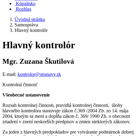
Kúpalisko
Rozhlas
Úvodná stránka
Samospráva
Hlavný kontrolór
Hlavný kontrolór
Mgr. Zuzana Škutilová
E-mail:
kontrolor@stranavy.sk
Kontrolná činnosť
Všeobecné ustanovenie
Rozsah kontrolnej činnosti, pravidlá kontrolnej činnosti, úlohy
hlavného kontrolóra stanovuje zákon č.369 /2004 Zb. zo 14. mája
2004, ktorým sa mení a dopĺňa zákon č. 369/ 1990 Zb. o obecnom
zriadení v znení neskorších predpisov a zmien niektorých zákonov.
Za jeden z hlavných predpokladov pre vytváranie podmienok dobrej