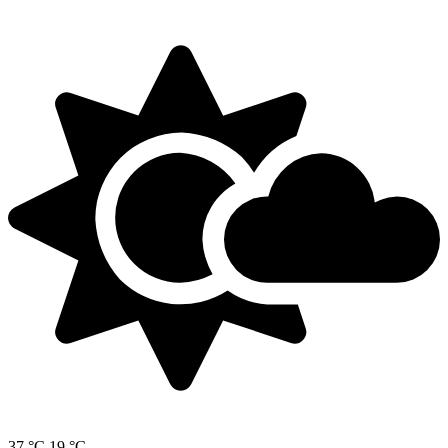
37 °C
19 °C