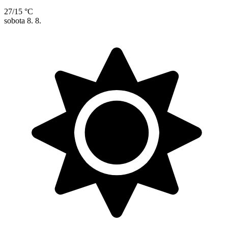
27/15 °C
sobota
8. 8.