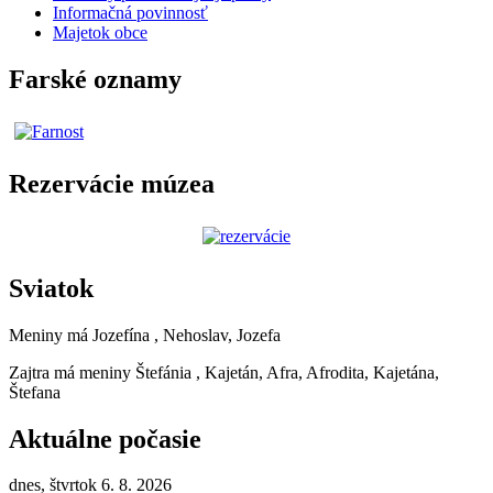
Informačná povinnosť
Majetok obce
Farské oznamy
Rezervácie múzea
Sviatok
Meniny má
Jozefína
, Nehoslav, Jozefa
Zajtra má meniny
Štefánia
, Kajetán, Afra, Afrodita, Kajetána,
Štefana
Aktuálne počasie
dnes, štvrtok 6. 8. 2026