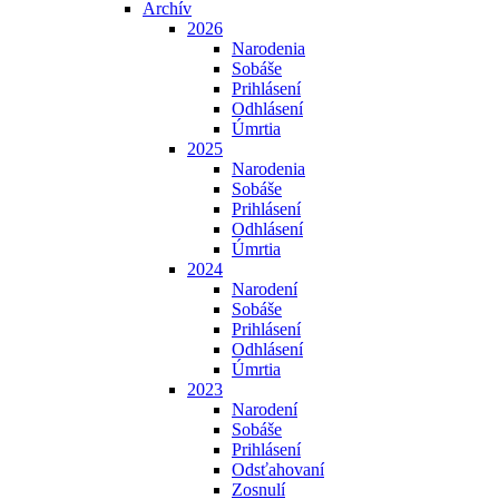
Archív
2026
Narodenia
Sobáše
Prihlásení
Odhlásení
Úmrtia
2025
Narodenia
Sobáše
Prihlásení
Odhlásení
Úmrtia
2024
Narodení
Sobáše
Prihlásení
Odhlásení
Úmrtia
2023
Narodení
Sobáše
Prihlásení
Odsťahovaní
Zosnulí