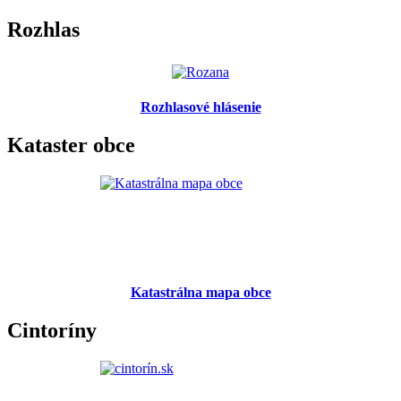
Rozhlas
Rozhlasové hlásenie
Kataster obce
Katastrálna mapa obce
Cintoríny