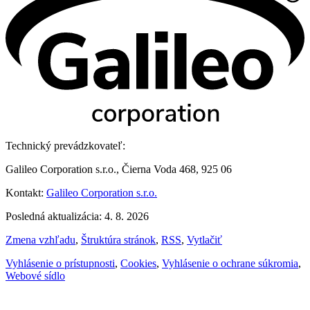
Technický prevádzkovateľ:
Galileo Corporation s.r.o., Čierna Voda 468, 925 06
Kontakt:
Galileo Corporation s.r.o.
Posledná aktualizácia: 4. 8. 2026
Zmena vzhľadu
,
Štruktúra stránok
,
RSS
,
Vytlačiť
Vyhlásenie o prístupnosti
,
Cookies
,
Vyhlásenie o ochrane súkromia
,
Webové sídlo