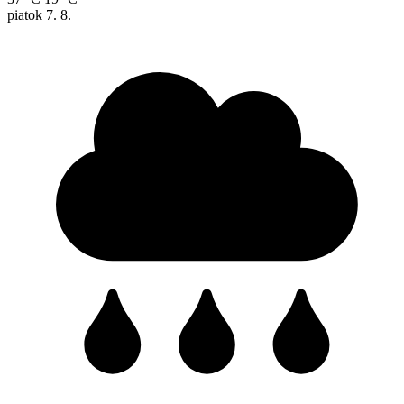
piatok
7. 8.