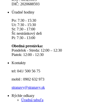
DIČ: 2020688593
Úradné hodiny
Po: 7:30 - 15:30
Ut: 7:30 - 15:30
St: 7:30 - 17:00
Št: nestránkový deň
Pi: 7:30 - 13:00
Obedná prestávka:
Pondelok - Streda: 12:00 – 12:30
Piatok: 12:00 - 12:30
Kontakty
tel: 041/ 500 56 75
mobil : 0902 632 973
stranavy@stranavy.sk
Rýchle odkazy
Úradná tabuľa