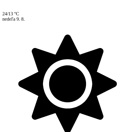
24/13 °C
nedeľa
9. 8.