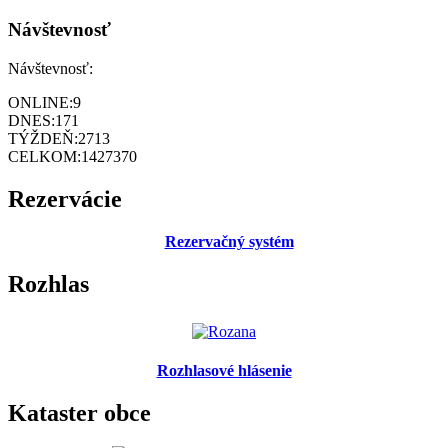
Návštevnosť
Návštevnosť:
ONLINE:
9
DNES:
171
TÝŽDEŇ:
2713
CELKOM:
1427370
Rezervácie
Rezervačný systém
Rozhlas
Rozhlasové hlásenie
Kataster obce