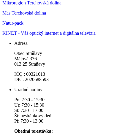
Mikroregion Terchovská dolina
Mas Terchovská dolina
Natur-pack
KINET - Váš optický internet a digitálna televízia
Adresa
Obec Stráňavy
Májová 336
013 25 Stráňavy
IČO : 00321613
DIČ: 2020688593
Úradné hodiny
Po: 7:30 - 15:30
Ut: 7:30 - 15:30
St: 7:30 - 17:00
Št: nestránkový deň
Pi: 7:30 - 13:00
Obedná prestávka: