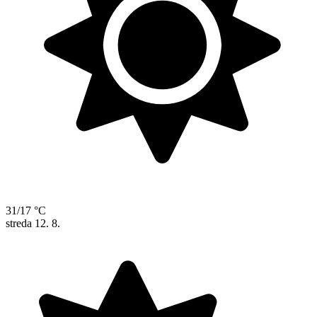
31/17 °C
streda
12. 8.