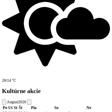
28/14 °C
Kultúrne akcie
August
2026
Po
Ut
St
Št
Pia
So
Ne