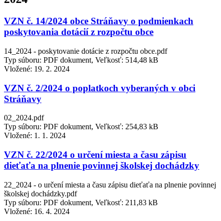
VZN č. 14/2024 obce Stráňavy o podmienkach
poskytovania dotácií z rozpočtu obce
14_2024 - poskytovanie dotácie z rozpočtu obce.pdf
Typ súboru: PDF dokument, Veľkosť: 514,48 kB
Vložené:
19. 2. 2024
VZN č. 2/2024 o poplatkoch vyberaných v obci
Stráňavy
02_2024.pdf
Typ súboru: PDF dokument, Veľkosť: 254,83 kB
Vložené:
1. 1. 2024
VZN č. 22/2024 o určení miesta a času zápisu
dieťaťa na plnenie povinnej školskej dochádzky
22_2024 - o určení miesta a času zápisu dieťaťa na plnenie povinnej
školskej dochádzky.pdf
Typ súboru: PDF dokument, Veľkosť: 211,83 kB
Vložené:
16. 4. 2024