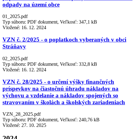
odpady na území obce
01_2025.pdf
Typ súboru: PDF dokument, Veľkosť: 347,1 kB
Vložené:
16. 12. 2024
VZN č. 2/2025 - o poplatkoch vyberaných v obci
Stráňavy
02_2025.pdf
Typ súboru: PDF dokument, Veľkosť: 332,8 kB
Vložené:
16. 12. 2024
VZN č. 28/2025 - o určení výšky finančných
príspevkov na čiastočnú úhradu nákladov na
výchovu a vzdelanie a nákladov spojených so
stravovaním v školách a školských zariadeniach
VZN_28_2025.pdf
Typ súboru: PDF dokument, Veľkosť: 240,76 kB
Vložené:
27. 10. 2025
2024