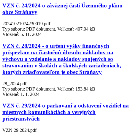
VZN č. 24/2024 o záväznej časti Územného plánu
obce Stráňavy
20241021074230019.pdf
Typ súboru: PDF dokument, Veľkosť: 407,04 kB
Vložené:
5. 11. 2024
VZN č. 28/2024 - o určení výšky finančných
príspevkov na čiastočnú úhradu nákladov na
výchovu a vzdelanie a nákladov spojených so
stravovaním v školách a školských zariadeniach,
ktorých zriaďovateľom je obec Stráňavy
28_2024.pdf
Typ súboru: PDF dokument, Veľkosť: 153,84 kB
Vložené:
1. 1. 2024
VZN č. 29/2024 o parkovaní a odstavení vozidiel na
miestnych komunikáciách a verejných
priestranstvách
VZN 29 2024.pdf