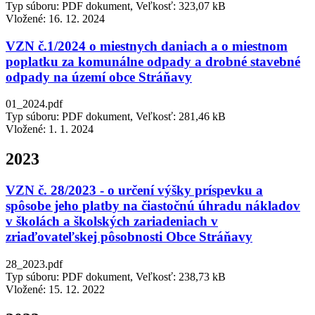
Typ súboru: PDF dokument, Veľkosť: 323,07 kB
Vložené:
16. 12. 2024
VZN č.1/2024 o miestnych daniach a o miestnom
poplatku za komunálne odpady a drobné stavebné
odpady na území obce Stráňavy
01_2024.pdf
Typ súboru: PDF dokument, Veľkosť: 281,46 kB
Vložené:
1. 1. 2024
2023
VZN č. 28/2023 - o určení výšky príspevku a
spôsobe jeho platby na čiastočnú úhradu nákladov
v školách a školských zariadeniach v
zriaďovateľskej pôsobnosti Obce Stráňavy
28_2023.pdf
Typ súboru: PDF dokument, Veľkosť: 238,73 kB
Vložené:
15. 12. 2022