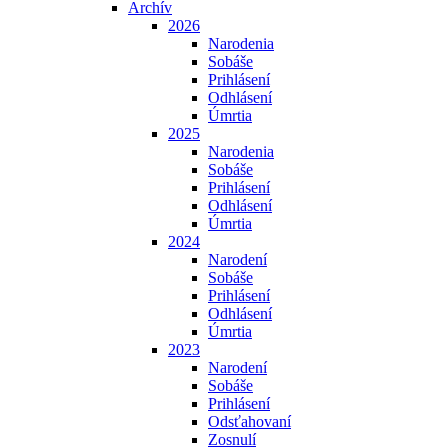
Archív
2026
Narodenia
Sobáše
Prihlásení
Odhlásení
Úmrtia
2025
Narodenia
Sobáše
Prihlásení
Odhlásení
Úmrtia
2024
Narodení
Sobáše
Prihlásení
Odhlásení
Úmrtia
2023
Narodení
Sobáše
Prihlásení
Odsťahovaní
Zosnulí