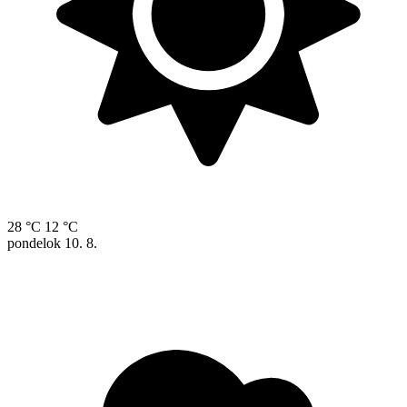
28 °C
12 °C
pondelok
10. 8.