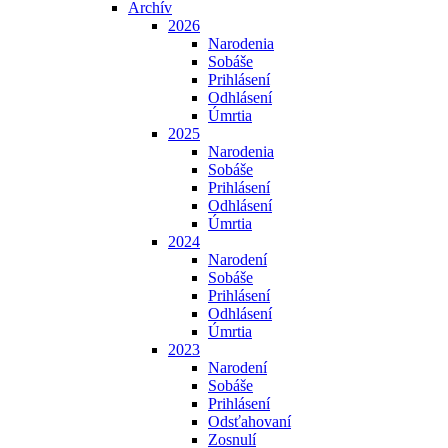
Archív
2026
Narodenia
Sobáše
Prihlásení
Odhlásení
Úmrtia
2025
Narodenia
Sobáše
Prihlásení
Odhlásení
Úmrtia
2024
Narodení
Sobáše
Prihlásení
Odhlásení
Úmrtia
2023
Narodení
Sobáše
Prihlásení
Odsťahovaní
Zosnulí