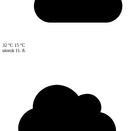
32 °C
15 °C
utorok
11. 8.