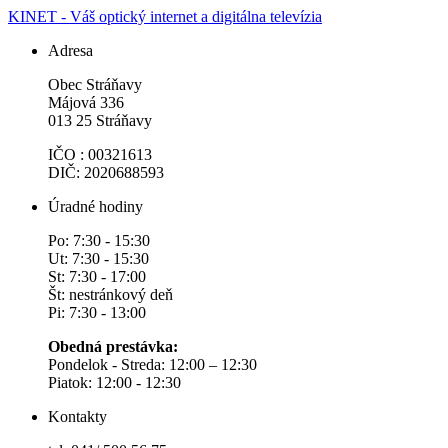
KINET - Váš optický internet a digitálna televízia
Adresa
Obec Stráňavy
Májová 336
013 25 Stráňavy
IČO : 00321613
DIČ: 2020688593
Úradné hodiny
Po: 7:30 - 15:30
Ut: 7:30 - 15:30
St: 7:30 - 17:00
Št: nestránkový deň
Pi: 7:30 - 13:00
Obedná prestávka:
Pondelok - Streda: 12:00 – 12:30
Piatok: 12:00 - 12:30
Kontakty