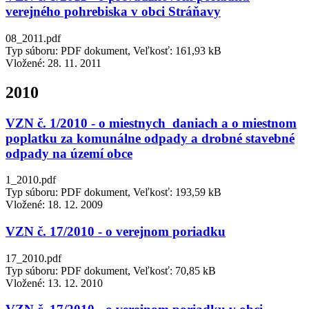
verejného pohrebiska v obci Stráňavy
08_2011.pdf
Typ súboru: PDF dokument, Veľkosť: 161,93 kB
Vložené:
28. 11. 2011
2010
VZN č. 1/2010 - o miestnych daniach a o miestnom
poplatku za komunálne odpady a drobné stavebné
odpady na území obce
1_2010.pdf
Typ súboru: PDF dokument, Veľkosť: 193,59 kB
Vložené:
18. 12. 2009
VZN č. 17/2010 - o verejnom poriadku
17_2010.pdf
Typ súboru: PDF dokument, Veľkosť: 70,85 kB
Vložené:
13. 12. 2010