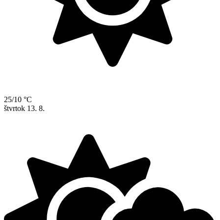
25/10 °C
štvrtok
13. 8.