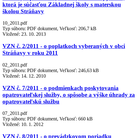
ktorá je súčasťou Základnej školy s materskou
školou Stráňavy
10_2011.pdf
Typ súboru: PDF dokument, Veľkosť: 206,7 kB
Vložené:
23. 10. 2013
VZN č. 2/2011 - o poplatkoch vyberaných v obci
Stráňavy v roku 2011
02_2011.pdf
Typ súboru: PDF dokument, Veľkosť: 246,63 kB
Vložené:
14. 12. 2010
VZN č. 7/2011 - o podmienkach poskytovania
opatrovateľskej služby, o spôsobe a výške úhrady za
opatrovateľskú službu
07_2011.pdf
Typ súboru: PDF dokument, Veľkosť: 660 kB
Vložené:
10. 1. 2012
VZN č. 8/2011 - o prevádzkovom poriadku