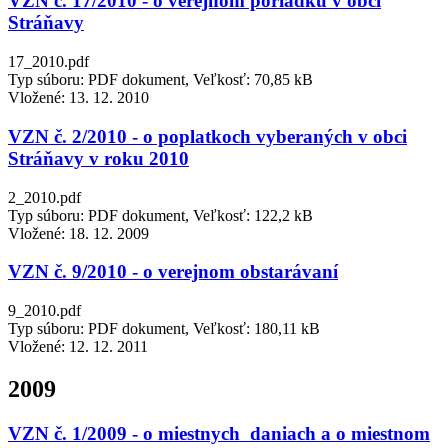
VZN č. 17/2010 - o verejnom poriadku v obci
Stráňavy
17_2010.pdf
Typ súboru: PDF dokument, Veľkosť: 70,85 kB
Vložené:
13. 12. 2010
VZN č. 2/2010 - o poplatkoch vyberaných v obci
Stráňavy v roku 2010
2_2010.pdf
Typ súboru: PDF dokument, Veľkosť: 122,2 kB
Vložené:
18. 12. 2009
VZN č. 9/2010 - o verejnom obstarávaní
9_2010.pdf
Typ súboru: PDF dokument, Veľkosť: 180,11 kB
Vložené:
12. 12. 2011
2009
VZN č. 1/2009 - o miestnych daniach a o miestnom