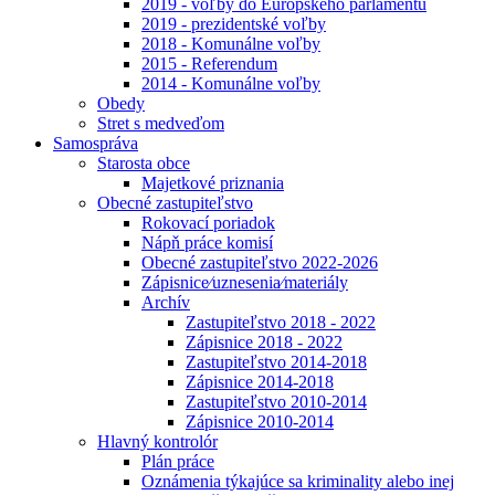
2019 - voľby do Európskeho parlamentu
2019 - prezidentské voľby
2018 - Komunálne voľby
2015 - Referendum
2014 - Komunálne voľby
Obedy
Stret s medveďom
Samospráva
Starosta obce
Majetkové priznania
Obecné zastupiteľstvo
Rokovací poriadok
Nápň práce komisí
Obecné zastupiteľstvo 2022-2026
Zápisnice⁄uznesenia⁄materiály
Archív
Zastupiteľstvo 2018 - 2022
Zápisnice 2018 - 2022
Zastupiteľstvo 2014-2018
Zápisnice 2014-2018
Zastupiteľstvo 2010-2014
Zápisnice 2010-2014
Hlavný kontrolór
Plán práce
Oznámenia týkajúce sa kriminality alebo inej