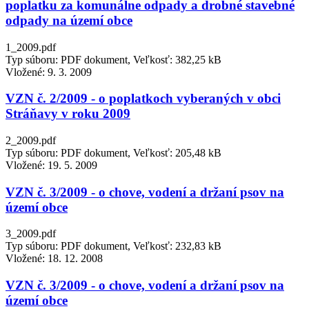
poplatku za komunálne odpady a drobné stavebné
odpady na území obce
1_2009.pdf
Typ súboru: PDF dokument, Veľkosť: 382,25 kB
Vložené:
9. 3. 2009
VZN č. 2/2009 - o poplatkoch vyberaných v obci
Stráňavy v roku 2009
2_2009.pdf
Typ súboru: PDF dokument, Veľkosť: 205,48 kB
Vložené:
19. 5. 2009
VZN č. 3/2009 - o chove, vodení a držaní psov na
území obce
3_2009.pdf
Typ súboru: PDF dokument, Veľkosť: 232,83 kB
Vložené:
18. 12. 2008
VZN č. 3/2009 - o chove, vodení a držaní psov na
území obce