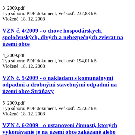
3_2009.pdf
Typ súboru: PDF dokument, Veľkosť: 232,83 kB
Vložené:
18. 12. 2008
VZN č. 4/2009 - o chove hospodárskych,
spoločenských, divých a nebezpečných zvierat na
území obce
4_2009.pdf
Typ súboru: PDF dokument, Veľkosť: 194,01 kB
Vložené:
18. 12. 2008
VZN č. 5/2009 - o nakladaní s komunálnymi
odpadmi a drobnými stavebnými odpadmi na
území obce Stráňavy
5_2009.pdf
Typ súboru: PDF dokument, Veľkosť: 252,62 kB
Vložené:
18. 12. 2008
VZN č. 6/2009 - o ustanovení činností, ktorých
vykonávanie je na území obce zakázané alebo