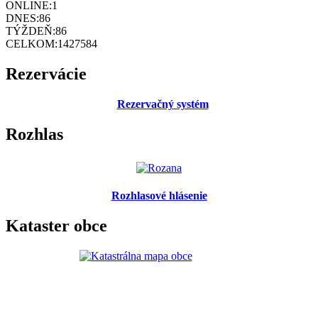
ONLINE:
1
DNES:
86
TÝŽDEŇ:
86
CELKOM:
1427584
Rezervácie
Rezervačný systém
Rozhlas
Rozhlasové hlásenie
Kataster obce