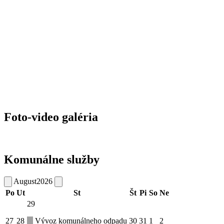
Foto-video galéria
Komunálne služby
August
2026
Po
Ut
St
Št
Pi
So
Ne
29
27
28
Vývoz komunálneho odpadu
30
31
1
2