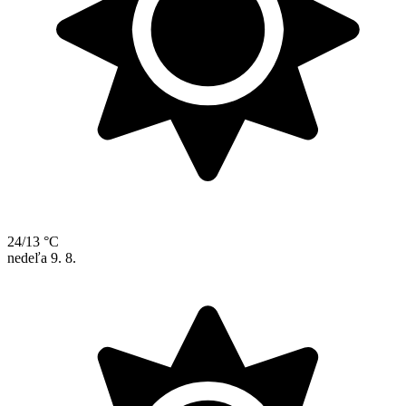
24/13 °C
nedeľa
9. 8.