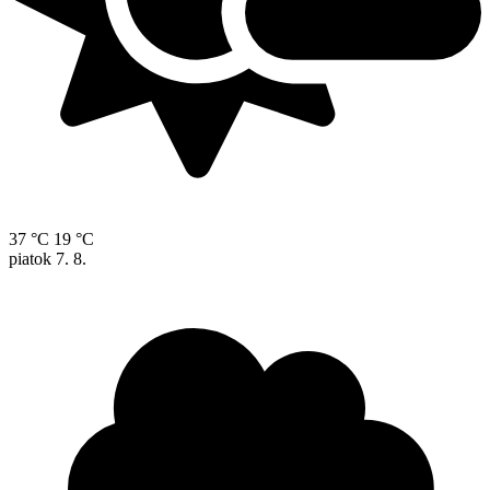
37 °C
19 °C
piatok
7. 8.