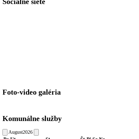
Sociálne siete
Foto-video galéria
Komunálne služby
August
2026