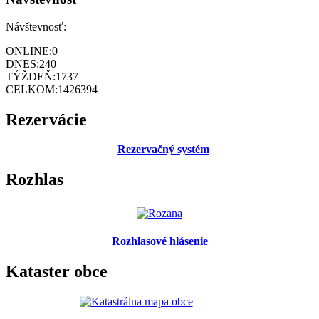
Návštevnosť:
ONLINE:
0
DNES:
240
TÝŽDEŇ:
1737
CELKOM:
1426394
Rezervácie
Rezervačný systém
Rozhlas
Rozhlasové hlásenie
Kataster obce