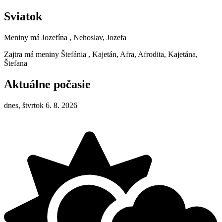
Sviatok
Meniny má
Jozefína
, Nehoslav, Jozefa
Zajtra má meniny
Štefánia
, Kajetán, Afra, Afrodita, Kajetána,
Štefana
Aktuálne počasie
dnes, štvrtok 6. 8. 2026