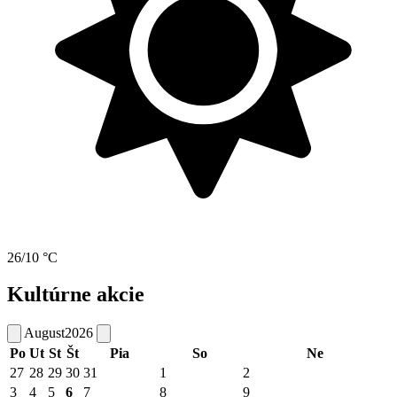
26/10 °C
Kultúrne akcie
August
2026
Po
Ut
St
Št
Pia
So
Ne
27
28
29
30
31
1
2
3
4
5
6
7
8
9