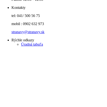
Kontakty
tel: 041/ 500 56 75
mobil : 0902 632 973
stranavy@stranavy.sk
Rýchle odkazy
Úradná tabuľa