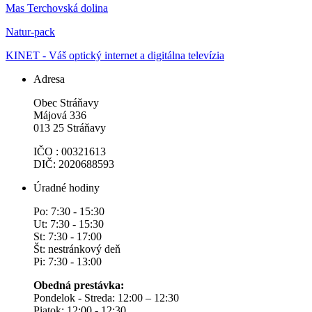
Mas Terchovská dolina
Natur-pack
KINET - Váš optický internet a digitálna televízia
Adresa
Obec Stráňavy
Májová 336
013 25 Stráňavy
IČO : 00321613
DIČ: 2020688593
Úradné hodiny
Po: 7:30 - 15:30
Ut: 7:30 - 15:30
St: 7:30 - 17:00
Št: nestránkový deň
Pi: 7:30 - 13:00
Obedná prestávka:
Pondelok - Streda: 12:00 – 12:30
Piatok: 12:00 - 12:30