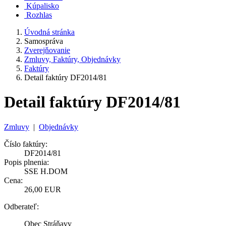
Kúpalisko
Rozhlas
Úvodná stránka
Samospráva
Zverejňovanie
Zmluvy, Faktúry, Objednávky
Faktúry
Detail faktúry DF2014/81
Detail faktúry DF2014/81
Zmluvy
|
Objednávky
Číslo faktúry:
DF2014/81
Popis plnenia:
SSE H.DOM
Cena:
26,00 EUR
Odberateľ:
Obec Stráňavy