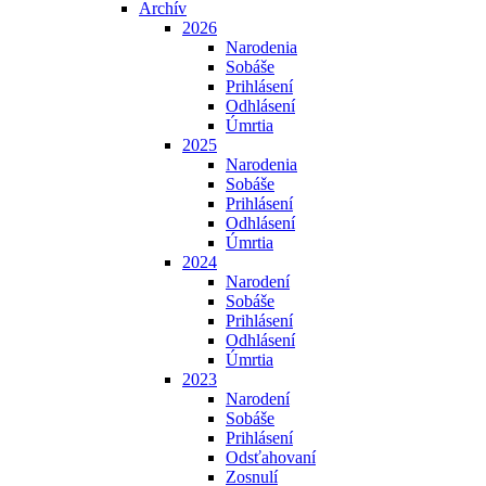
Archív
2026
Narodenia
Sobáše
Prihlásení
Odhlásení
Úmrtia
2025
Narodenia
Sobáše
Prihlásení
Odhlásení
Úmrtia
2024
Narodení
Sobáše
Prihlásení
Odhlásení
Úmrtia
2023
Narodení
Sobáše
Prihlásení
Odsťahovaní
Zosnulí