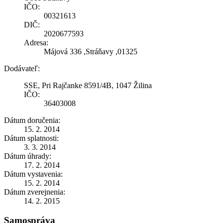
IČO:
00321613
DIČ:
2020677593
Adresa:
Májová 336 ,Stráňavy ,01325
Dodávateľ:
SSE, Pri Rajčanke 8591/4B, 1047 Žilina
IČO:
36403008
Dátum doručenia:
15. 2. 2014
Dátum splatnosti:
3. 3. 2014
Dátum úhrady:
17. 2. 2014
Dátum vystavenia:
15. 2. 2014
Dátum zverejnenia:
14. 2. 2015
Samospráva