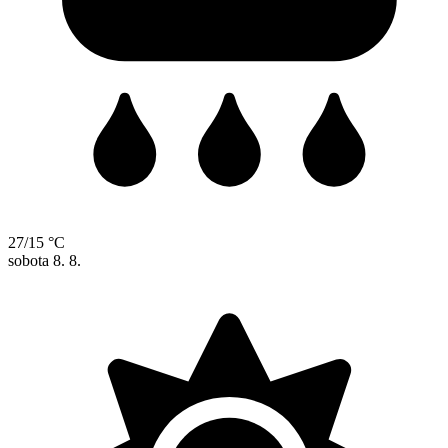
27/15 °C
sobota
8. 8.