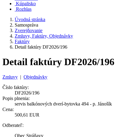
Kúpalisko
Rozhlas
Úvodná stránka
Samospráva
Zverejňovanie
Zmluvy, Faktúry, Objednávky
Faktúry
Detail faktúry DF2026/196
Detail faktúry DF2026/196
Zmluvy
|
Objednávky
Číslo faktúry:
DF2026/196
Popis plnenia:
servis balkónových dverí-bytovka 494 - p. Jánošík
Cena:
500,61 EUR
Odberateľ:
Obec Stráňavy