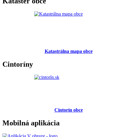
Kataster obce
Katastrálna mapa obce
Cintoríny
Cintorín obce
Mobilná aplikácia