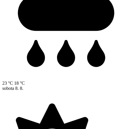
23 °C
18 °C
sobota
8. 8.