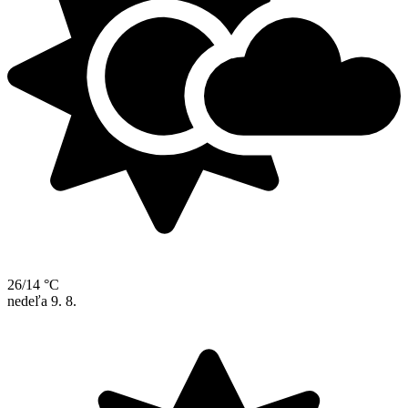
26/14 °C
nedeľa
9. 8.