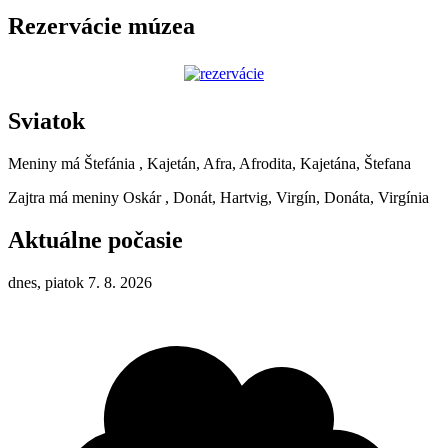
Rezervácie múzea
Sviatok
Meniny má
Štefánia
, Kajetán, Afra, Afrodita, Kajetána, Štefana
Zajtra má meniny
Oskár
, Donát, Hartvig, Virgín, Donáta, Virgínia
Aktuálne počasie
dnes, piatok 7. 8. 2026