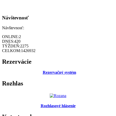
Návštevnosť
Návštevnosť:
ONLINE:
2
DNES:
420
TÝŽDEŇ:
2275
CELKOM:
1426932
Rezervácie
Rezervačný systém
Rozhlas
Rozhlasové hlásenie