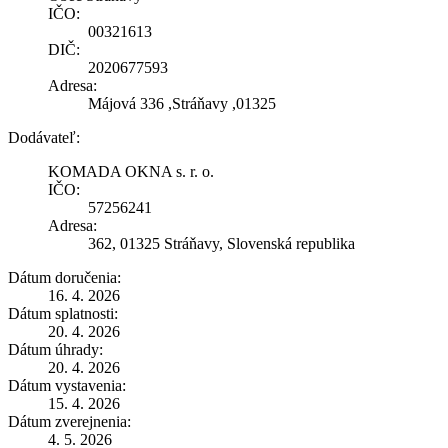
IČO:
00321613
DIČ:
2020677593
Adresa:
Májová 336 ,Stráňavy ,01325
Dodávateľ:
KOMADA OKNA s. r. o.
IČO:
57256241
Adresa:
362, 01325 Stráňavy, Slovenská republika
Dátum doručenia:
16. 4. 2026
Dátum splatnosti:
20. 4. 2026
Dátum úhrady:
20. 4. 2026
Dátum vystavenia:
15. 4. 2026
Dátum zverejnenia:
4. 5. 2026