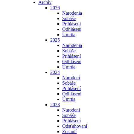
Archív
2026
Narodenia
Sobáše
Prihlásení
Odhlásení
Úmrtia
2025
Narodenia
Sobáše
Prihlásení
Odhlásení
Úmrtia
2024
Narodení
Sobáše
Prihlásení
Odhlásení
Úmrtia
2023
Narodení
Sobáše
Prihlásení
Odsťahovaní
Zosnulí