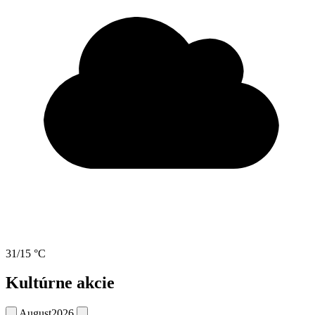
31/15 °C
Kultúrne akcie
August
2026