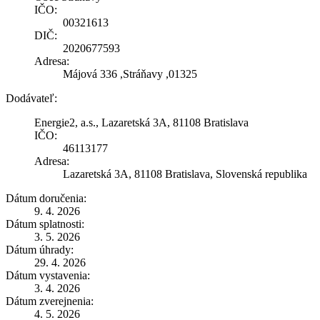
IČO:
00321613
DIČ:
2020677593
Adresa:
Májová 336 ,Stráňavy ,01325
Dodávateľ:
Energie2, a.s., Lazaretská 3A, 81108 Bratislava
IČO:
46113177
Adresa:
Lazaretská 3A, 81108 Bratislava, Slovenská republika
Dátum doručenia:
9. 4. 2026
Dátum splatnosti:
3. 5. 2026
Dátum úhrady:
29. 4. 2026
Dátum vystavenia:
3. 4. 2026
Dátum zverejnenia:
4. 5. 2026