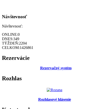
Návštevnosť
Návštevnosť:
ONLINE:
0
DNES:
349
TÝŽDEŇ:
2204
CELKOM:
1426861
Rezervácie
Rezervačný systém
Rozhlas
Rozhlasové hlásenie