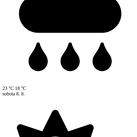
23 °C
18 °C
sobota
8. 8.