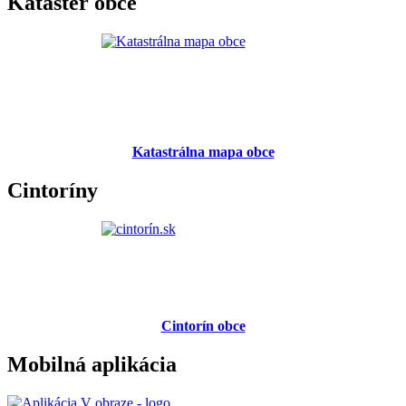
Kataster obce
Katastrálna mapa obce
Cintoríny
Cintorín obce
Mobilná aplikácia