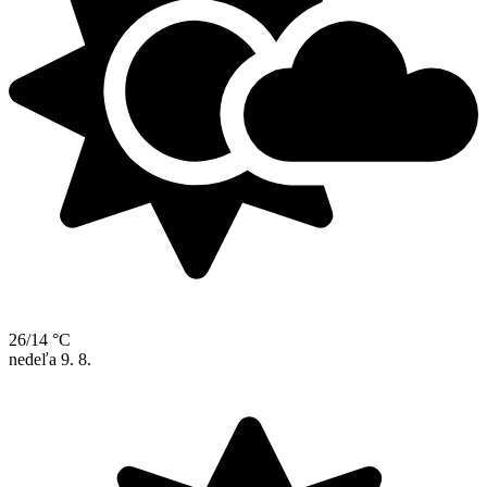
26/14 °C
nedeľa
9. 8.