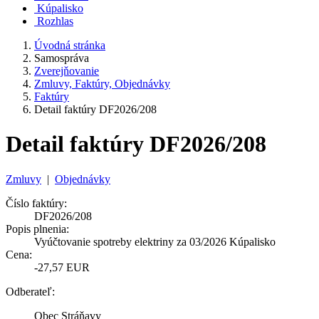
Kúpalisko
Rozhlas
Úvodná stránka
Samospráva
Zverejňovanie
Zmluvy, Faktúry, Objednávky
Faktúry
Detail faktúry DF2026/208
Detail faktúry DF2026/208
Zmluvy
|
Objednávky
Číslo faktúry:
DF2026/208
Popis plnenia:
Vyúčtovanie spotreby elektriny za 03/2026 Kúpalisko
Cena:
-27,57 EUR
Odberateľ:
Obec Stráňavy