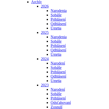
Archív
2026
Narodenia
Sobáše
Prihlásení
Odhlásení
Úmrtia
2025
Narodenia
Sobáše
Prihlásení
Odhlásení
Úmrtia
2024
Narodení
Sobáše
Prihlásení
Odhlásení
Úmrtia
2023
Narodení
Sobáše
Prihlásení
Odsťahovaní
Zosnulí