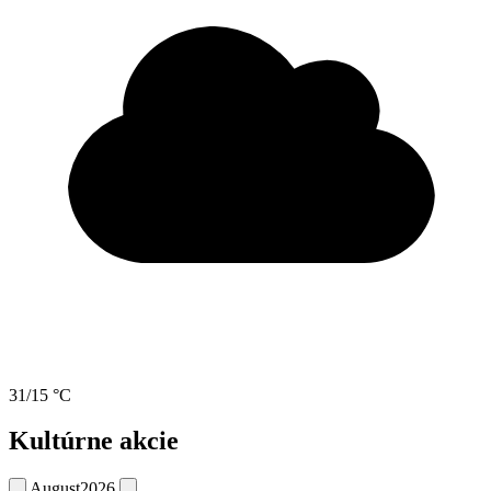
31/15 °C
Kultúrne akcie
August
2026