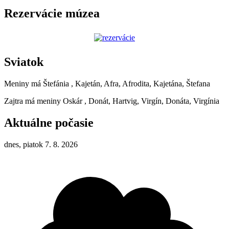
Rezervácie múzea
Sviatok
Meniny má
Štefánia
, Kajetán, Afra, Afrodita, Kajetána, Štefana
Zajtra má meniny
Oskár
, Donát, Hartvig, Virgín, Donáta, Virgínia
Aktuálne počasie
dnes, piatok 7. 8. 2026