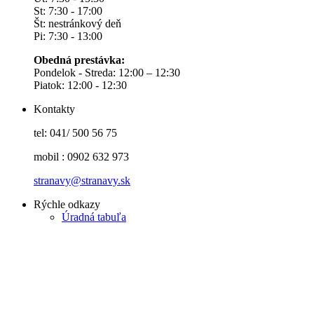
St: 7:30 - 17:00
Št: nestránkový deň
Pi: 7:30 - 13:00
Obedná prestávka:
Pondelok - Streda: 12:00 – 12:30
Piatok: 12:00 - 12:30
Kontakty
tel: 041/ 500 56 75
mobil : 0902 632 973
stranavy@stranavy.sk
Rýchle odkazy
Úradná tabuľa