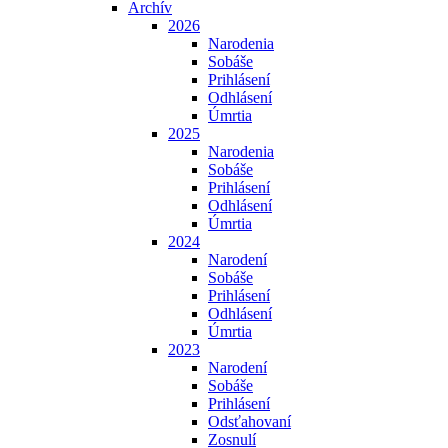
Archív
2026
Narodenia
Sobáše
Prihlásení
Odhlásení
Úmrtia
2025
Narodenia
Sobáše
Prihlásení
Odhlásení
Úmrtia
2024
Narodení
Sobáše
Prihlásení
Odhlásení
Úmrtia
2023
Narodení
Sobáše
Prihlásení
Odsťahovaní
Zosnulí