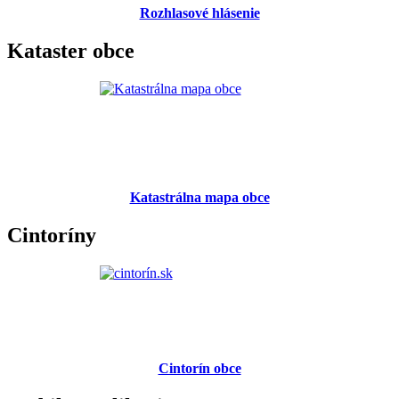
Rozhlasové hlásenie
Kataster obce
Katastrálna mapa obce
Cintoríny
Cintorín obce