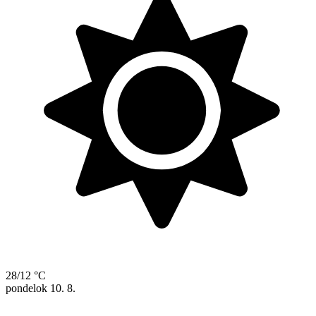
28/12 °C
pondelok
10. 8.