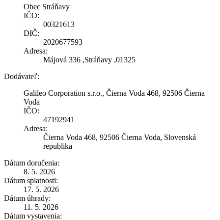
Obec Stráňavy
IČO:
00321613
DIČ:
2020677593
Adresa:
Májová 336 ,Stráňavy ,01325
Dodávateľ:
Galileo Corporation s.r.o., Čierna Voda 468, 92506 Čierna
Voda
IČO:
47192941
Adresa:
Čierna Voda 468, 92506 Čierna Voda, Slovenská
republika
Dátum doručenia:
8. 5. 2026
Dátum splatnosti:
17. 5. 2026
Dátum úhrady:
11. 5. 2026
Dátum vystavenia: