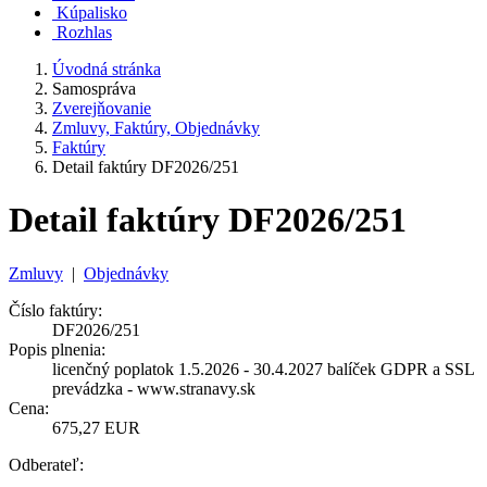
Kúpalisko
Rozhlas
Úvodná stránka
Samospráva
Zverejňovanie
Zmluvy, Faktúry, Objednávky
Faktúry
Detail faktúry DF2026/251
Detail faktúry DF2026/251
Zmluvy
|
Objednávky
Číslo faktúry:
DF2026/251
Popis plnenia:
licenčný poplatok 1.5.2026 - 30.4.2027 balíček GDPR a SSL
prevádzka - www.stranavy.sk
Cena:
675,27 EUR
Odberateľ: