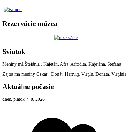
Rezervácie múzea
Sviatok
Meniny má
Štefánia
, Kajetán, Afra, Afrodita, Kajetána, Štefana
Zajtra má meniny
Oskár
, Donát, Hartvig, Virgín, Donáta, Virgínia
Aktuálne počasie
dnes, piatok 7. 8. 2026