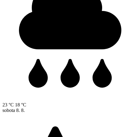
23 °C
18 °C
sobota
8. 8.