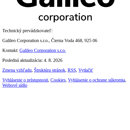
Technický prevádzkovateľ:
Galileo Corporation s.r.o., Čierna Voda 468, 925 06
Kontakt:
Galileo Corporation s.r.o.
Posledná aktualizácia: 4. 8. 2026
Zmena vzhľadu
,
Štruktúra stránok
,
RSS
,
Vytlačiť
Vyhlásenie o prístupnosti
,
Cookies
,
Vyhlásenie o ochrane súkromia
,
Webové sídlo