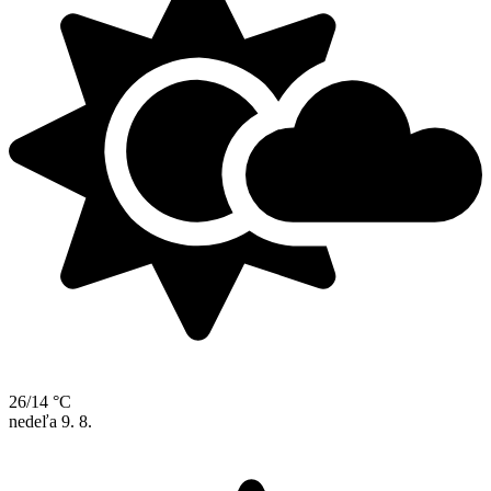
26/14 °C
nedeľa
9. 8.