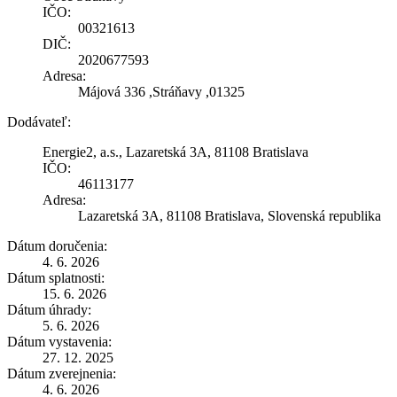
IČO:
00321613
DIČ:
2020677593
Adresa:
Májová 336 ,Stráňavy ,01325
Dodávateľ:
Energie2, a.s., Lazaretská 3A, 81108 Bratislava
IČO:
46113177
Adresa:
Lazaretská 3A, 81108 Bratislava, Slovenská republika
Dátum doručenia:
4. 6. 2026
Dátum splatnosti:
15. 6. 2026
Dátum úhrady:
5. 6. 2026
Dátum vystavenia:
27. 12. 2025
Dátum zverejnenia:
4. 6. 2026