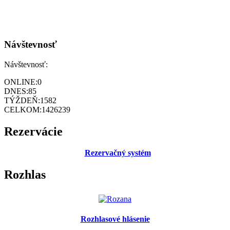
Návštevnosť
Návštevnosť:
ONLINE:
0
DNES:
85
TÝŽDEŇ:
1582
CELKOM:
1426239
Rezervácie
Rezervačný systém
Rozhlas
Rozhlasové hlásenie