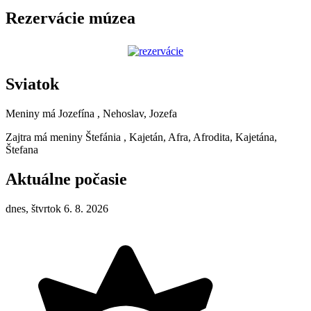
Rezervácie múzea
Sviatok
Meniny má
Jozefína
, Nehoslav, Jozefa
Zajtra má meniny
Štefánia
, Kajetán, Afra, Afrodita, Kajetána,
Štefana
Aktuálne počasie
dnes, štvrtok 6. 8. 2026