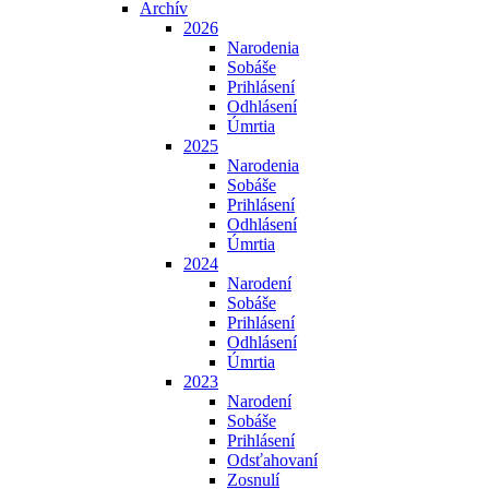
Archív
2026
Narodenia
Sobáše
Prihlásení
Odhlásení
Úmrtia
2025
Narodenia
Sobáše
Prihlásení
Odhlásení
Úmrtia
2024
Narodení
Sobáše
Prihlásení
Odhlásení
Úmrtia
2023
Narodení
Sobáše
Prihlásení
Odsťahovaní
Zosnulí