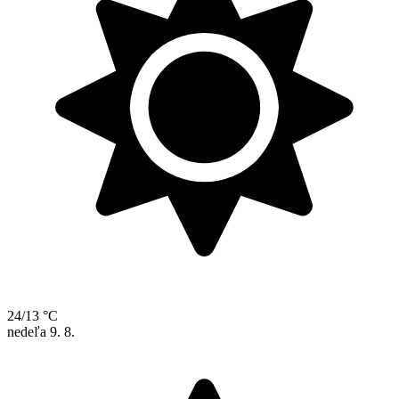
24/13 °C
nedeľa
9. 8.