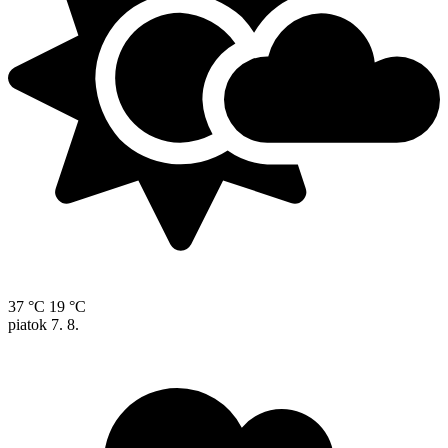
37 °C
19 °C
piatok
7. 8.