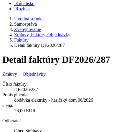
Kúpalisko
Rozhlas
Úvodná stránka
Samospráva
Zverejňovanie
Zmluvy, Faktúry, Objednávky
Faktúry
Detail faktúry DF2026/287
Detail faktúry DF2026/287
Zmluvy
|
Objednávky
Číslo faktúry:
DF2026/287
Popis plnenia:
dodávka elektriky - hasičský dom 06/2026
Cena:
26,00 EUR
Odberateľ:
Obec Stráňavy