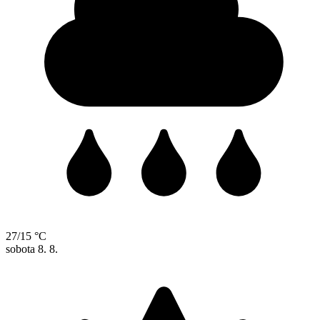
27/15 °C
sobota
8. 8.