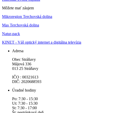
Môžete mať záujem
Mikroregion Terchovská dolina
Mas Terchovská dolina
Natur-pack
KINET - Váš optický internet a digitálna televízia
Adresa
Obec Stráňavy
Májová 336
013 25 Stráňavy
IČO : 00321613
DIČ: 2020688593
Úradné hodiny
Po: 7:30 - 15:30
Ut: 7:30 - 15:30
St: 7:30 - 17:00
Št: nestránkový deň