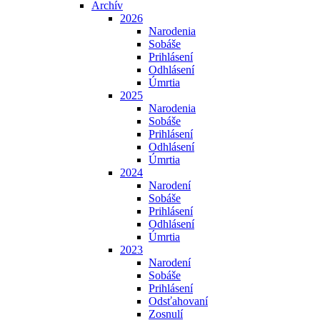
Archív
2026
Narodenia
Sobáše
Prihlásení
Odhlásení
Úmrtia
2025
Narodenia
Sobáše
Prihlásení
Odhlásení
Úmrtia
2024
Narodení
Sobáše
Prihlásení
Odhlásení
Úmrtia
2023
Narodení
Sobáše
Prihlásení
Odsťahovaní
Zosnulí