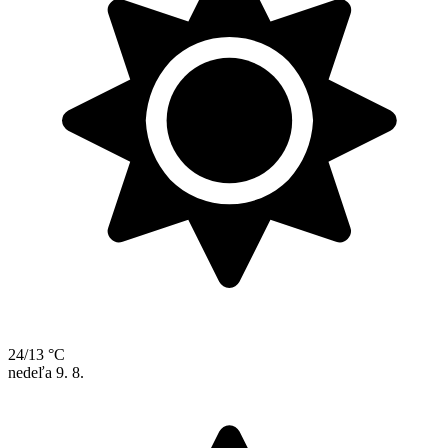
24/13 °C
nedeľa
9. 8.