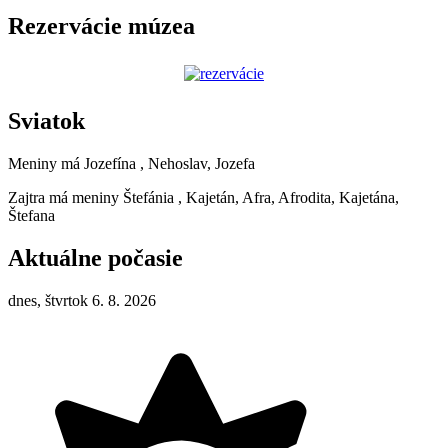
Rezervácie múzea
Sviatok
Meniny má
Jozefína
, Nehoslav, Jozefa
Zajtra má meniny
Štefánia
, Kajetán, Afra, Afrodita, Kajetána,
Štefana
Aktuálne počasie
dnes, štvrtok 6. 8. 2026