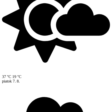
37 °C
19 °C
piatok
7. 8.