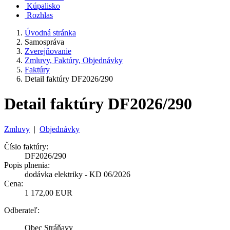
Kúpalisko
Rozhlas
Úvodná stránka
Samospráva
Zverejňovanie
Zmluvy, Faktúry, Objednávky
Faktúry
Detail faktúry DF2026/290
Detail faktúry DF2026/290
Zmluvy
|
Objednávky
Číslo faktúry:
DF2026/290
Popis plnenia:
dodávka elektriky - KD 06/2026
Cena:
1 172,00 EUR
Odberateľ:
Obec Stráňavy