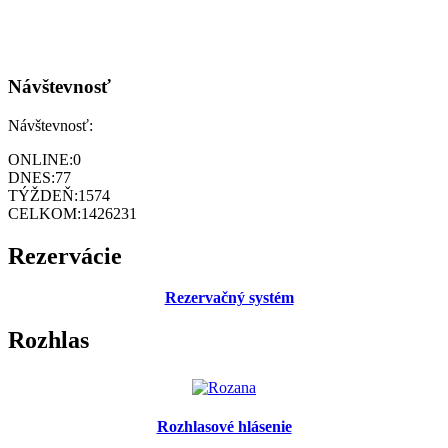
Návštevnosť
Návštevnosť:
ONLINE:
0
DNES:
77
TÝŽDEŇ:
1574
CELKOM:
1426231
Rezervácie
Rezervačný systém
Rozhlas
Rozhlasové hlásenie