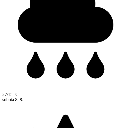
27/15 °C
sobota
8. 8.