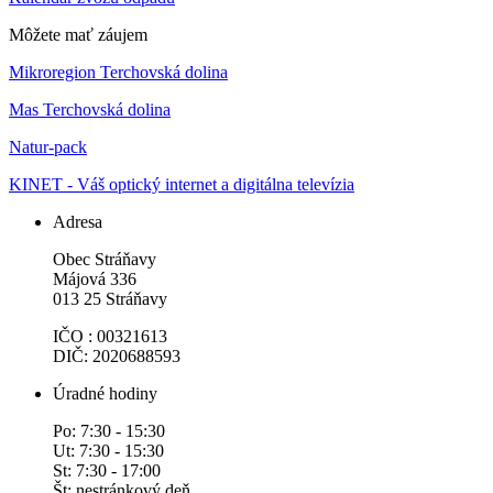
Môžete mať záujem
Mikroregion Terchovská dolina
Mas Terchovská dolina
Natur-pack
KINET - Váš optický internet a digitálna televízia
Adresa
Obec Stráňavy
Májová 336
013 25 Stráňavy
IČO : 00321613
DIČ: 2020688593
Úradné hodiny
Po: 7:30 - 15:30
Ut: 7:30 - 15:30
St: 7:30 - 17:00
Št: nestránkový deň