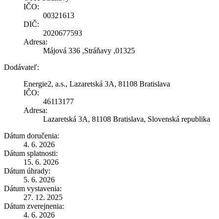
IČO:
00321613
DIČ:
2020677593
Adresa:
Májová 336 ,Stráňavy ,01325
Dodávateľ:
Energie2, a.s., Lazaretská 3A, 81108 Bratislava
IČO:
46113177
Adresa:
Lazaretská 3A, 81108 Bratislava, Slovenská republika
Dátum doručenia:
4. 6. 2026
Dátum splatnosti:
15. 6. 2026
Dátum úhrady:
5. 6. 2026
Dátum vystavenia:
27. 12. 2025
Dátum zverejnenia:
4. 6. 2026