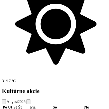
31/17 °C
Kultúrne akcie
August
2026
Po
Ut
St
Št
Pia
So
Ne