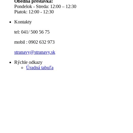
Obedná prestávka:
Pondelok - Streda: 12:00 – 12:30
Piatok: 12:00 - 12:30
Kontakty
tel: 041/ 500 56 75
mobil : 0902 632 973
stranavy@stranavy.sk
Rýchle odkazy
Úradná tabuľa