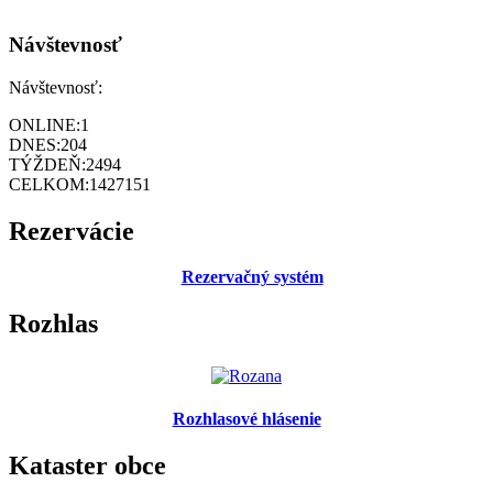
Návštevnosť
Návštevnosť:
ONLINE:
1
DNES:
204
TÝŽDEŇ:
2494
CELKOM:
1427151
Rezervácie
Rezervačný systém
Rozhlas
Rozhlasové hlásenie
Kataster obce