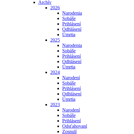
Archív
2026
Narodenia
Sobáše
Prihlásení
Odhlásení
Úmrtia
2025
Narodenia
Sobáše
Prihlásení
Odhlásení
Úmrtia
2024
Narodení
Sobáše
Prihlásení
Odhlásení
Úmrtia
2023
Narodení
Sobáše
Prihlásení
Odsťahovaní
Zosnulí