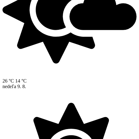
26 °C
14 °C
nedeľa
9. 8.