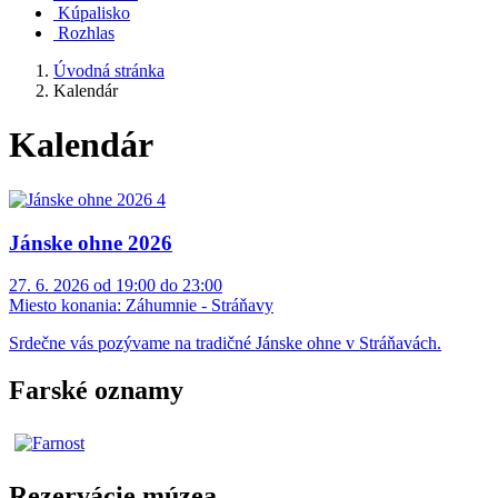
Kúpalisko
Rozhlas
Úvodná stránka
Kalendár
Kalendár
Jánske ohne 2026
27. 6. 2026 od 19:00 do 23:00
Miesto konania:
Záhumnie - Stráňavy
Srdečne vás pozývame na tradičné Jánske ohne v Stráňavách.
Farské oznamy
Rezervácie múzea