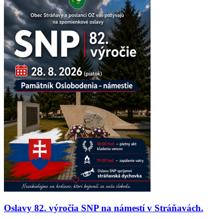
Oslavy 82. výročia SNP na námestí v Stráňavách.