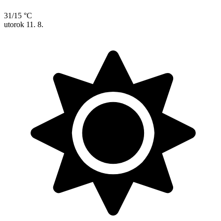
31/15 °C
utorok
11. 8.