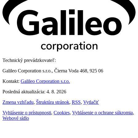
Technický prevádzkovateľ:
Galileo Corporation s.r.o., Čierna Voda 468, 925 06
Kontakt:
Galileo Corporation s.r.o.
Posledná aktualizácia: 4. 8. 2026
Zmena vzhľadu
,
Štruktúra stránok
,
RSS
,
Vytlačiť
Vyhlásenie o prístupnosti
,
Cookies
,
Vyhlásenie o ochrane súkromia
,
Webové sídlo