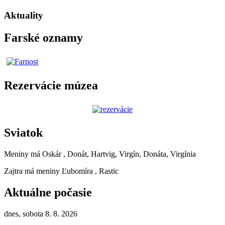
Aktuality
Farské oznamy
Rezervácie múzea
Sviatok
Meniny má
Oskár
, Donát, Hartvig, Virgín, Donáta, Virgínia
Zajtra má meniny
Ľubomíra
, Rastic
Aktuálne počasie
dnes, sobota 8. 8. 2026