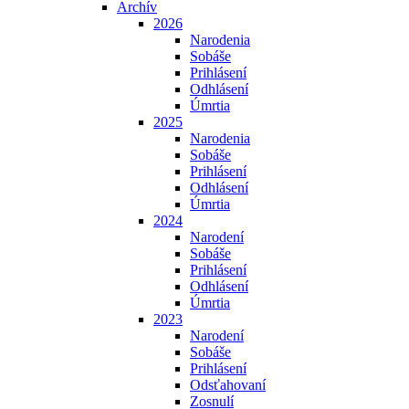
Archív
2026
Narodenia
Sobáše
Prihlásení
Odhlásení
Úmrtia
2025
Narodenia
Sobáše
Prihlásení
Odhlásení
Úmrtia
2024
Narodení
Sobáše
Prihlásení
Odhlásení
Úmrtia
2023
Narodení
Sobáše
Prihlásení
Odsťahovaní
Zosnulí