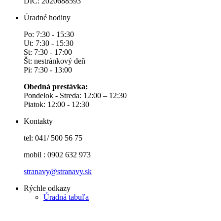
DIČ: 2020688593
Úradné hodiny
Po: 7:30 - 15:30
Ut: 7:30 - 15:30
St: 7:30 - 17:00
Št: nestránkový deň
Pi: 7:30 - 13:00
Obedná prestávka:
Pondelok - Streda: 12:00 – 12:30
Piatok: 12:00 - 12:30
Kontakty
tel: 041/ 500 56 75
mobil : 0902 632 973
stranavy@stranavy.sk
Rýchle odkazy
Úradná tabuľa