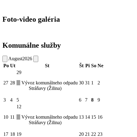
Foto-video galéria
Komunálne služby
August
2026
Po
Ut
St
Št
Pi
So
Ne
29
27
28
Vývoz komunálneho odpadu
30
31
1
2
Stráňavy (Žilina)
3
4
5
6
7
8
9
12
10
11
Vývoz komunálneho odpadu
13
14
15
16
Stráňavy (Žilina)
17
18
19
20
21
22
23