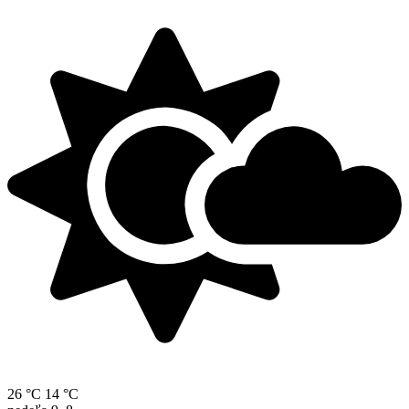
26 °C
14 °C