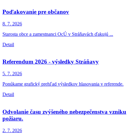
Poďakovanie pre občanov
8. 7.
2026
Starosta obce a zamestnanci OcÚ v Stráňavách ďakujú ...
Detail
Referendum 2026 - výsledky Stráňavy
5. 7.
2026
Ponúkame grafický prehľad výsledkov hlasovania v referende.
Detail
Odvolanie času zvýšeného nebezpečenstva vzniku
požiaru.
2. 7.
2026