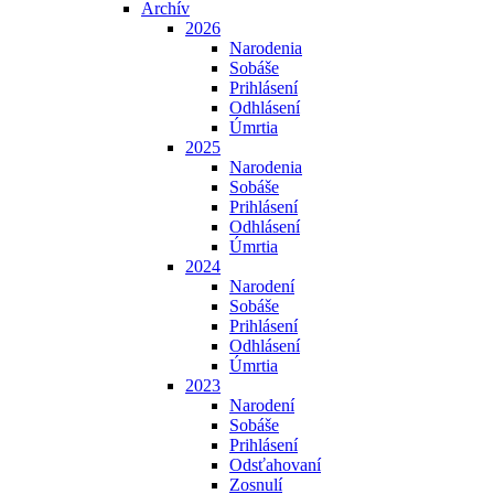
Archív
2026
Narodenia
Sobáše
Prihlásení
Odhlásení
Úmrtia
2025
Narodenia
Sobáše
Prihlásení
Odhlásení
Úmrtia
2024
Narodení
Sobáše
Prihlásení
Odhlásení
Úmrtia
2023
Narodení
Sobáše
Prihlásení
Odsťahovaní
Zosnulí