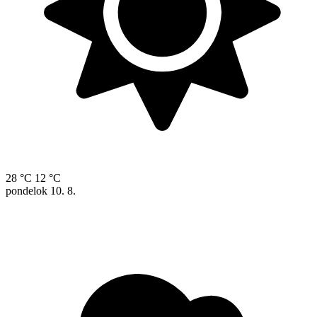
28 °C
12 °C
pondelok
10. 8.