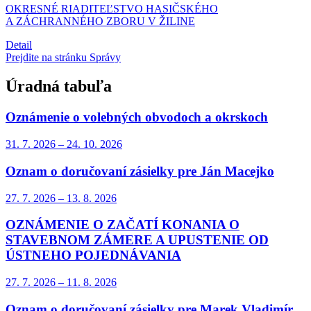
OKRESNÉ RIADITEĽSTVO HASIČSKÉHO
A ZÁCHRANNÉHO ZBORU V ŽILINE
Detail
Prejdite na stránku Správy
Úradná tabuľa
Oznámenie o volebných obvodoch a okrskoch
31. 7.
2026
–
24. 10.
2026
Oznam o doručovaní zásielky pre Ján Macejko
27. 7.
2026
–
13. 8.
2026
OZNÁMENIE O ZAČATÍ KONANIA O
STAVEBNOM ZÁMERE A UPUSTENIE OD
ÚSTNEHO POJEDNÁVANIA
27. 7.
2026
–
11. 8.
2026
Oznam o doručovaní zásielky pre Marek Vladimír