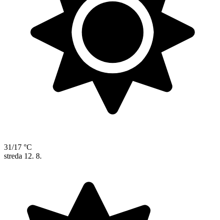
31/17 °C
streda
12. 8.