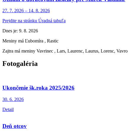
27. 7.
2026
–
14. 8.
2026
Prejdite na stránku Úradná tabuľa
Dnes je:
9. 8. 2026
Meniny má
Ľubomíra
, Rastic
Zajtra má meniny
Vavrinec
, Lars, Laurenc, Laurus, Lorenc, Vavro
Fotogaléria
Ukončenie šk.roka 2025/2026
30. 6.
2026
Detail
Deň otcov