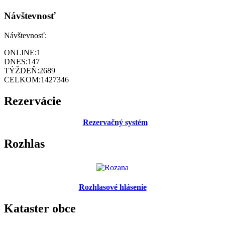
Návštevnosť
Návštevnosť:
ONLINE:
1
DNES:
147
TÝŽDEŇ:
2689
CELKOM:
1427346
Rezervácie
Rezervačný systém
Rozhlas
Rozhlasové hlásenie
Kataster obce