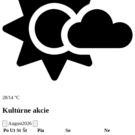
28/14 °C
Kultúrne akcie
August
2026
Po
Ut
St
Št
Pia
So
Ne