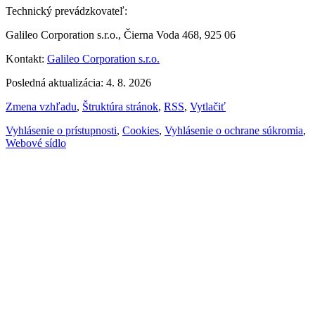
Technický prevádzkovateľ:
Galileo Corporation s.r.o., Čierna Voda 468, 925 06
Kontakt:
Galileo Corporation s.r.o.
Posledná aktualizácia: 4. 8. 2026
Zmena vzhľadu
,
Štruktúra stránok
,
RSS
,
Vytlačiť
Vyhlásenie o prístupnosti
,
Cookies
,
Vyhlásenie o ochrane súkromia
,
Webové sídlo