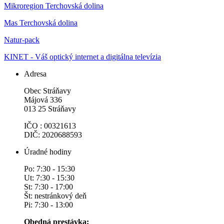
Mikroregion Terchovská dolina
Mas Terchovská dolina
Natur-pack
KINET - Váš optický internet a digitálna televízia
Adresa
Obec Stráňavy
Májová 336
013 25 Stráňavy
IČO : 00321613
DIČ: 2020688593
Úradné hodiny
Po: 7:30 - 15:30
Ut: 7:30 - 15:30
St: 7:30 - 17:00
Št: nestránkový deň
Pi: 7:30 - 13:00
Obedná prestávka: