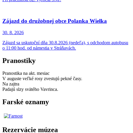
Zájazd do družobnej obce Polanka Wielka
30. 8.
2026
Zájazd sa uskutoční dňa 30.8.2026 (nedeľa), s odchodom autobusu
o 11:00 hod. od námestia v Stráňavách.
Pranostiky
Pranostika na akt. mesiac
V auguste veľké rosy zvestujú pekné časy.
Na zajtra
Padajú slzy svätého Vavrinca.
Farské oznamy
Rezervácie múzea