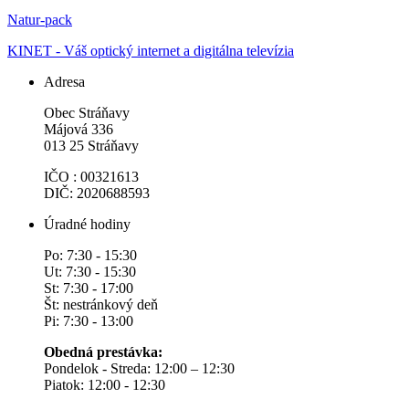
Natur-pack
KINET - Váš optický internet a digitálna televízia
Adresa
Obec Stráňavy
Májová 336
013 25 Stráňavy
IČO : 00321613
DIČ: 2020688593
Úradné hodiny
Po: 7:30 - 15:30
Ut: 7:30 - 15:30
St: 7:30 - 17:00
Št: nestránkový deň
Pi: 7:30 - 13:00
Obedná prestávka:
Pondelok - Streda: 12:00 – 12:30
Piatok: 12:00 - 12:30