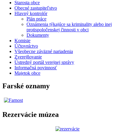
Starosta obce
Obecné zastupiteľstvo
Hlavný kontrolór
Plán práce
Oznámenia týkajúce sa kriminality alebo inej
protispoločenskej činnosti v obci
Dokumenty
Komisie
Účtovníctvo
Všeobecne záväzné nariadenia
Zverejňovanie
Ústredný portál verejnej správy
Informačná povinnosť
Majetok obce
Farské oznamy
Rezervácie múzea