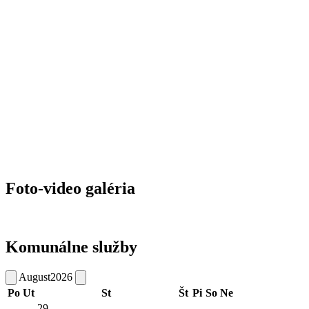
Foto-video galéria
Komunálne služby
August
2026
Po
Ut
St
Št
Pi
So
Ne
29