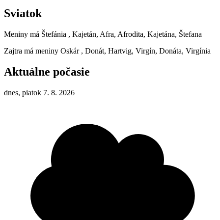
Sviatok
Meniny má
Štefánia
, Kajetán, Afra, Afrodita, Kajetána, Štefana
Zajtra má meniny
Oskár
, Donát, Hartvig, Virgín, Donáta, Virgínia
Aktuálne počasie
dnes, piatok 7. 8. 2026