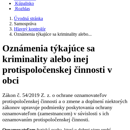
Kúpalisko
Rozhlas
Úvodná stránka
Samospráva
Hlavný kontrolór
Oznámenia týkajúce sa kriminality alebo...
Oznámenia týkajúce sa
kriminality alebo inej
protispoločenskej činnosti v
obci
Zákon č. 54/2019 Z. z. o ochrane oznamovateľov
protispoločenskej činnosti a o zmene a doplnení niektorých
zákonov upravuje podmienky poskytovania ochrany
oznamovateľom (zamestnancom) v súvislosti s ich
oznamovaním protispoločenskej činnosti.
Oznamovateľom
fyzická osoba, ktorá v dobrej viere urobí