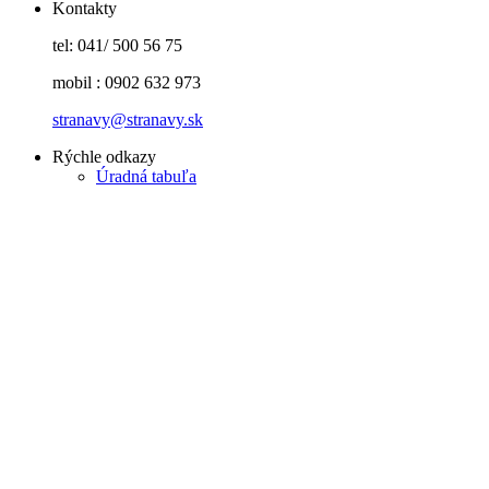
Kontakty
tel: 041/ 500 56 75
mobil : 0902 632 973
stranavy@stranavy.sk
Rýchle odkazy
Úradná tabuľa