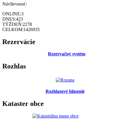
Návštevnosť:
ONLINE:
3
DNES:
423
TÝŽDEŇ:
2278
CELKOM:
1426935
Rezervácie
Rezervačný systém
Rozhlas
Rozhlasové hlásenie
Kataster obce