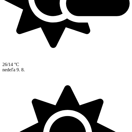
26/14 °C
nedeľa
9. 8.