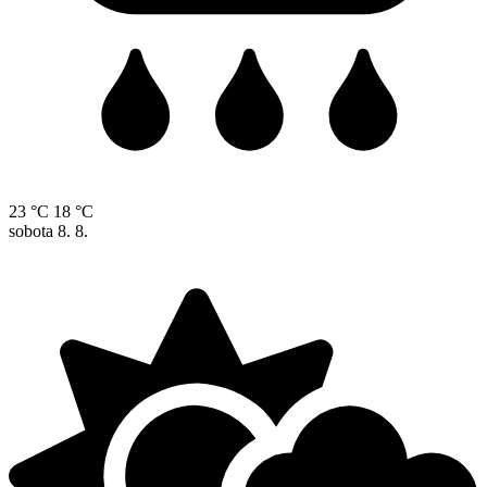
23 °C
18 °C
sobota
8. 8.