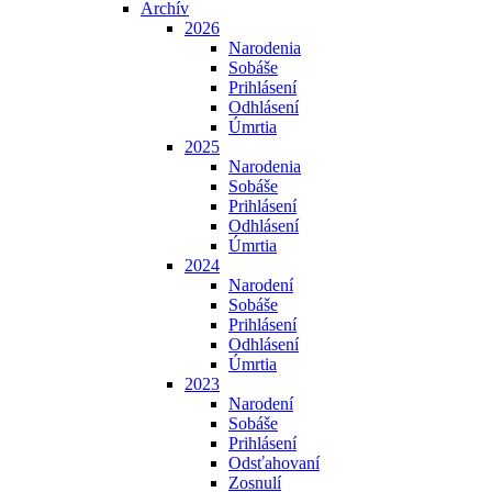
Archív
2026
Narodenia
Sobáše
Prihlásení
Odhlásení
Úmrtia
2025
Narodenia
Sobáše
Prihlásení
Odhlásení
Úmrtia
2024
Narodení
Sobáše
Prihlásení
Odhlásení
Úmrtia
2023
Narodení
Sobáše
Prihlásení
Odsťahovaní
Zosnulí