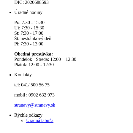
DIČ: 2020688593
Úradné hodiny
Po: 7:30 - 15:30
Ut: 7:30 - 15:30
St: 7:30 - 17:00
Št: nestránkový deň
Pi: 7:30 - 13:00
Obedná prestávka:
Pondelok - Streda: 12:00 – 12:30
Piatok: 12:00 - 12:30
Kontakty
tel: 041/ 500 56 75
mobil : 0902 632 973
stranavy@stranavy.sk
Rýchle odkazy
Úradná tabuľa