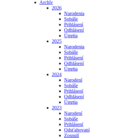
Archív
2026
Narodenia
Sobáše
Prihlásení
Odhlásení
Úmrtia
2025
Narodenia
Sobáše
Prihlásení
Odhlásení
Úmrtia
2024
Narodení
Sobáše
Prihlásení
Odhlásení
Úmrtia
2023
Narodení
Sobáše
Prihlásení
Odsťahovaní
Zosnulí