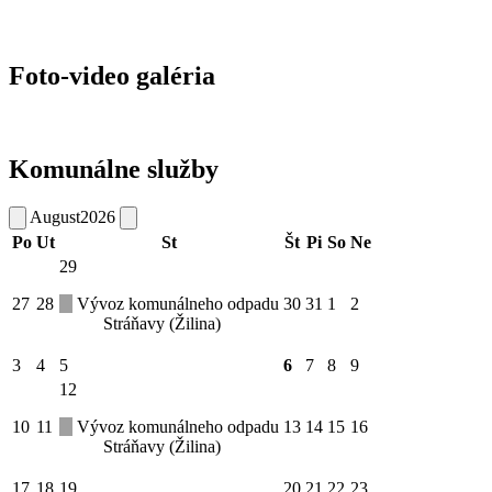
Foto-video galéria
Komunálne služby
August
2026
Po
Ut
St
Št
Pi
So
Ne
29
27
28
Vývoz komunálneho odpadu
30
31
1
2
Stráňavy (Žilina)
3
4
5
6
7
8
9
12
10
11
Vývoz komunálneho odpadu
13
14
15
16
Stráňavy (Žilina)
17
18
19
20
21
22
23