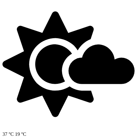
37 °C
19 °C