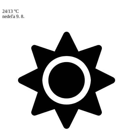
24/13 °C
nedeľa
9. 8.