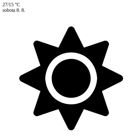
27/15 °C
sobota
8. 8.