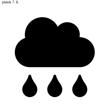
piatok
7. 8.