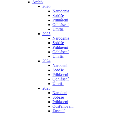
Archív
2026
Narodenia
Sobáše
Prihlásení
Odhlásení
Úmrtia
2025
Narodenia
Sobáše
Prihlásení
Odhlásení
Úmrtia
2024
Narodení
Sobáše
Prihlásení
Odhlásení
Úmrtia
2023
Narodení
Sobáše
Prihlásení
Odsťahovaní
Zosnulí