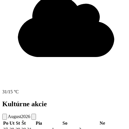
31/15 °C
Kultúrne akcie
August
2026
Po
Ut
St
Št
Pia
So
Ne