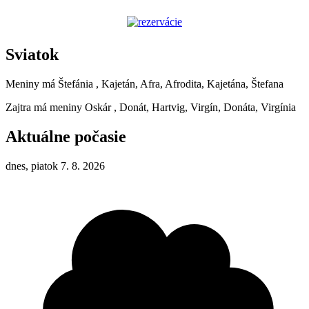
Sviatok
Meniny má
Štefánia
, Kajetán, Afra, Afrodita, Kajetána, Štefana
Zajtra má meniny
Oskár
, Donát, Hartvig, Virgín, Donáta, Virgínia
Aktuálne počasie
dnes, piatok 7. 8. 2026