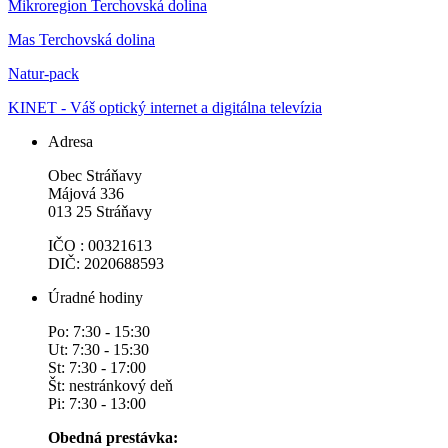
Mikroregion Terchovská dolina
Mas Terchovská dolina
Natur-pack
KINET - Váš optický internet a digitálna televízia
Adresa
Obec Stráňavy
Májová 336
013 25 Stráňavy
IČO : 00321613
DIČ: 2020688593
Úradné hodiny
Po: 7:30 - 15:30
Ut: 7:30 - 15:30
St: 7:30 - 17:00
Št: nestránkový deň
Pi: 7:30 - 13:00
Obedná prestávka: