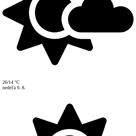
26/14 °C
nedeľa
9. 8.