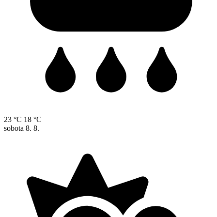
23 °C
18 °C
sobota
8. 8.