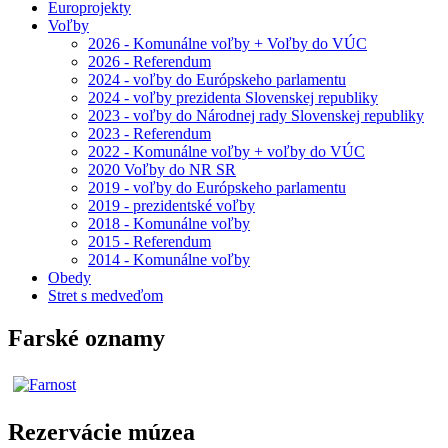
Europrojekty
Voľby
2026 - Komunálne voľby + Voľby do VÚC
2026 - Referendum
2024 - voľby do Európskeho parlamentu
2024 - voľby prezidenta Slovenskej republiky
2023 - voľby do Národnej rady Slovenskej republiky
2023 - Referendum
2022 - Komunálne voľby + voľby do VÚC
2020 Voľby do NR SR
2019 - voľby do Európskeho parlamentu
2019 - prezidentské voľby
2018 - Komunálne voľby
2015 - Referendum
2014 - Komunálne voľby
Obedy
Stret s medveďom
Farské oznamy
Rezervácie múzea