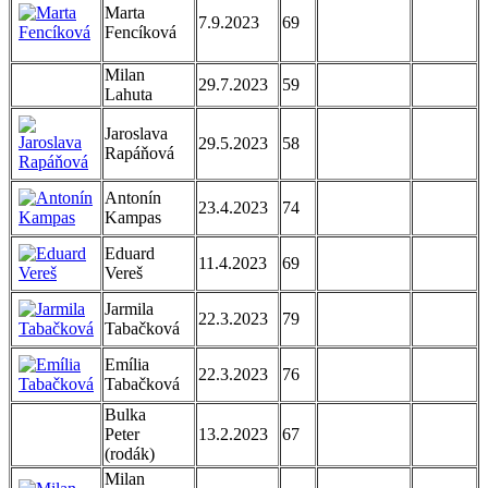
Marta
7.9.2023
69
Fencíková
Milan
29.7.2023
59
Lahuta
Jaroslava
29.5.2023
58
Rapáňová
Antonín
23.4.2023
74
Kampas
Eduard
11.4.2023
69
Vereš
Jarmila
22.3.2023
79
Tabačková
Emília
22.3.2023
76
Tabačková
Bulka
Peter
13.2.2023
67
(rodák)
Milan