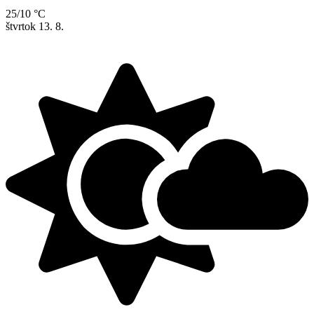
25/10 °C
štvrtok
13. 8.