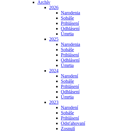
Archív
2026
Narodenia
Sobáše
Prihlásení
Odhlásení
Úmrtia
2025
Narodenia
Sobáše
Prihlásení
Odhlásení
Úmrtia
2024
Narodení
Sobáše
Prihlásení
Odhlásení
Úmrtia
2023
Narodení
Sobáše
Prihlásení
Odsťahovaní
Zosnulí