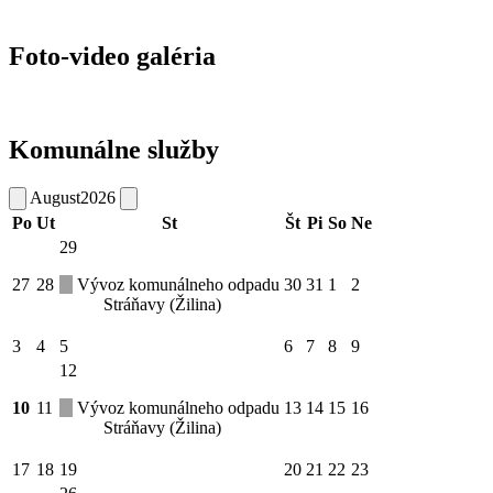
Foto-video galéria
Komunálne služby
August
2026
Po
Ut
St
Št
Pi
So
Ne
29
27
28
Vývoz komunálneho odpadu
30
31
1
2
Stráňavy (Žilina)
3
4
5
6
7
8
9
12
10
11
Vývoz komunálneho odpadu
13
14
15
16
Stráňavy (Žilina)
17
18
19
20
21
22
23