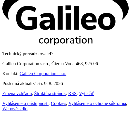
Technický prevádzkovateľ:
Galileo Corporation s.r.o., Čierna Voda 468, 925 06
Kontakt:
Galileo Corporation s.r.o.
Posledná aktualizácia: 9. 8. 2026
Zmena vzhľadu
,
Štruktúra stránok
,
RSS
,
Vytlačiť
Vyhlásenie o prístupnosti
,
Cookies
,
Vyhlásenie o ochrane súkromia
,
Webové sídlo