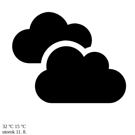
32 °C
15 °C
utorok
11. 8.