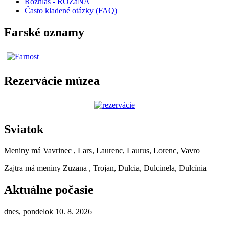
Rozhlas - ROZaNA
Často kladené otázky (FAQ)
Farské oznamy
Rezervácie múzea
Sviatok
Meniny má
Vavrinec
, Lars, Laurenc, Laurus, Lorenc, Vavro
Zajtra má meniny
Zuzana
, Trojan, Dulcia, Dulcinela, Dulcínia
Aktuálne počasie
dnes, pondelok 10. 8. 2026