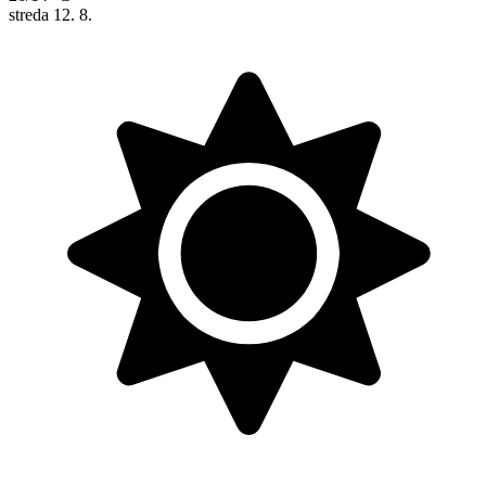
streda
12. 8.