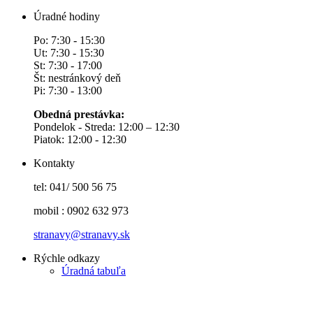
Úradné hodiny
Po: 7:30 - 15:30
Ut: 7:30 - 15:30
St: 7:30 - 17:00
Št: nestránkový deň
Pi: 7:30 - 13:00
Obedná prestávka:
Pondelok - Streda: 12:00 – 12:30
Piatok: 12:00 - 12:30
Kontakty
tel: 041/ 500 56 75
mobil : 0902 632 973
stranavy@stranavy.sk
Rýchle odkazy
Úradná tabuľa