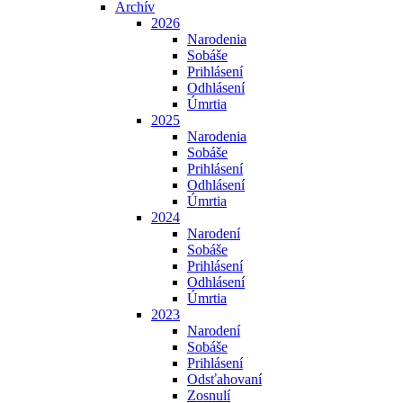
Archív
2026
Narodenia
Sobáše
Prihlásení
Odhlásení
Úmrtia
2025
Narodenia
Sobáše
Prihlásení
Odhlásení
Úmrtia
2024
Narodení
Sobáše
Prihlásení
Odhlásení
Úmrtia
2023
Narodení
Sobáše
Prihlásení
Odsťahovaní
Zosnulí