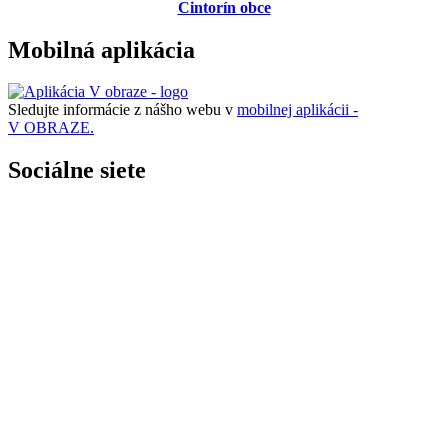
Cintorín obce
Mobilná aplikácia
Sledujte informácie z nášho webu v
mobilnej aplikácii -
V OBRAZE.
Sociálne siete