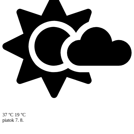
37 °C
19 °C
piatok
7. 8.