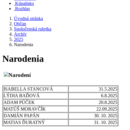
Kúpalisko
Rozhlas
Úvodná stránka
Občan
Spoločenská rubrika
Archív
2025
Narodenia
Narodenia
ISABELLA STANCOVÁ
31.5.2025
LÝDIA BAĎOVÁ
6.8.2025
ADAM PÚČEK
20.8.2025
MATÚŠ MORAVČÍK
22.09.2025
DAMIÁN PAPÁN
30. 10. 2025
MATIAS ĎURATNÝ
31. 10. 2025