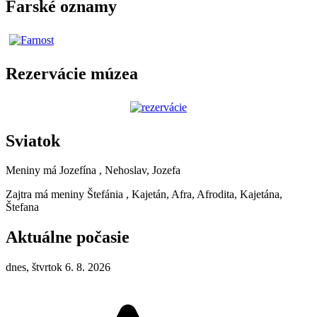
Farské oznamy
Rezervácie múzea
Sviatok
Meniny má
Jozefína
, Nehoslav, Jozefa
Zajtra má meniny
Štefánia
, Kajetán, Afra, Afrodita, Kajetána,
Štefana
Aktuálne počasie
dnes, štvrtok 6. 8. 2026