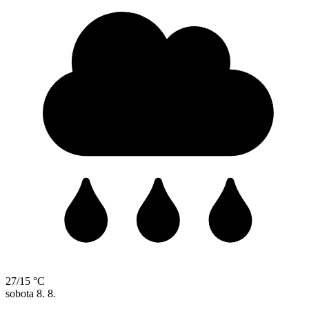
27/15 °C
sobota
8. 8.