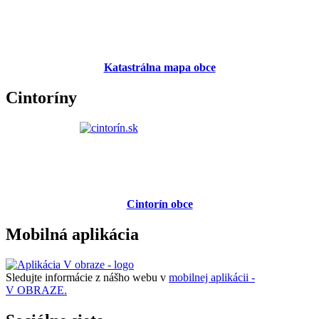
Katastrálna mapa obce
Cintoríny
Cintorín obce
Mobilná aplikácia
Sledujte informácie z nášho webu v
mobilnej aplikácii -
V OBRAZE.