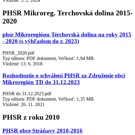
Vložené:
5. 2. 2024
PHSR Mikroreg. Terchovská dolina 2015-
2020
phsr Mikroregiónu Terchovská dolina na roky 2015
- 2020 (s výhľadom do r. 2023)
PHSR_2020.pdf
Typ súboru: PDF dokument, Veľkosť: 1,94 MB
Vložené:
13. 6. 2018
Rozhodnutie o schválení PHSR za Združenie obcí
Mikroregión TD do 31.12.2023
PHSR do 31.12.2023.pdf
Typ súboru: PDF dokument, Veľkosť: 1,35 MB
Vložené:
26. 11. 2021
PHSR z roku 2010
PHSR obce Stráňavy 2010-2016