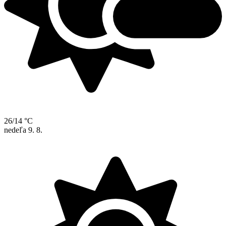
26/14 °C
nedeľa
9. 8.