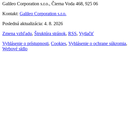
Galileo Corporation s.r.o., Čierna Voda 468, 925 06
Kontakt:
Galileo Corporation s.r.o.
Posledná aktualizácia: 4. 8. 2026
Zmena vzhľadu
,
Štruktúra stránok
,
RSS
,
Vytlačiť
Vyhlásenie o prístupnosti
,
Cookies
,
Vyhlásenie o ochrane súkromia
,
Webové sídlo