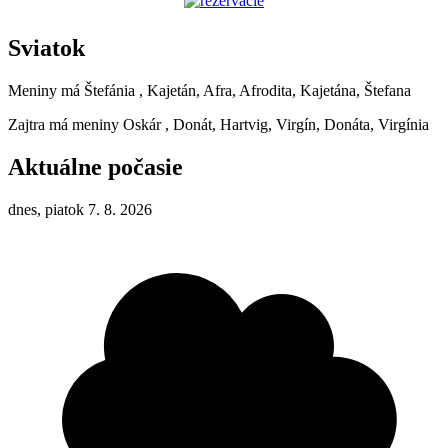
Sviatok
Meniny má
Štefánia
, Kajetán, Afra, Afrodita, Kajetána, Štefana
Zajtra má meniny
Oskár
, Donát, Hartvig, Virgín, Donáta, Virgínia
Aktuálne počasie
dnes, piatok 7. 8. 2026