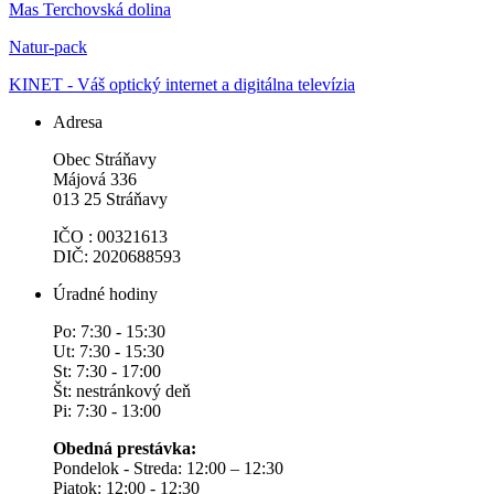
Mas Terchovská dolina
Natur-pack
KINET - Váš optický internet a digitálna televízia
Adresa
Obec Stráňavy
Májová 336
013 25 Stráňavy
IČO : 00321613
DIČ: 2020688593
Úradné hodiny
Po: 7:30 - 15:30
Ut: 7:30 - 15:30
St: 7:30 - 17:00
Št: nestránkový deň
Pi: 7:30 - 13:00
Obedná prestávka:
Pondelok - Streda: 12:00 – 12:30
Piatok: 12:00 - 12:30