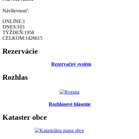
Návštevnosť:
ONLINE:
1
DNES:
103
TÝŽDEŇ:
1958
CELKOM:
1426615
Rezervácie
Rezervačný systém
Rozhlas
Rozhlasové hlásenie
Kataster obce