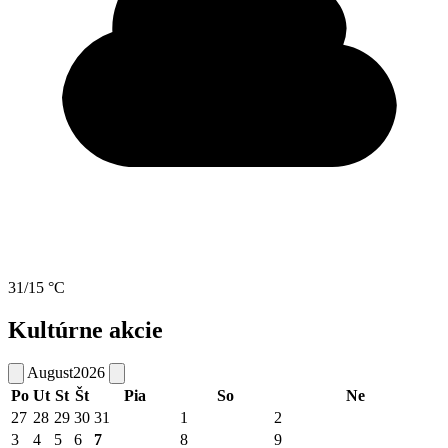
31/15 °C
Kultúrne akcie
August
2026
Po
Ut
St
Št
Pia
So
Ne
27
28
29
30
31
1
2
3
4
5
6
7
8
9