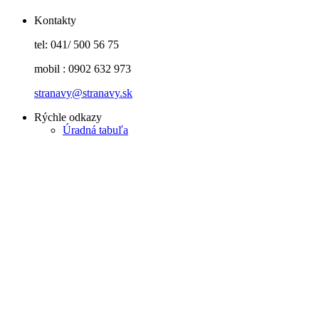
Kontakty
tel: 041/ 500 56 75
mobil : 0902 632 973
stranavy@stranavy.sk
Rýchle odkazy
Úradná tabuľa