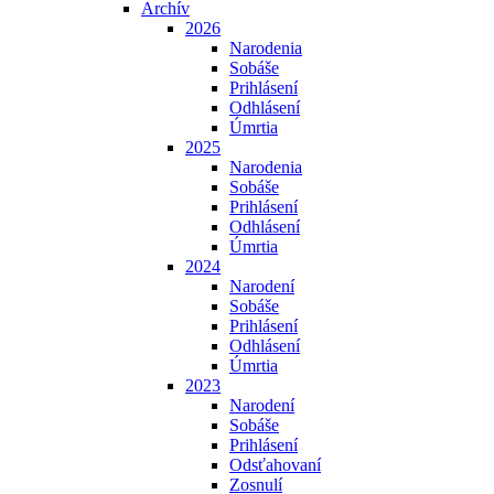
Archív
2026
Narodenia
Sobáše
Prihlásení
Odhlásení
Úmrtia
2025
Narodenia
Sobáše
Prihlásení
Odhlásení
Úmrtia
2024
Narodení
Sobáše
Prihlásení
Odhlásení
Úmrtia
2023
Narodení
Sobáše
Prihlásení
Odsťahovaní
Zosnulí