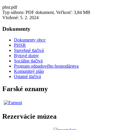
phsr.pdf
Typ súboru: PDF dokument, Veľkosť: 3,84 MB
Vložené:
5. 2. 2024
Dokumenty
Dokumenty obce
PHSR
Stavebné tlačivá
Bytové domy
Sociálne tlačivá
Program odpadového hospodárstva
Komunitný plán
Ostatné tlačivá
Farské oznamy
Rezervácie múzea