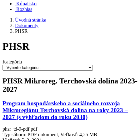
Kúpalisko
Rozhlas
Úvodná stránka
Dokumenty
PHSR
PHSR
Kategória
PHSR Mikroreg. Terchovská dolina 2023-
2027
Program hospodárskeho a sociálneho rozvoja
Mikroregiónu Terchovská dolina na roky 2023 –
2027 (s výhľadom do roku 2030)
phsr_td-9-pdf.pdf
Typ súboru: PDF dokument, Veľkosť: 4,25 MB