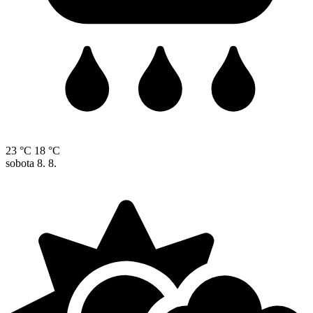
23 °C
18 °C
sobota
8. 8.