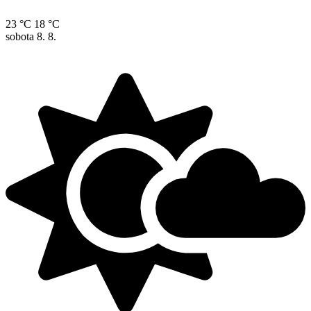
23 °C
18 °C
sobota
8. 8.