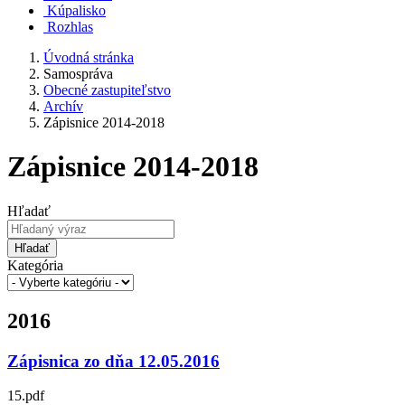
Kúpalisko
Rozhlas
Úvodná stránka
Samospráva
Obecné zastupiteľstvo
Archív
Zápisnice 2014-2018
Zápisnice 2014-2018
Hľadať
Hľadať
Kategória
2016
Zápisnica zo dňa 12.05.2016
15.pdf