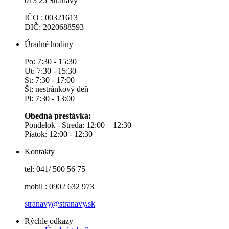
013 25 Stráňavy
IČO : 00321613
DIČ: 2020688593
Úradné hodiny
Po: 7:30 - 15:30
Ut: 7:30 - 15:30
St: 7:30 - 17:00
Št: nestránkový deň
Pi: 7:30 - 13:00
Obedná prestávka:
Pondelok - Streda: 12:00 – 12:30
Piatok: 12:00 - 12:30
Kontakty
tel: 041/ 500 56 75
mobil : 0902 632 973
stranavy@stranavy.sk
Rýchle odkazy