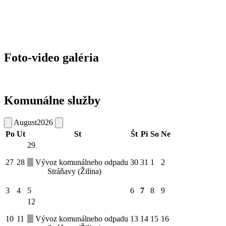
Foto-video galéria
Komunálne služby
August
2026
Po
Ut
St
Št
Pi
So
Ne
29
27
28
Vývoz komunálneho odpadu
30
31
1
2
Stráňavy (Žilina)
3
4
5
6
7
8
9
12
10
11
Vývoz komunálneho odpadu
13
14
15
16