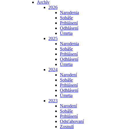
Archív
2026
Narodenia
Sobáše
Prihlásení
Odhlásení
Úmrtia
2025
Narodenia
Sobáše
Prihlásení
Odhlásení
Úmrtia
2024
Narodení
Sobáše
Prihlásení
Odhlásení
Úmrtia
2023
Narodení
Sobáše
Prihlásení
Odsťahovaní
Zosnulí