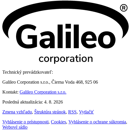
Technický prevádzkovateľ:
Galileo Corporation s.r.o., Čierna Voda 468, 925 06
Kontakt:
Galileo Corporation s.r.o.
Posledná aktualizácia: 4. 8. 2026
Zmena vzhľadu
,
Štruktúra stránok
,
RSS
,
Vytlačiť
Vyhlásenie o prístupnosti
,
Cookies
,
Vyhlásenie o ochrane súkromia
,
Webové sídlo