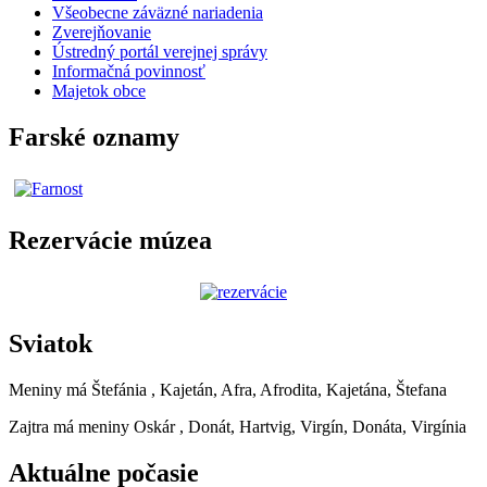
Všeobecne záväzné nariadenia
Zverejňovanie
Ústredný portál verejnej správy
Informačná povinnosť
Majetok obce
Farské oznamy
Rezervácie múzea
Sviatok
Meniny má
Štefánia
, Kajetán, Afra, Afrodita, Kajetána, Štefana
Zajtra má meniny
Oskár
, Donát, Hartvig, Virgín, Donáta, Virgínia
Aktuálne počasie