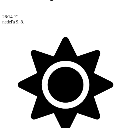
26/14 °C
nedeľa
9. 8.