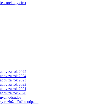
e - prekopy ciest
adov za rok 2025
adov za rok 2024
adov za rok 2023
adov za rok 2022
adov za rok 2021
adov za rok 2020
álnych odpadov
cky rozložiteľného odpadu