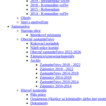
2019 - prezidentské voľby
2018 - Komunálne voľby
2015 - Referendum
2014 - Komunálne voľby
Obedy
Stret s medveďom
Samospráva
Starosta obce
Majetkové priznania
Obecné zastupiteľstvo
Rokovací poriadok
Nápň práce komisí
Obecné zastupiteľstvo 2022-2026
Zápisnice⁄uznesenia⁄materiály
Archív
Zastupiteľstvo 2018 - 2022
Zápisnice 2018 - 2022
Zastupiteľstvo 2014-2018
Zápisnice 2014-2018
Zastupiteľstvo 2010-2014
Zápisnice 2010-2014
Hlavný kontrolór
Plán práce
Oznámenia týkajúce sa kriminality alebo inej proti
Dokumenty