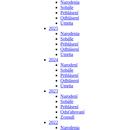
Narodenia
Sobáše
Prihlásení
Odhlásení
Úmrtia
2025
Narodenia
Sobáše
Prihlásení
Odhlásení
Úmrtia
2024
Narodení
Sobáše
Prihlásení
Odhlásení
Úmrtia
2023
Narodení
Sobáše
Prihlásení
Odsťahovaní
Zosnulí
2022
Narodenia