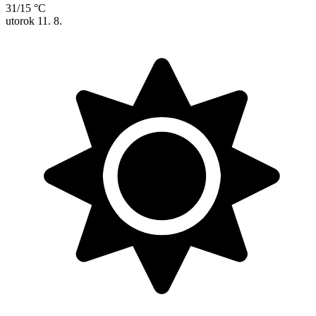
31/15 °C
utorok
11. 8.