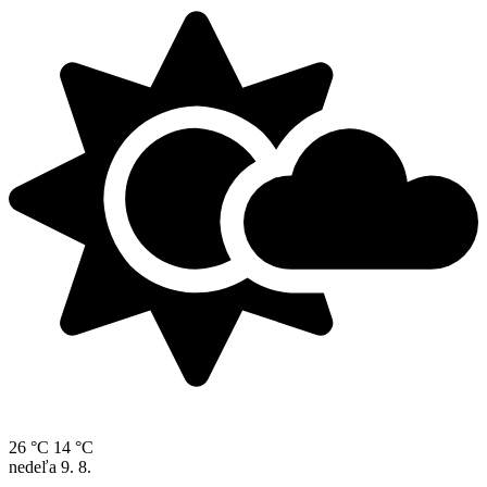
26 °C
14 °C
nedeľa
9. 8.