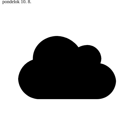
pondelok
10. 8.