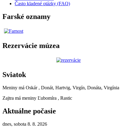
Často kladené otázky (FAQ)
Farské oznamy
Rezervácie múzea
Sviatok
Meniny má
Oskár
, Donát, Hartvig, Virgín, Donáta, Virgínia
Zajtra má meniny
Ľubomíra
, Rastic
Aktuálne počasie
dnes, sobota 8. 8. 2026