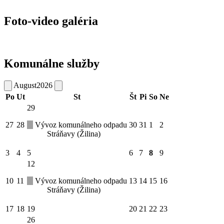
Foto-video galéria
Komunálne služby
August
2026
Po
Ut
St
Št
Pi
So
Ne
29
27
28
Vývoz komunálneho odpadu
30
31
1
2
Stráňavy (Žilina)
3
4
5
6
7
8
9
12
10
11
Vývoz komunálneho odpadu
13
14
15
16
Stráňavy (Žilina)
17
18
19
20
21
22
23
26