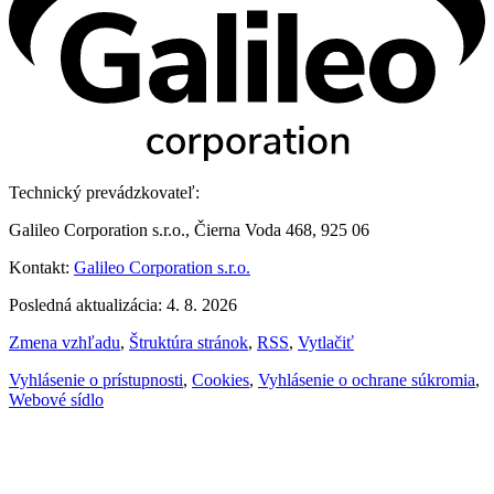
Technický prevádzkovateľ:
Galileo Corporation s.r.o., Čierna Voda 468, 925 06
Kontakt:
Galileo Corporation s.r.o.
Posledná aktualizácia: 4. 8. 2026
Zmena vzhľadu
,
Štruktúra stránok
,
RSS
,
Vytlačiť
Vyhlásenie o prístupnosti
,
Cookies
,
Vyhlásenie o ochrane súkromia
,
Webové sídlo