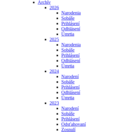
Archív
2026
Narodenia
Sobáše
Prihlásení
Odhlásení
Úmrtia
2025
Narodenia
Sobáše
Prihlásení
Odhlásení
Úmrtia
2024
Narodení
Sobáše
Prihlásení
Odhlásení
Úmrtia
2023
Narodení
Sobáše
Prihlásení
Odsťahovaní
Zosnulí