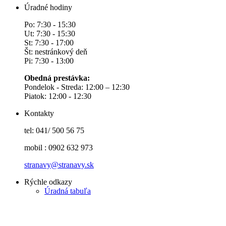
Úradné hodiny
Po: 7:30 - 15:30
Ut: 7:30 - 15:30
St: 7:30 - 17:00
Št: nestránkový deň
Pi: 7:30 - 13:00
Obedná prestávka:
Pondelok - Streda: 12:00 – 12:30
Piatok: 12:00 - 12:30
Kontakty
tel: 041/ 500 56 75
mobil : 0902 632 973
stranavy@stranavy.sk
Rýchle odkazy
Úradná tabuľa