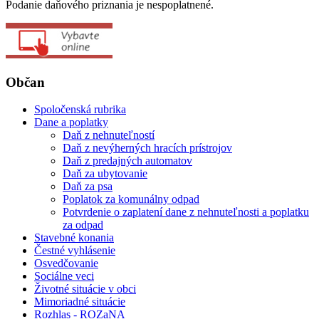
Podanie daňového priznania je nespoplatnené.
Občan
Spoločenská rubrika
Dane a poplatky
Daň z nehnuteľností
Daň z nevýherných hracích prístrojov
Daň z predajných automatov
Daň za ubytovanie
Daň za psa
Poplatok za komunálny odpad
Potvrdenie o zaplatení dane z nehnuteľnosti a poplatku
za odpad
Stavebné konania
Čestné vyhlásenie
Osvedčovanie
Sociálne veci
Životné situácie v obci
Mimoriadné situácie
Rozhlas - ROZaNA