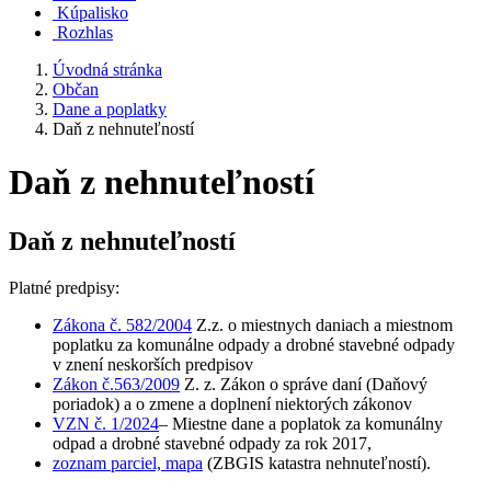
Kúpalisko
Rozhlas
Úvodná stránka
Občan
Dane a poplatky
Daň z nehnuteľností
Daň z nehnuteľností
Daň z nehnuteľností
Platné predpisy:
Zákona č. 582/2004
Z.z. o miestnych daniach a miestnom
poplatku za komunálne odpady a drobné stavebné odpady
v znení neskorších predpisov
Zákon č.563/2009
Z. z. Zákon o správe daní (Daňový
poriadok) a o zmene a doplnení niektorých zákonov
VZN č. 1/202
4
– Miestne dane a poplatok za komunálny
odpad a drobné stavebné odpady za rok 2017,
zoznam parciel, mapa
(ZBGIS katastra nehnuteľností).