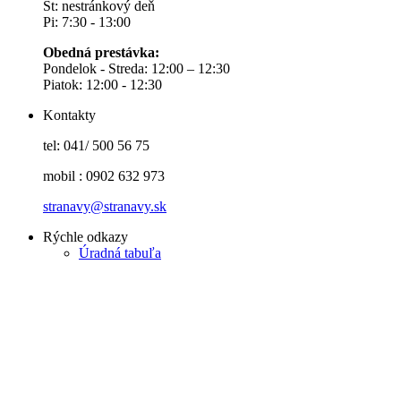
Št: nestránkový deň
Pi: 7:30 - 13:00
Obedná prestávka:
Pondelok - Streda: 12:00 – 12:30
Piatok: 12:00 - 12:30
Kontakty
tel: 041/ 500 56 75
mobil : 0902 632 973
stranavy@stranavy.sk
Rýchle odkazy
Úradná tabuľa