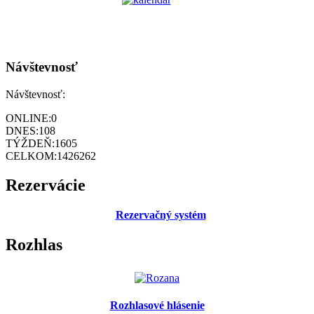
Návštevnosť
Návštevnosť:
ONLINE:
0
DNES:
108
TÝŽDEŇ:
1605
CELKOM:
1426262
Rezervácie
Rezervačný systém
Rozhlas
Rozhlasové hlásenie