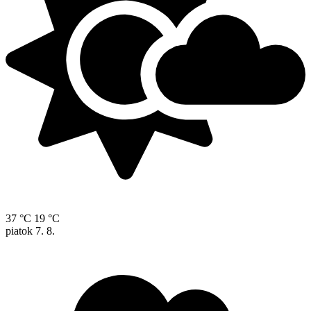
37 °C
19 °C
piatok
7. 8.