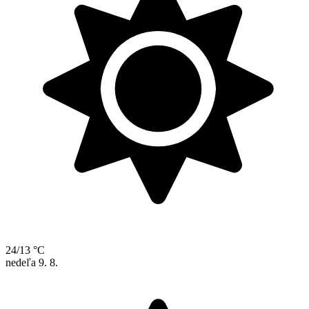
24/13 °C
nedeľa
9. 8.