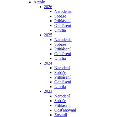
Archív
2026
Narodenia
Sobáše
Prihlásení
Odhlásení
Úmrtia
2025
Narodenia
Sobáše
Prihlásení
Odhlásení
Úmrtia
2024
Narodení
Sobáše
Prihlásení
Odhlásení
Úmrtia
2023
Narodení
Sobáše
Prihlásení
Odsťahovaní
Zosnulí