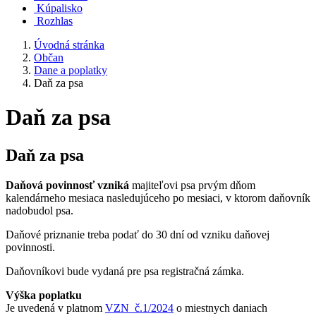
Kúpalisko
Rozhlas
Úvodná stránka
Občan
Dane a poplatky
Daň za psa
Daň za psa
Daň za psa
Daňová povinnosť vzniká
majiteľovi psa prvým dňom
kalendárneho mesiaca nasledujúceho po mesiaci, v ktorom daňovník
nadobudol psa.
Daňové priznanie treba podať do 30 dní od vzniku daňovej
povinnosti.
Daňovníkovi bude vydaná pre psa registračná zámka.
Výška poplatku
Je uvedená v platnom
VZN č.1/2024
o miestnych daniach