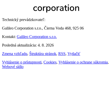
Technický prevádzkovateľ:
Galileo Corporation s.r.o., Čierna Voda 468, 925 06
Kontakt:
Galileo Corporation s.r.o.
Posledná aktualizácia: 4. 8. 2026
Zmena vzhľadu
,
Štruktúra stránok
,
RSS
,
Vytlačiť
Vyhlásenie o prístupnosti
,
Cookies
,
Vyhlásenie o ochrane súkromia
,
Webové sídlo