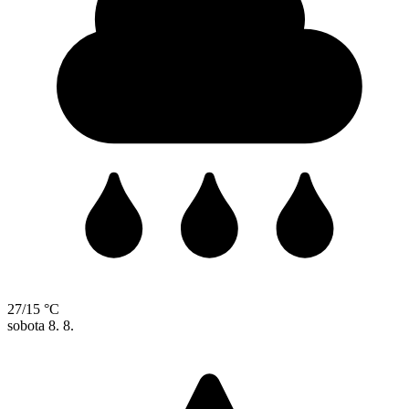
27/15 °C
sobota
8. 8.