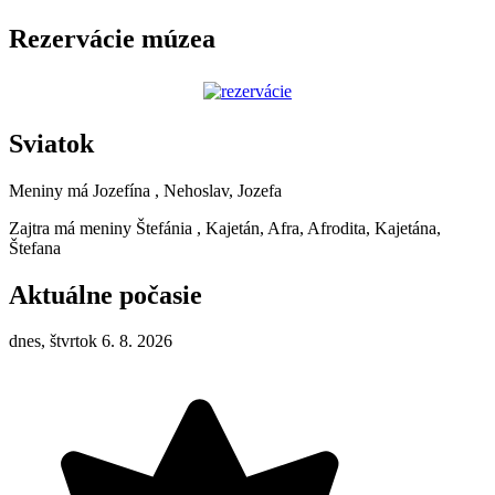
Rezervácie múzea
Sviatok
Meniny má
Jozefína
, Nehoslav, Jozefa
Zajtra má meniny
Štefánia
, Kajetán, Afra, Afrodita, Kajetána,
Štefana
Aktuálne počasie
dnes, štvrtok 6. 8. 2026