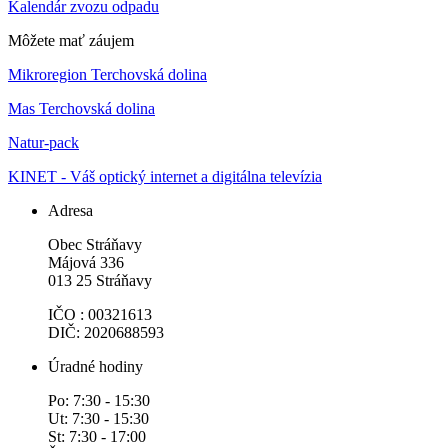
Kalendár zvozu odpadu
Môžete mať záujem
Mikroregion Terchovská dolina
Mas Terchovská dolina
Natur-pack
KINET - Váš optický internet a digitálna televízia
Adresa
Obec Stráňavy
Májová 336
013 25 Stráňavy
IČO : 00321613
DIČ: 2020688593
Úradné hodiny
Po: 7:30 - 15:30
Ut: 7:30 - 15:30
St: 7:30 - 17:00