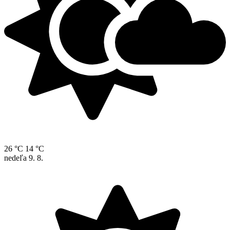
26 °C
14 °C
nedeľa
9. 8.