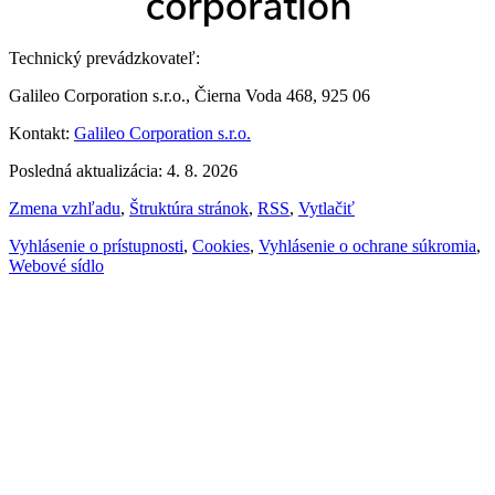
Technický prevádzkovateľ:
Galileo Corporation s.r.o., Čierna Voda 468, 925 06
Kontakt:
Galileo Corporation s.r.o.
Posledná aktualizácia: 4. 8. 2026
Zmena vzhľadu
,
Štruktúra stránok
,
RSS
,
Vytlačiť
Vyhlásenie o prístupnosti
,
Cookies
,
Vyhlásenie o ochrane súkromia
,
Webové sídlo