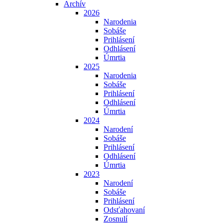
Archív
2026
Narodenia
Sobáše
Prihlásení
Odhlásení
Úmrtia
2025
Narodenia
Sobáše
Prihlásení
Odhlásení
Úmrtia
2024
Narodení
Sobáše
Prihlásení
Odhlásení
Úmrtia
2023
Narodení
Sobáše
Prihlásení
Odsťahovaní
Zosnulí