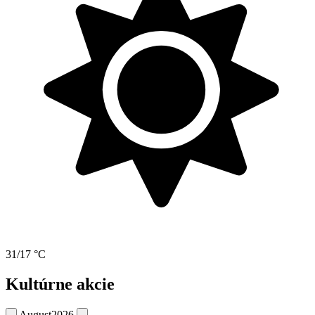
31/17 °C
Kultúrne akcie
August
2026