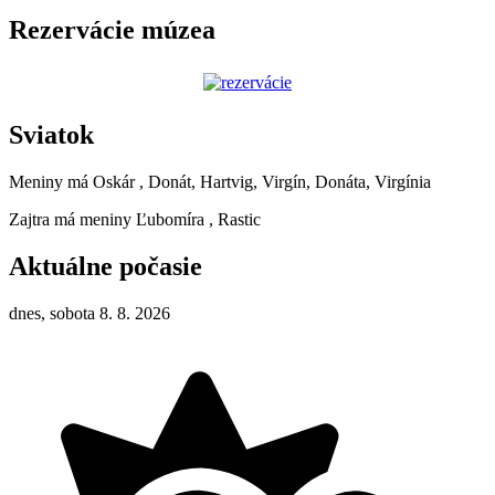
Rezervácie múzea
Sviatok
Meniny má
Oskár
, Donát, Hartvig, Virgín, Donáta, Virgínia
Zajtra má meniny
Ľubomíra
, Rastic
Aktuálne počasie
dnes, sobota 8. 8. 2026