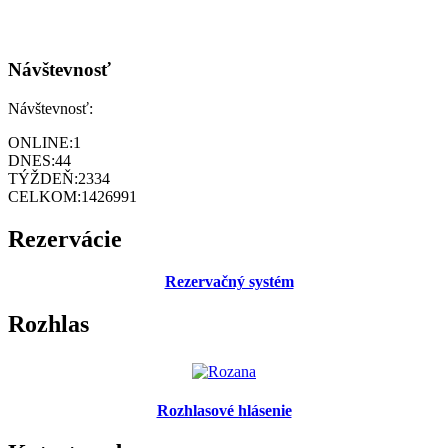
Návštevnosť
Návštevnosť:
ONLINE:
1
DNES:
44
TÝŽDEŇ:
2334
CELKOM:
1426991
Rezervácie
Rezervačný systém
Rozhlas
Rozhlasové hlásenie