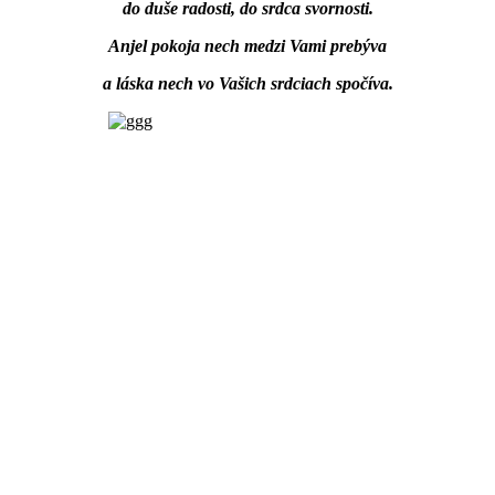
do duše radosti, do srdca svornosti.
Anjel pokoja nech medzi Vami prebýva
a láska nech vo Vašich srdciach spočíva.