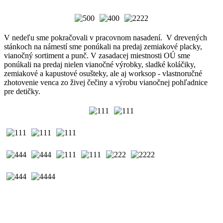
V nedeľu sme pokračovali v pracovnom nasadení.
V drevených
stánkoch na námestí sme ponúkali na predaj zemiakové placky,
vianočný sortiment a punč.
V zasadacej miestnosti OÚ sme
ponúkali na predaj nielen vianočné výrobky, sladké koláčiky,
zemiakové a kapustové osušteky, ale aj worksop - vlastnoručné
zhotovenie venca zo živej čečiny a výrobu vianočnej pohľadnice
pre detičky.