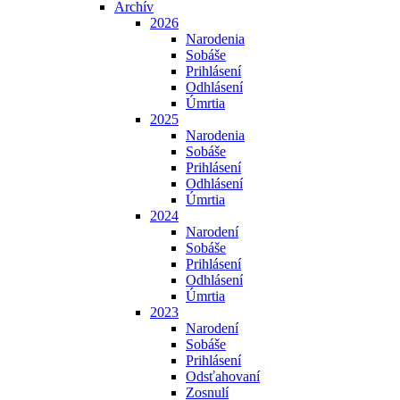
Archív
2026
Narodenia
Sobáše
Prihlásení
Odhlásení
Úmrtia
2025
Narodenia
Sobáše
Prihlásení
Odhlásení
Úmrtia
2024
Narodení
Sobáše
Prihlásení
Odhlásení
Úmrtia
2023
Narodení
Sobáše
Prihlásení
Odsťahovaní
Zosnulí