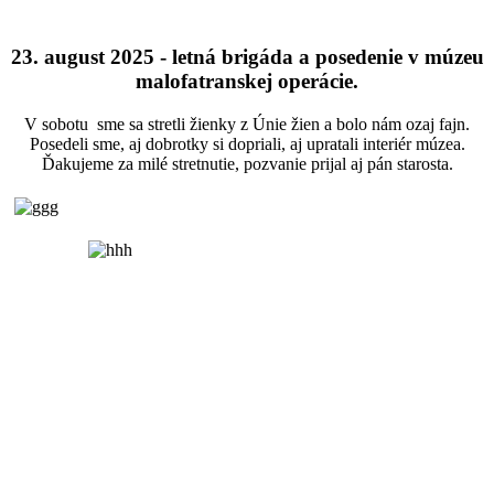
23. august 2025 - letná brigáda a posedenie v múzeu
malofatranskej operácie.
V sobotu sme sa stretli žienky z Únie žien a bolo nám ozaj fajn.
Posedeli sme, aj dobrotky si dopriali, aj upratali interiér múzea.
Ďakujeme za milé stretnutie, pozvanie prijal aj pán starosta.