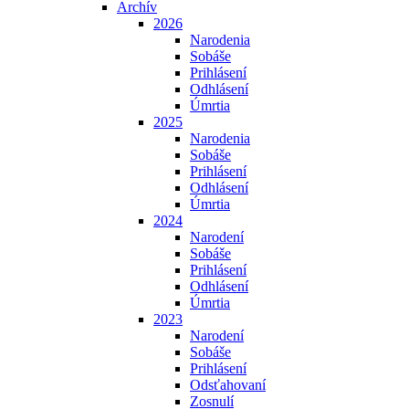
Archív
2026
Narodenia
Sobáše
Prihlásení
Odhlásení
Úmrtia
2025
Narodenia
Sobáše
Prihlásení
Odhlásení
Úmrtia
2024
Narodení
Sobáše
Prihlásení
Odhlásení
Úmrtia
2023
Narodení
Sobáše
Prihlásení
Odsťahovaní
Zosnulí