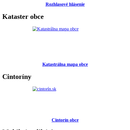
Rozhlasové hlásenie
Kataster obce
Katastrálna mapa obce
Cintoríny
Cintorín obce