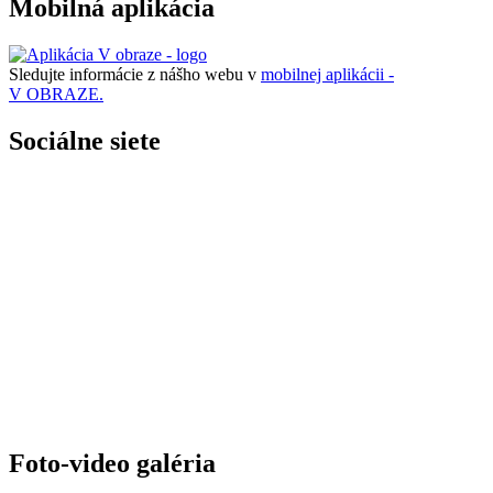
Mobilná aplikácia
Sledujte informácie z nášho webu v
mobilnej aplikácii -
V OBRAZE.
Sociálne siete
Foto-video galéria