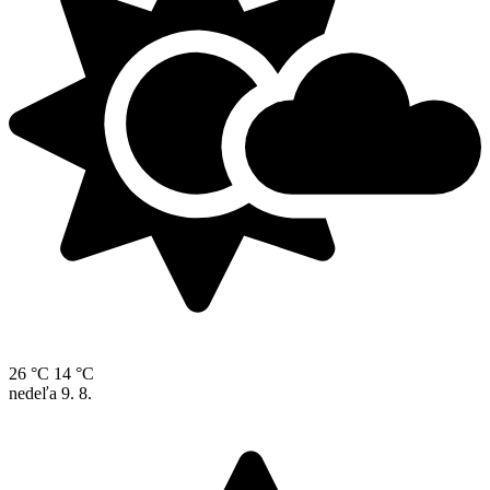
26 °C
14 °C
nedeľa
9. 8.