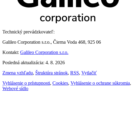
Technický prevádzkovateľ:
Galileo Corporation s.r.o., Čierna Voda 468, 925 06
Kontakt:
Galileo Corporation s.r.o.
Posledná aktualizácia: 4. 8. 2026
Zmena vzhľadu
,
Štruktúra stránok
,
RSS
,
Vytlačiť
Vyhlásenie o prístupnosti
,
Cookies
,
Vyhlásenie o ochrane súkromia
,
Webové sídlo