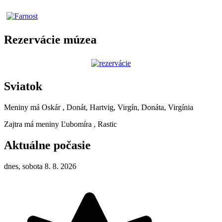
Rezervácie múzea
Sviatok
Meniny má
Oskár
, Donát, Hartvig, Virgín, Donáta, Virgínia
Zajtra má meniny
Ľubomíra
, Rastic
Aktuálne počasie
dnes, sobota 8. 8. 2026