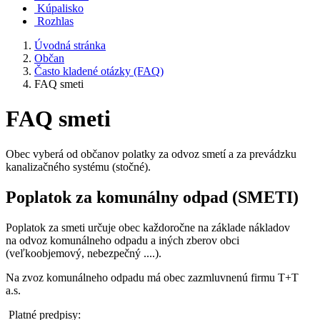
Kúpalisko
Rozhlas
Úvodná stránka
Občan
Často kladené otázky (FAQ)
FAQ smeti
FAQ smeti
Obec vyberá od občanov polatky za odvoz smetí a za prevádzku
kanalizačného systému (stočné).
Poplatok za komunálny odpad (SMETI)
Poplatok za smeti určuje obec každoročne na základe nákladov
na odvoz komunálneho odpadu a iných zberov obci
(veľkoobjemový, nebezpečný ....).
Na zvoz komunálneho odpadu má obec zazmluvnenú firmu T+T
a.s.
Platné predpisy: