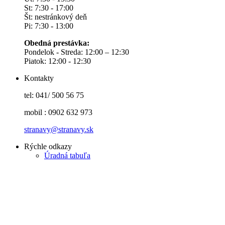
St: 7:30 - 17:00
Št: nestránkový deň
Pi: 7:30 - 13:00
Obedná prestávka:
Pondelok - Streda: 12:00 – 12:30
Piatok: 12:00 - 12:30
Kontakty
tel: 041/ 500 56 75
mobil : 0902 632 973
stranavy@stranavy.sk
Rýchle odkazy
Úradná tabuľa