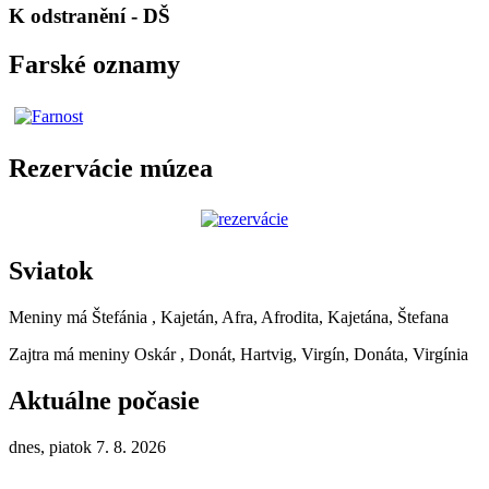
K odstranění - DŠ
Farské oznamy
Rezervácie múzea
Sviatok
Meniny má
Štefánia
, Kajetán, Afra, Afrodita, Kajetána, Štefana
Zajtra má meniny
Oskár
, Donát, Hartvig, Virgín, Donáta, Virgínia
Aktuálne počasie
dnes, piatok 7. 8. 2026