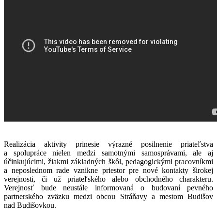
Realizácia aktivity prinesie výrazné posilnenie priateľstva
a spolupráce nielen medzi samotnými samosprávami, ale aj
účinkujúcimi, žiakmi základných škôl, pedagogickými pracovníkmi
a neposlednom rade vznikne priestor pre nové kontakty širokej
verejnosti, či už priateľského alebo obchodného charakteru.
Verejnosť bude neustále informovaná o budovaní pevného
partnerského zväzku medzi obcou Stráňavy a mestom Budišov
nad Budišovkou.