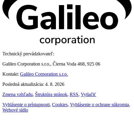
Technický prevádzkovateľ:
Galileo Corporation s.r.o., Čierna Voda 468, 925 06
Kontakt:
Galileo Corporation s.r.o.
Posledná aktualizácia: 4. 8. 2026
Zmena vzhľadu
,
Štruktúra stránok
,
RSS
,
Vytlačiť
Vyhlásenie o prístupnosti
,
Cookies
,
Vyhlásenie o ochrane súkromia
,
Webové sídlo