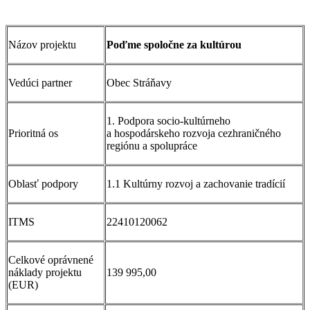
Názov projektu
Poďme spoločne za kultúrou
Vedúci partner
Obec Stráňavy
1. Podpora socio-kultúrneho
Prioritná os
a hospodárskeho rozvoja cezhraničného
regiónu a spolupráce
Oblasť podpory
1.1 Kultúrny rozvoj a zachovanie tradícií
ITMS
22410120062
Celkové oprávnené
náklady projektu
139 995,00
(EUR)