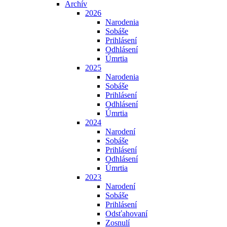
Archív
2026
Narodenia
Sobáše
Prihlásení
Odhlásení
Úmrtia
2025
Narodenia
Sobáše
Prihlásení
Odhlásení
Úmrtia
2024
Narodení
Sobáše
Prihlásení
Odhlásení
Úmrtia
2023
Narodení
Sobáše
Prihlásení
Odsťahovaní
Zosnulí