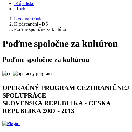
Kúpalisko
Rozhlas
Úvodná stránka
K odstranění - DŠ
Poďme spoločne za kultúrou
Poďme spoločne za kultúrou
Poďme spoločne za kultúrou
OPERAČNÝ PROGRAM CEZHRANIČNEJ
SPOLUPRÁCE
SLOVENSKÁ REPUBLIKA - ČESKÁ
REPUBLIKA 2007 - 2013