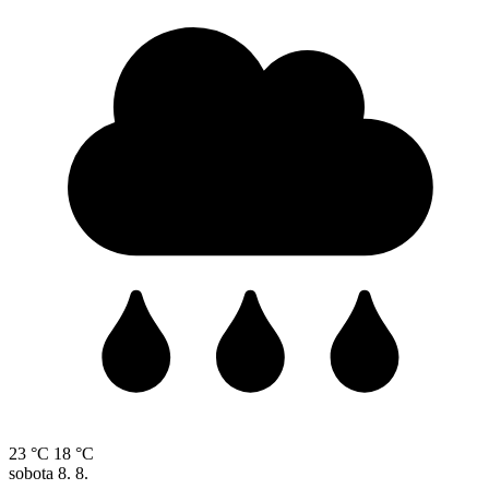
23 °C
18 °C
sobota
8. 8.