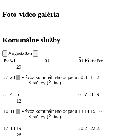
Foto-video galéria
Komunálne služby
August
2026
Po
Ut
St
Št
Pi
So
Ne
29
27
28
Vývoz komunálneho odpadu
30
31
1
2
Stráňavy (Žilina)
3
4
5
6
7
8
9
12
10
11
Vývoz komunálneho odpadu
13
14
15
16
Stráňavy (Žilina)
17
18
19
20
21
22
23
26