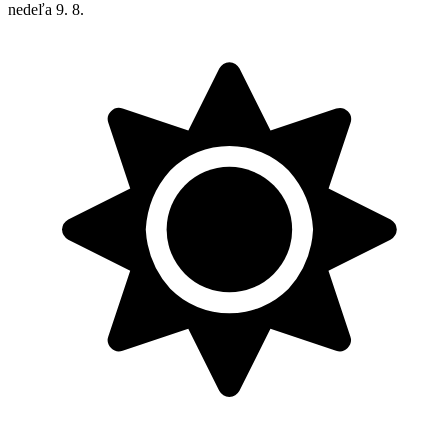
nedeľa
9. 8.