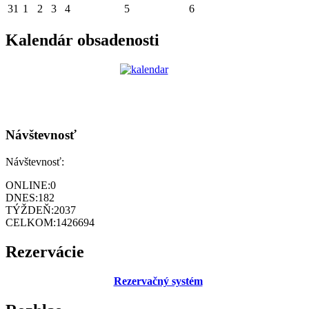
31
1
2
3
4
5
6
Kalendár obsadenosti
Návštevnosť
Návštevnosť:
ONLINE:
0
DNES:
182
TÝŽDEŇ:
2037
CELKOM:
1426694
Rezervácie
Rezervačný systém