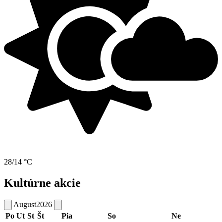
28/14 °C
Kultúrne akcie
August
2026
Po
Ut
St
Št
Pia
So
Ne