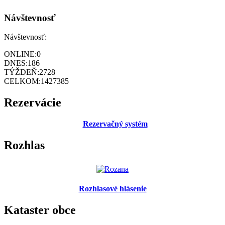
Návštevnosť
Návštevnosť:
ONLINE:
0
DNES:
186
TÝŽDEŇ:
2728
CELKOM:
1427385
Rezervácie
Rezervačný systém
Rozhlas
Rozhlasové hlásenie
Kataster obce