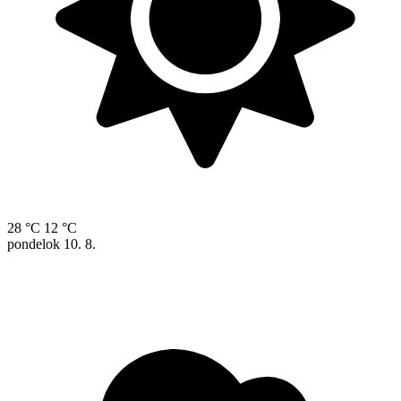
28 °C
12 °C
pondelok
10. 8.