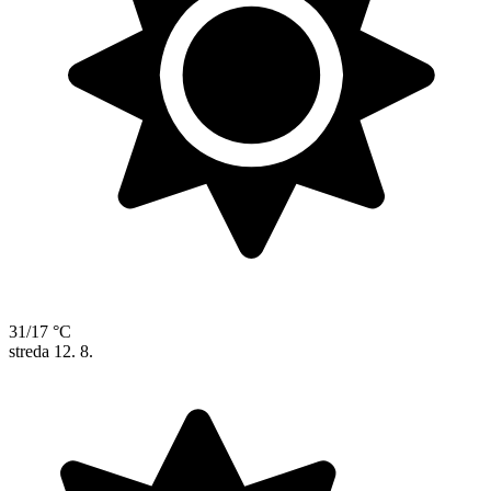
31/17 °C
streda
12. 8.