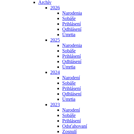
Archív
2026
Narodenia
Sobáše
Prihlásení
Odhlásení
Úmrtia
2025
Narodenia
Sobáše
Prihlásení
Odhlásení
Úmrtia
2024
Narodení
Sobáše
Prihlásení
Odhlásení
Úmrtia
2023
Narodení
Sobáše
Prihlásení
Odsťahovaní
Zosnulí