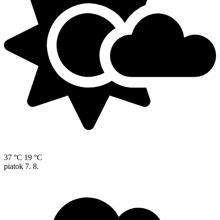
37 °C
19 °C
piatok
7. 8.