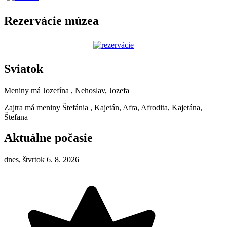
Rezervácie múzea
Sviatok
Meniny má
Jozefína
, Nehoslav, Jozefa
Zajtra má meniny
Štefánia
, Kajetán, Afra, Afrodita, Kajetána,
Štefana
Aktuálne počasie
dnes, štvrtok 6. 8. 2026