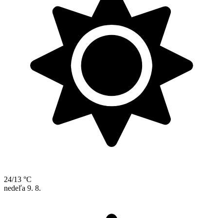
24/13 °C
nedeľa
9. 8.