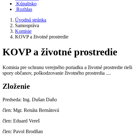
Kúpalisko
Rozhlas
Úvodná stránka
Samospráva
Komisie
KOVP a životné prostredie
KOVP a životné prostredie
Komisia pre ochranu verejného poriadku a životné prostredie rieši
spory občanov, poškodzovanie životného prostredia ....
Zloženie
Predseda: Ing. Dušan Daňo
člen: Mgr. Renáta Bernátová
člen: Eduard Vereš
člen: Pavol Brodňan