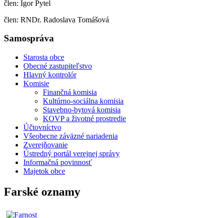
člen: Igor Pytel
člen: RNDr. Radoslava Tomášová
Samospráva
Starosta obce
Obecné zastupiteľstvo
Hlavný kontrolór
Komisie
Finančná komisia
Kultúrno-sociálna komisia
Stavebno-bytová komisia
KOVP a životné prostredie
Účtovníctvo
Všeobecne záväzné nariadenia
Zverejňovanie
Ústredný portál verejnej správy
Informačná povinnosť
Majetok obce
Farské oznamy