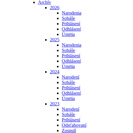
Archív
2026
Narodenia
Sobáše
Prihlásení
Odhlásení
Úmrtia
2025
Narodenia
Sobáše
Prihlásení
Odhlásení
Úmrtia
2024
Narodení
Sobáše
Prihlásení
Odhlásení
Úmrtia
2023
Narodení
Sobáše
Prihlásení
Odsťahovaní
Zosnulí