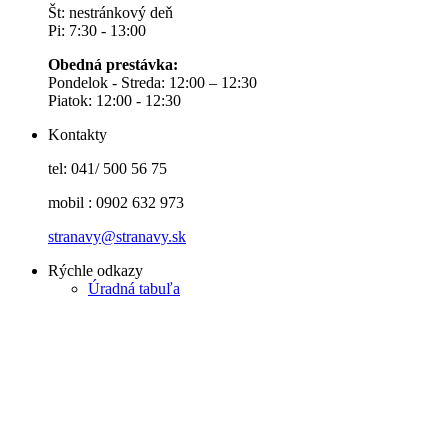
Št: nestránkový deň
Pi: 7:30 - 13:00
Obedná prestávka:
Pondelok - Streda: 12:00 – 12:30
Piatok: 12:00 - 12:30
Kontakty
tel: 041/ 500 56 75
mobil : 0902 632 973
stranavy@stranavy.sk
Rýchle odkazy
Úradná tabuľa