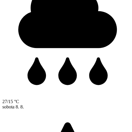
27/15 °C
sobota
8. 8.