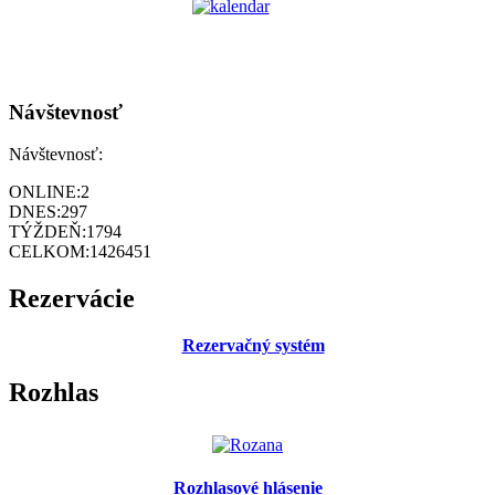
Návštevnosť
Návštevnosť:
ONLINE:
2
DNES:
297
TÝŽDEŇ:
1794
CELKOM:
1426451
Rezervácie
Rezervačný systém
Rozhlas
Rozhlasové hlásenie