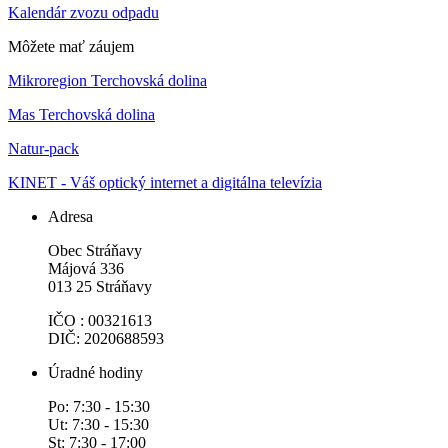
Kalendár zvozu odpadu
Môžete mať záujem
Mikroregion Terchovská dolina
Mas Terchovská dolina
Natur-pack
KINET - Váš optický internet a digitálna televízia
Adresa
Obec Stráňavy
Májová 336
013 25 Stráňavy
IČO : 00321613
DIČ: 2020688593
Úradné hodiny
Po: 7:30 - 15:30
Ut: 7:30 - 15:30
St: 7:30 - 17:00