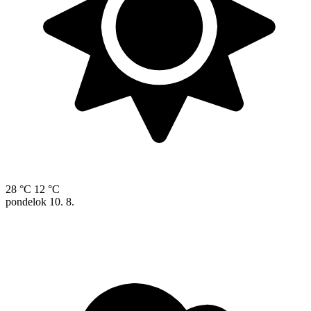
28 °C
12 °C
pondelok
10. 8.