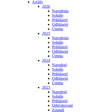
Archív
2026
Narodenia
Sobáše
Prihlásení
Odhlásení
Úmrtia
2025
Narodenia
Sobáše
Prihlásení
Odhlásení
Úmrtia
2024
Narodení
Sobáše
Prihlásení
Odhlásení
Úmrtia
2023
Narodení
Sobáše
Prihlásení
Odsťahovaní
Zosnulí