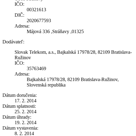
IČO:
00321613
DIČ:
2020677593
Adresa:
Májová 336 ,Stráňavy ,01325
Dodávateľ:
Slovak Telekom, a.s., Bajkalská 17978/28, 82109 Bratislava-
Ružinov
IČO:
35763469
Adresa:
Bajkalská 17978/28, 82109 Bratislava-Ružinov,
Slovenská republika
Dátum doručenia:
17. 2. 2014
Dátum splatnosti:
25. 2. 2014
Dátum úhrady:
19. 2. 2014
Dátum vystavenia:
8. 2. 2014