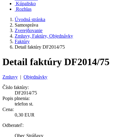
Kúpalisko
Rozhlas
Úvodná stránka
Samospráva
Zverejňovanie
Zmluvy, Faktúry, Objednávky
Faktúry
Detail faktúry DF2014/75
Detail faktúry DF2014/75
Zmluvy
|
Objednávky
Číslo faktúry:
DF2014/75
Popis plnenia:
telefon st.
Cena:
0,30 EUR
Odberateľ:
Obec Stráňavy