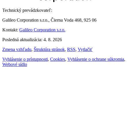
Technický prevádzkovateľ:
Galileo Corporation s.r.o., Čierna Voda 468, 925 06
Kontakt:
Galileo Corporation s.r.o.
Posledná aktualizácia: 4. 8. 2026
Zmena vzhľadu
,
Štruktúra stránok
,
RSS
,
Vytlačiť
Vyhlásenie o prístupnosti
,
Cookies
,
Vyhlásenie o ochrane súkromia
,
Webové sídlo