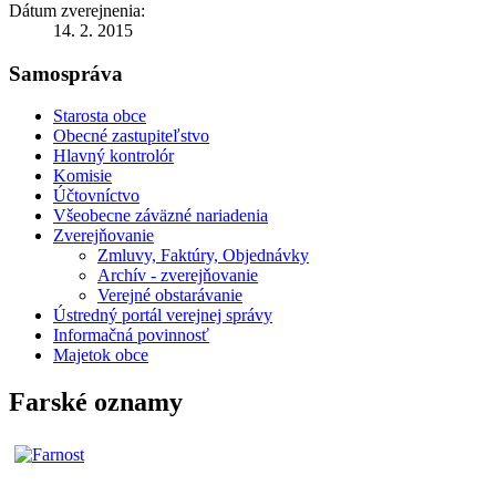
Dátum zverejnenia:
14. 2. 2015
Samospráva
Starosta obce
Obecné zastupiteľstvo
Hlavný kontrolór
Komisie
Účtovníctvo
Všeobecne záväzné nariadenia
Zverejňovanie
Zmluvy, Faktúry, Objednávky
Archív - zverejňovanie
Verejné obstarávanie
Ústredný portál verejnej správy
Informačná povinnosť
Majetok obce
Farské oznamy