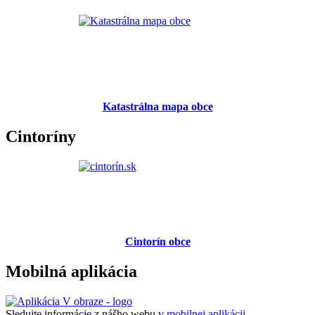
Katastrálna mapa obce
Cintoríny
Cintorín obce
Mobilná aplikácia
Sledujte informácie z nášho webu v
mobilnej aplikácii -