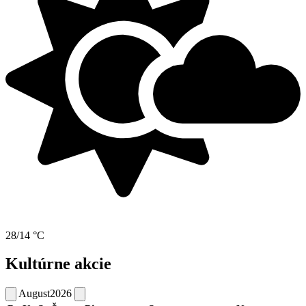
28/14 °C
Kultúrne akcie
August
2026