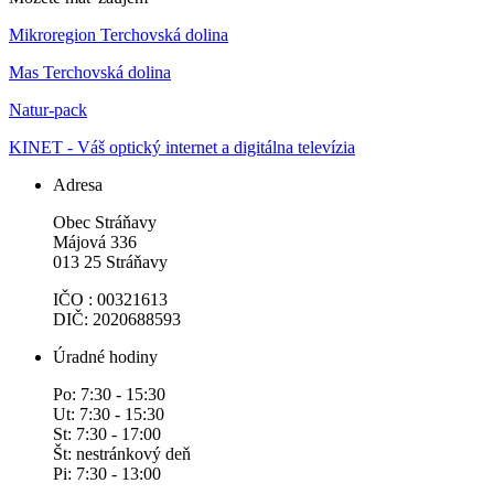
Mikroregion Terchovská dolina
Mas Terchovská dolina
Natur-pack
KINET - Váš optický internet a digitálna televízia
Adresa
Obec Stráňavy
Májová 336
013 25 Stráňavy
IČO : 00321613
DIČ: 2020688593
Úradné hodiny
Po: 7:30 - 15:30
Ut: 7:30 - 15:30
St: 7:30 - 17:00
Št: nestránkový deň
Pi: 7:30 - 13:00