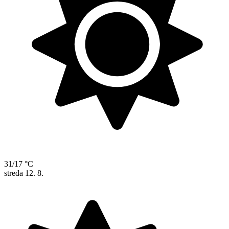
31/17 °C
streda
12. 8.