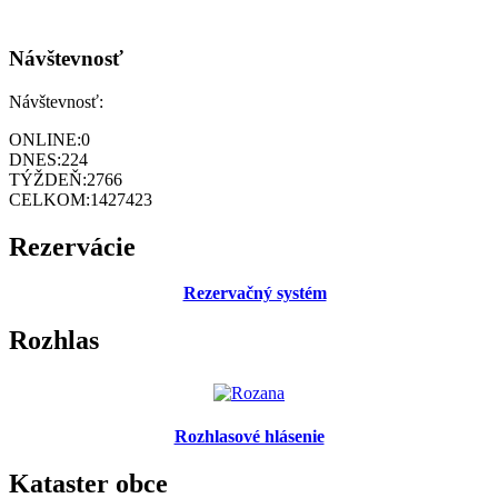
Návštevnosť
Návštevnosť:
ONLINE:
0
DNES:
224
TÝŽDEŇ:
2766
CELKOM:
1427423
Rezervácie
Rezervačný systém
Rozhlas
Rozhlasové hlásenie
Kataster obce