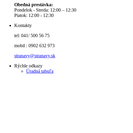
Obedná prestávka:
Pondelok - Streda: 12:00 – 12:30
Piatok: 12:00 - 12:30
Kontakty
tel: 041/ 500 56 75
mobil : 0902 632 973
stranavy@stranavy.sk
Rýchle odkazy
Úradná tabuľa