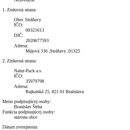
1. Zmluvná strana:
Obec Stráňavy
IČO:
00321613
DIČ:
2020677593
Adresa:
Májová 336 ,Stráňavy ,01325
2. Zmluvná strana:
Natur-Pack a.s.
IČO:
35979798
Adresa:
Bajkalská 25, 821 01 Bratislava
Meno podpisujúcej osoby:
Branislav Štrba
Funkcia podpisujúcej osoby:
starosta obce
Dátum zverejnenia: