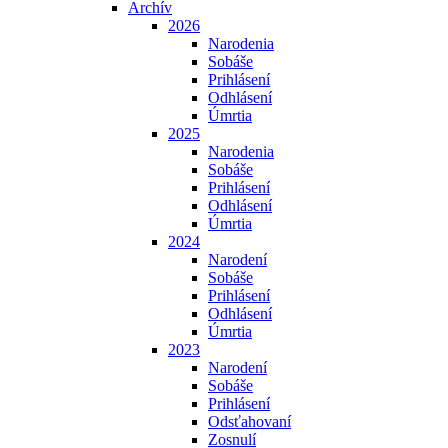
Archív
2026
Narodenia
Sobáše
Prihlásení
Odhlásení
Úmrtia
2025
Narodenia
Sobáše
Prihlásení
Odhlásení
Úmrtia
2024
Narodení
Sobáše
Prihlásení
Odhlásení
Úmrtia
2023
Narodení
Sobáše
Prihlásení
Odsťahovaní
Zosnulí