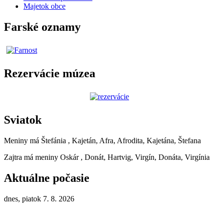
Majetok obce
Farské oznamy
Rezervácie múzea
Sviatok
Meniny má
Štefánia
, Kajetán, Afra, Afrodita, Kajetána, Štefana
Zajtra má meniny
Oskár
, Donát, Hartvig, Virgín, Donáta, Virgínia
Aktuálne počasie
dnes, piatok 7. 8. 2026