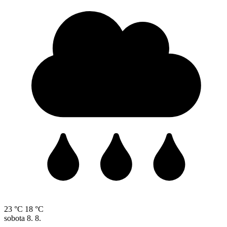
23 °C
18 °C
sobota
8. 8.