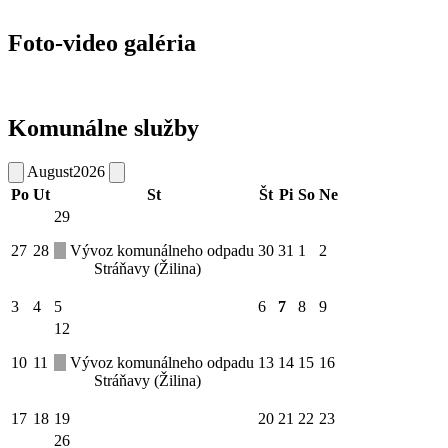
Foto-video galéria
Komunálne služby
August
2026
Po
Ut
St
Št
Pi
So
Ne
29
27
28
Vývoz komunálneho odpadu
30
31
1
2
Stráňavy (Žilina)
3
4
5
6
7
8
9
12
10
11
Vývoz komunálneho odpadu
13
14
15
16
Stráňavy (Žilina)
17
18
19
20
21
22
23
26