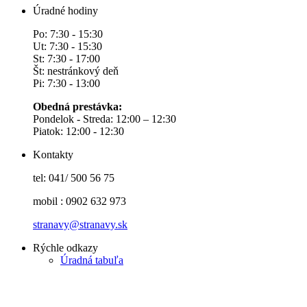
Úradné hodiny
Po: 7:30 - 15:30
Ut: 7:30 - 15:30
St: 7:30 - 17:00
Št: nestránkový deň
Pi: 7:30 - 13:00
Obedná prestávka:
Pondelok - Streda: 12:00 – 12:30
Piatok: 12:00 - 12:30
Kontakty
tel: 041/ 500 56 75
mobil : 0902 632 973
stranavy@stranavy.sk
Rýchle odkazy
Úradná tabuľa