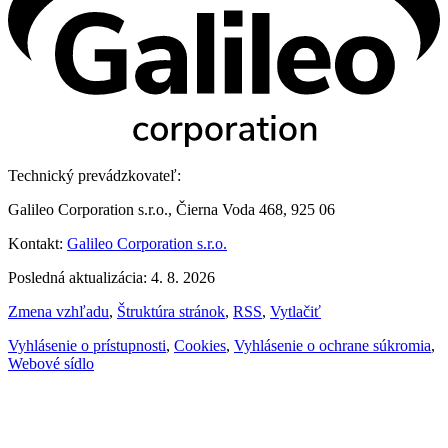
Technický prevádzkovateľ:
Galileo Corporation s.r.o., Čierna Voda 468, 925 06
Kontakt:
Galileo Corporation s.r.o.
Posledná aktualizácia: 4. 8. 2026
Zmena vzhľadu
,
Štruktúra stránok
,
RSS
,
Vytlačiť
Vyhlásenie o prístupnosti
,
Cookies
,
Vyhlásenie o ochrane súkromia
,
Webové sídlo