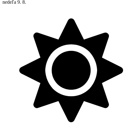
nedeľa
9. 8.