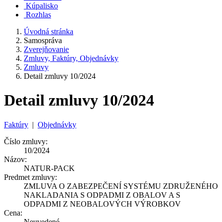
Kúpalisko
Rozhlas
Úvodná stránka
Samospráva
Zverejňovanie
Zmluvy, Faktúry, Objednávky
Zmluvy
Detail zmluvy 10/2024
Detail zmluvy 10/2024
Faktúry
|
Objednávky
Číslo zmluvy:
10/2024
Názov:
NATUR-PACK
Predmet zmluvy:
ZMLUVA O ZABEZPEČENÍ SYSTÉMU ZDRUŽENÉHO
NAKLADANIA S ODPADMI Z OBALOV A S
ODPADMI Z NEOBALOVÝCH VÝROBKOV
Cena:
Neuvedené