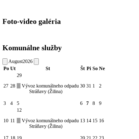
Foto-video galéria
Komunálne služby
August
2026
Po
Ut
St
Št
Pi
So
Ne
29
27
28
Vývoz komunálneho odpadu
30
31
1
2
Stráňavy (Žilina)
3
4
5
6
7
8
9
12
10
11
Vývoz komunálneho odpadu
13
14
15
16
Stráňavy (Žilina)
17
18
19
20
21
22
23