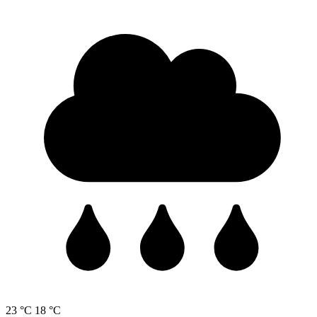
23 °C
18 °C