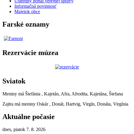
Ústredný portál verejnej správy
Informačná povinnosť
Majetok obce
Farské oznamy
Rezervácie múzea
Sviatok
Meniny má
Štefánia
, Kajetán, Afra, Afrodita, Kajetána, Štefana
Zajtra má meniny
Oskár
, Donát, Hartvig, Virgín, Donáta, Virgínia
Aktuálne počasie
dnes, piatok 7. 8. 2026