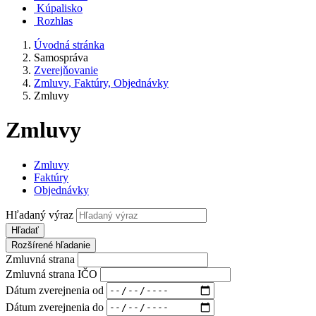
Kúpalisko
Rozhlas
Úvodná stránka
Samospráva
Zverejňovanie
Zmluvy, Faktúry, Objednávky
Zmluvy
Zmluvy
Zmluvy
Faktúry
Objednávky
Hľadaný výraz
Hľadať
Rozšírené hľadanie
Zmluvná strana
Zmluvná strana IČO
Dátum zverejnenia od
Dátum zverejnenia do