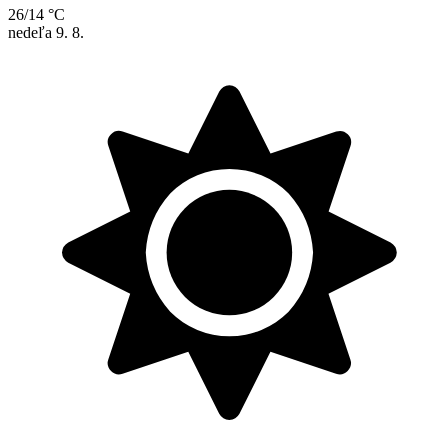
26/14 °C
nedeľa
9. 8.