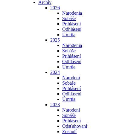
Archív
2026
Narodenia
Sobáše
Prihlásení
Odhlásení
Úmrtia
2025
Narodenia
Sobáše
Prihlásení
Odhlásení
Úmrtia
2024
Narodení
Sobáše
Prihlásení
Odhlásení
Úmrtia
2023
Narodení
Sobáše
Prihlásení
Odsťahovaní
Zosnulí