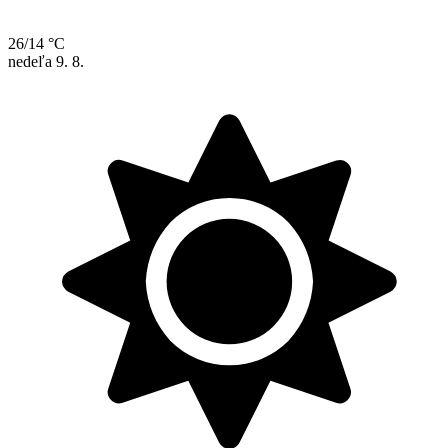
26/14 °C
nedeľa
9. 8.