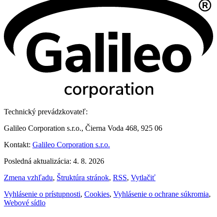
Technický prevádzkovateľ:
Galileo Corporation s.r.o., Čierna Voda 468, 925 06
Kontakt:
Galileo Corporation s.r.o.
Posledná aktualizácia: 4. 8. 2026
Zmena vzhľadu
,
Štruktúra stránok
,
RSS
,
Vytlačiť
Vyhlásenie o prístupnosti
,
Cookies
,
Vyhlásenie o ochrane súkromia
,
Webové sídlo