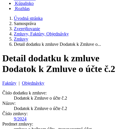
Kúpalisko
Rozhlas
Úvodná stránka
Samospráva
Zverejňovanie
Zmluvy, Faktúry, Objednávky
Zmluvy
Detail dodatku k zmluve Dodatok k Zmluve o...
Detail dodatku k zmluve
Dodatok k Zmluve o účte č.2
Faktúry
|
Objednávky
Číslo dodatku k zmluve:
Dodatok k Zmluve o účte č.2
Názov:
Dodatok k Zmluve o účte č.2
Číslo zmluvy:
9/2024
Predmet zmluvy: