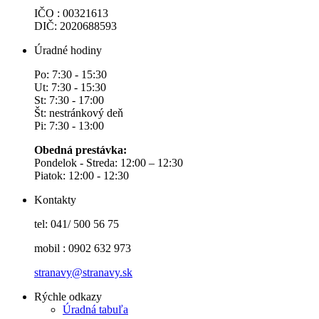
IČO : 00321613
DIČ: 2020688593
Úradné hodiny
Po: 7:30 - 15:30
Ut: 7:30 - 15:30
St: 7:30 - 17:00
Št: nestránkový deň
Pi: 7:30 - 13:00
Obedná prestávka:
Pondelok - Streda: 12:00 – 12:30
Piatok: 12:00 - 12:30
Kontakty
tel: 041/ 500 56 75
mobil : 0902 632 973
stranavy@stranavy.sk
Rýchle odkazy
Úradná tabuľa