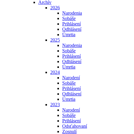
Archív
2026
Narodenia
Sobáše
Prihlásení
Odhlásení
Úmrtia
2025
Narodenia
Sobáše
Prihlásení
Odhlásení
Úmrtia
2024
Narodení
Sobáše
Prihlásení
Odhlásení
Úmrtia
2023
Narodení
Sobáše
Prihlásení
Odsťahovaní
Zosnulí