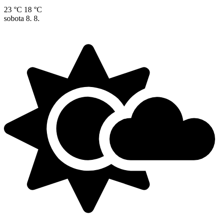
23 °C
18 °C
sobota
8. 8.