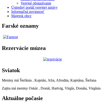
Verejné obstarávanie
Ústredný portál verejnej správy
Informačná povinnosť
Majetok obce
Farské oznamy
Rezervácie múzea
Sviatok
Meniny má
Štefánia
, Kajetán, Afra, Afrodita, Kajetána, Štefana
Zajtra má meniny
Oskár
, Donát, Hartvig, Virgín, Donáta, Virgínia
Aktuálne počasie