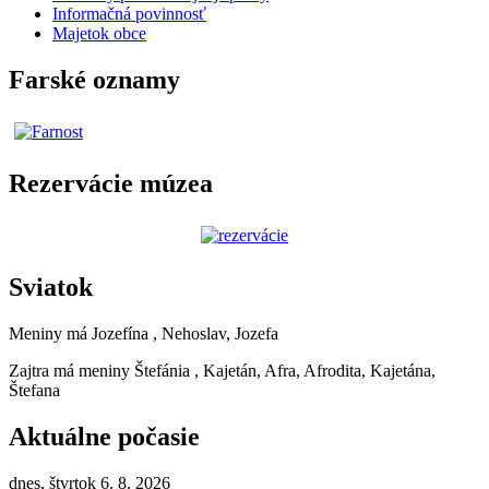
Informačná povinnosť
Majetok obce
Farské oznamy
Rezervácie múzea
Sviatok
Meniny má
Jozefína
, Nehoslav, Jozefa
Zajtra má meniny
Štefánia
, Kajetán, Afra, Afrodita, Kajetána,
Štefana
Aktuálne počasie
dnes, štvrtok 6. 8. 2026