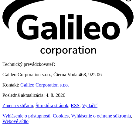
Technický prevádzkovateľ:
Galileo Corporation s.r.o., Čierna Voda 468, 925 06
Kontakt:
Galileo Corporation s.r.o.
Posledná aktualizácia: 4. 8. 2026
Zmena vzhľadu
,
Štruktúra stránok
,
RSS
,
Vytlačiť
Vyhlásenie o prístupnosti
,
Cookies
,
Vyhlásenie o ochrane súkromia
,
Webové sídlo