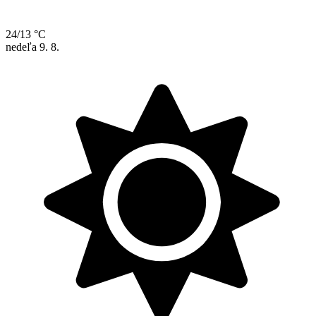
24/13 °C
nedeľa
9. 8.