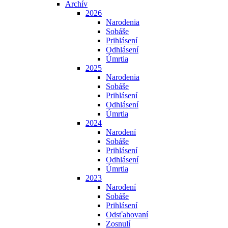
Archív
2026
Narodenia
Sobáše
Prihlásení
Odhlásení
Úmrtia
2025
Narodenia
Sobáše
Prihlásení
Odhlásení
Úmrtia
2024
Narodení
Sobáše
Prihlásení
Odhlásení
Úmrtia
2023
Narodení
Sobáše
Prihlásení
Odsťahovaní
Zosnulí