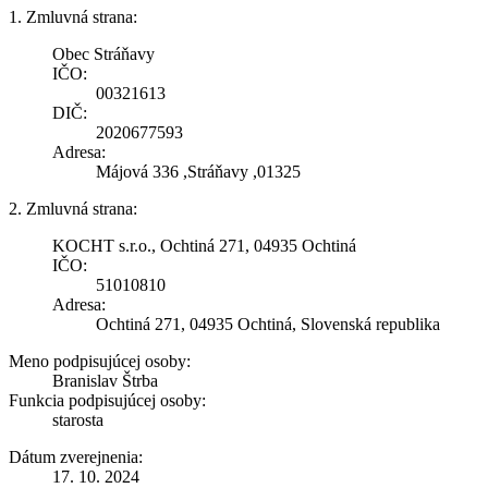
1. Zmluvná strana:
Obec Stráňavy
IČO:
00321613
DIČ:
2020677593
Adresa:
Májová 336 ,Stráňavy ,01325
2. Zmluvná strana:
KOCHT s.r.o., Ochtiná 271, 04935 Ochtiná
IČO:
51010810
Adresa:
Ochtiná 271, 04935 Ochtiná, Slovenská republika
Meno podpisujúcej osoby:
Branislav Štrba
Funkcia podpisujúcej osoby:
starosta
Dátum zverejnenia:
17. 10. 2024