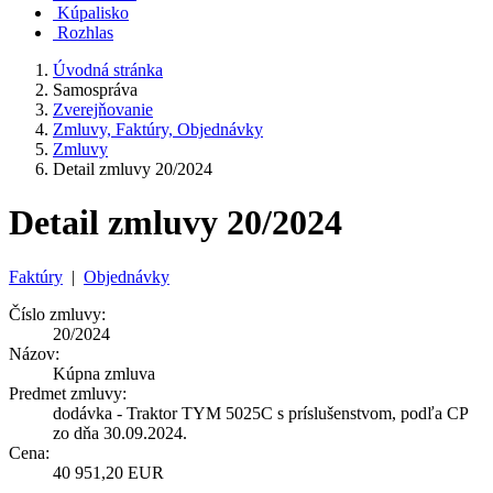
Kúpalisko
Rozhlas
Úvodná stránka
Samospráva
Zverejňovanie
Zmluvy, Faktúry, Objednávky
Zmluvy
Detail zmluvy 20/2024
Detail zmluvy 20/2024
Faktúry
|
Objednávky
Číslo zmluvy:
20/2024
Názov:
Kúpna zmluva
Predmet zmluvy:
dodávka - Traktor TYM 5025C s príslušenstvom, podľa CP
zo dňa 30.09.2024.
Cena:
40 951,20 EUR