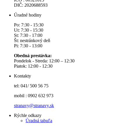
DIČ: 2020688593
Úradné hodiny
Po: 7:30 - 15:30
Ut: 7:30 - 15:30
St: 7:30 - 17:00
Št: nestránkový deň
Pi: 7:30 - 13:00
Obedná prestávka:
Pondelok - Streda: 12:00 – 12:30
Piatok: 12:00 - 12:30
Kontakty
tel: 041/ 500 56 75
mobil : 0902 632 973
stranavy@stranavy.sk
Rýchle odkazy
Úradná tabuľa