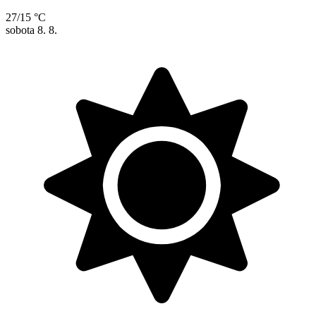
27/15 °C
sobota
8. 8.