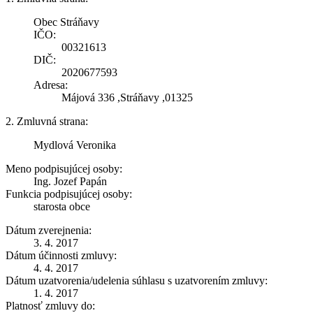
Obec Stráňavy
IČO:
00321613
DIČ:
2020677593
Adresa:
Májová 336 ,Stráňavy ,01325
2. Zmluvná strana:
Mydlová Veronika
Meno podpisujúcej osoby:
Ing. Jozef Papán
Funkcia podpisujúcej osoby:
starosta obce
Dátum zverejnenia:
3. 4. 2017
Dátum účinnosti zmluvy:
4. 4. 2017
Dátum uzatvorenia/udelenia súhlasu s uzatvorením zmluvy:
1. 4. 2017
Platnosť zmluvy do: