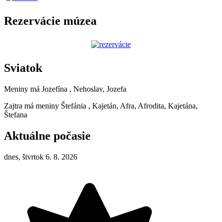
Rezervácie múzea
Sviatok
Meniny má
Jozefína
, Nehoslav, Jozefa
Zajtra má meniny
Štefánia
, Kajetán, Afra, Afrodita, Kajetána,
Štefana
Aktuálne počasie
dnes, štvrtok 6. 8. 2026