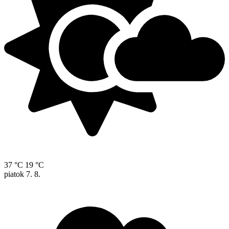
37 °C
19 °C
piatok
7. 8.