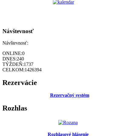
Návštevnosť
Návštevnosť:
ONLINE:
0
DNES:
240
TÝŽDEŇ:
1737
CELKOM:
1426394
Rezervácie
Rezervačný systém
Rozhlas
Rozhlasové hlásenie