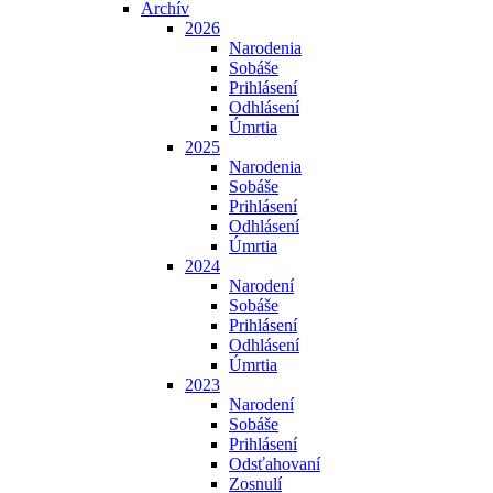
Archív
2026
Narodenia
Sobáše
Prihlásení
Odhlásení
Úmrtia
2025
Narodenia
Sobáše
Prihlásení
Odhlásení
Úmrtia
2024
Narodení
Sobáše
Prihlásení
Odhlásení
Úmrtia
2023
Narodení
Sobáše
Prihlásení
Odsťahovaní
Zosnulí