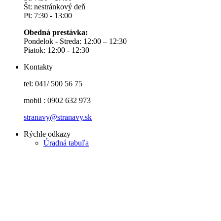
Št: nestránkový deň
Pi: 7:30 - 13:00
Obedná prestávka:
Pondelok - Streda: 12:00 – 12:30
Piatok: 12:00 - 12:30
Kontakty
tel: 041/ 500 56 75
mobil : 0902 632 973
stranavy@stranavy.sk
Rýchle odkazy
Úradná tabuľa