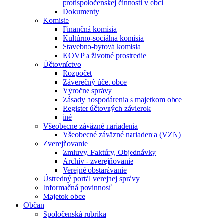
protispoločenskej činnosti v obci
Dokumenty
Komisie
Finančná komisia
Kultúrno-sociálna komisia
Stavebno-bytová komisia
KOVP a životné prostredie
Účtovníctvo
Rozpočet
Záverečný účet obce
Výročné správy
Zásady hospodárenia s majetkom obce
Register účtovných závierok
iné
Všeobecne záväzné nariadenia
Všeobecné záväzné nariadenia (VZN)
Zverejňovanie
Zmluvy, Faktúry, Objednávky
Archív - zverejňovanie
Verejné obstarávanie
Ústredný portál verejnej správy
Informačná povinnosť
Majetok obce
Občan
Spoločenská rubrika