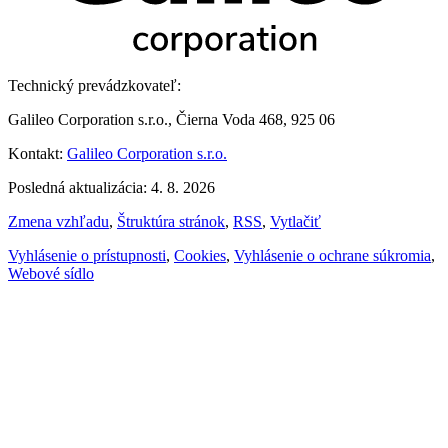
Technický prevádzkovateľ:
Galileo Corporation s.r.o., Čierna Voda 468, 925 06
Kontakt:
Galileo Corporation s.r.o.
Posledná aktualizácia: 4. 8. 2026
Zmena vzhľadu
,
Štruktúra stránok
,
RSS
,
Vytlačiť
Vyhlásenie o prístupnosti
,
Cookies
,
Vyhlásenie o ochrane súkromia
,
Webové sídlo