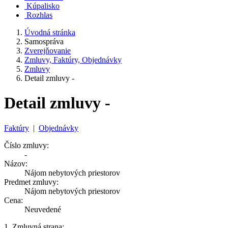
Kúpalisko
Rozhlas
Úvodná stránka
Samospráva
Zverejňovanie
Zmluvy, Faktúry, Objednávky
Zmluvy
Detail zmluvy -
Detail zmluvy -
Faktúry
|
Objednávky
Číslo zmluvy:
-
Názov:
Nájom nebytových priestorov
Predmet zmluvy:
Nájom nebytových priestorov
Cena:
Neuvedené
1. Zmluvná strana: