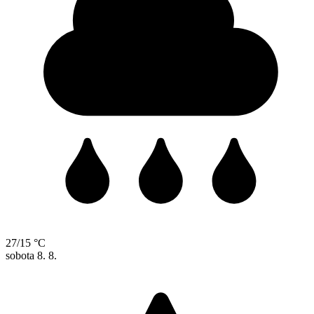
27/15 °C
sobota
8. 8.