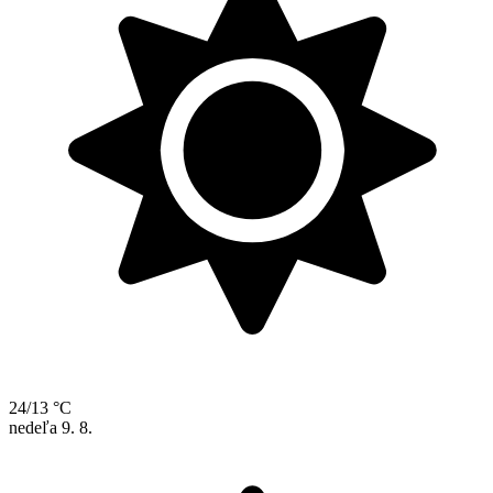
24/13 °C
nedeľa
9. 8.